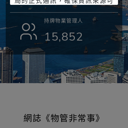
局的正式通訊，確保資訊來源可
靠。 監管局將繼續致力保障持牌
人及公眾的利益，防止不法分子
持牌物業管理人
冒充監管局進行詐騙活動。
15,852
物業管理業監管局
網誌《物管非常事》