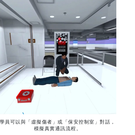
學員可以與「虛擬傷者」或「保安控制室」對話，
模擬真實通訊流程。