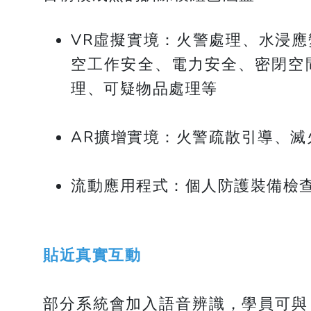
VR虛擬實境：火警處理、水浸應
空工作安全、電力安全、密閉空
理、可疑物品處理等
AR擴增實境：火警疏散引導、滅
流動應用程式：個人防護裝備檢
貼近真實互動
部分系統會加入語音辨識，學員可與