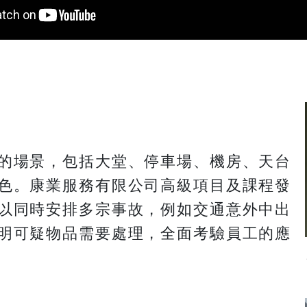
的場景，包括大堂、停車場、機房、天台
色。康業服務有限公司高級項目及課程發
以同時安排多宗事故，例如交通意外中出
明可疑物品需要處理，全面考驗員工的應