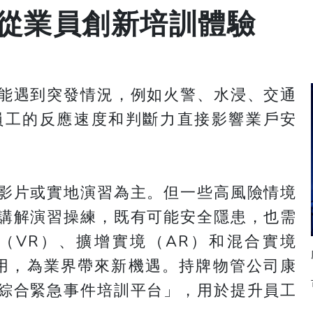
從業員創新培訓體驗
能遇到突發情況，例如火警、水浸、交通
員工的反應速度和判斷力直接影響業戶安
影片或實地演習為主。但一些高風險情境
講解演習操練，既有可能安全隱患，也需
（VR）、擴增實境（AR）和混合實境
用，為業界帶來新機遇。持牌物管公司康
綜合緊急事件培訓平台」，用於提升員工