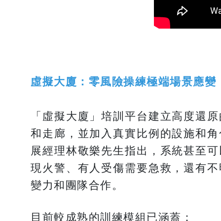
虛擬大廈：零風險操練極端場景應變
「虛擬大廈」培訓平台建立高度還原
和走廊，並加入真實比例的設施和角
展經理林敬樂先生指出，系統甚至可
現火警、有人受傷需要急救，還有不
變力和團隊合作。
目前較成熟的訓練模組已涵蓋：