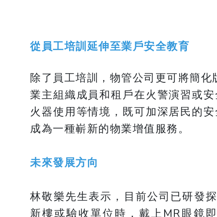
從員工培訓延伸至業戶安全教育
除了員工培訓，物管公司更可將簡化版
業主組織成員和租戶在火警演習或安
火器使用等情境，既可加深居民的安
成為一種嶄新的物業增值服務。
未來發展方向
林敬樂先生表示，目前公司已研發探
新樓或驗收單位時，戴上MR眼鏡