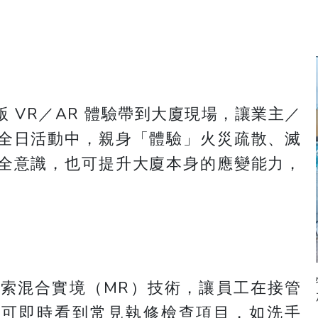
 VR／AR 體驗帶到大廈現場，讓業主／
全日活動中，親身「體驗」火災疏散、滅
全意識，也可提升大廈本身的應變能力，
索混合實境（MR）技術，讓員工在接管
即可即時看到常見執修檢查項目，如洗手