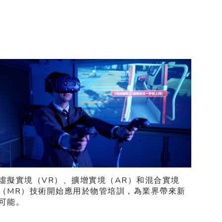
虛擬實境（VR）、擴增實境（AR）和混合實境
（MR）技術開始應用於物管培訓，為業界帶來新
可能。