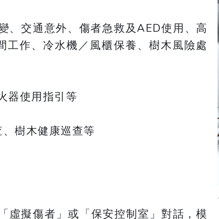
變、交通意外、傷者急救及AED使用、高
間工作、冷水機／風櫃保養、樹木風險處
火器使用指引等
查、樹木健康巡查等
「虛擬傷者」或「保安控制室」對話，模