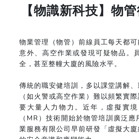
【物識新科技】物管
物業管理（物管）前線員工每天都可
意外、高空作業或發現可疑物品。
全，甚至整幢大廈的風險水平。
傳統的職安健培訓，多以課堂講解、
（如火警或高空作業）難以頻繁實際
要大量人力物力。近年，虛擬實境
（MR）技術開始於物管培訓廣泛應
業服務有限公司早前研發「虛擬大廈