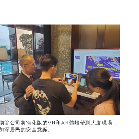
物管公司將簡化版的VR和AR體驗帶到大廈現場，
加深居民的安全意識。