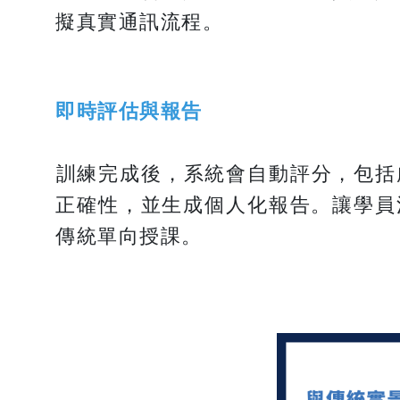
擬真實通訊流程。
即時評估與報告
​​​​​​​訓練完成後，系統會自動評
正確性，並生成個人化報告。讓學員
傳統單向授課。