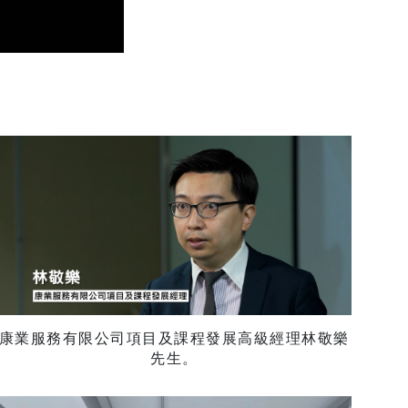
康業服務有限公司項目及課程發展高級經理林敬樂
先生。