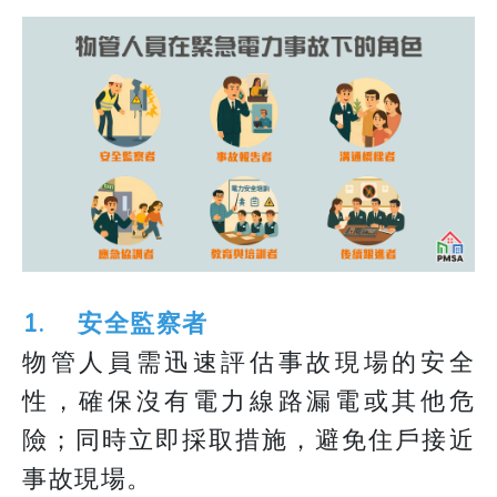
1. 安全監察者
物管人員需迅速評估事故現場的安全
性，確保沒有電力線路漏電或其他危
險；同時立即採取措施，避免住戶接近
事故現場。