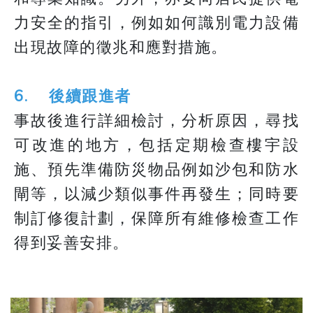
力安全的指引，例如如何識別電力設備
出現故障的徵兆和應對措施。
6. 後續跟進者
事故後進行詳細檢討，分析原因，尋找
可改進的地方，包括定期檢查樓宇設
施、預先準備防災物品例如沙包和防水
閘等，以減少類似事件再發生；同時要
制訂修復計劃，保障所有維修檢查工作
得到妥善安排。