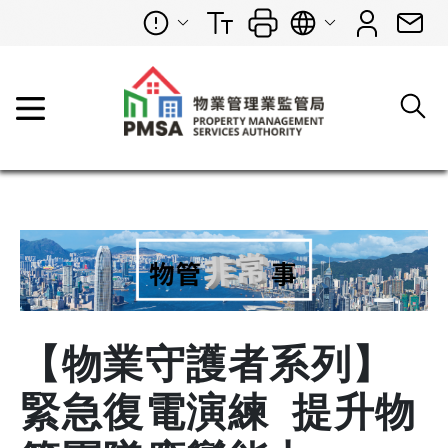
【物業守護者系列】
緊急復電演練 提升物