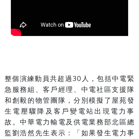
整個演練動員共超過30人，包括中電緊
急服務組、客戶經理、中電社區支援隊
和創毅的物管團隊，分別模擬了屋苑發
生電壓驟降及客戶變電站出現電力事
故。中華電力輸電及供電業務部北區總
監劉浩然先生表示：「如果發生電力事