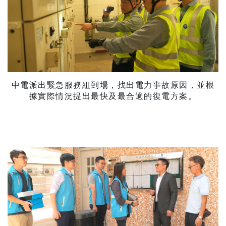
中電派出緊急服務組到場，找出電力事故原因，並根
據實際情況提出最快及最合適的復電方案。