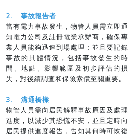
2. 事故報告者
當有電力事故發生，物管人員需立即通
知電力公司及註冊電業承辦商，確保專
業人員能夠迅速到場處理；並且要記錄
事故的具體情況，包括事故發生的時
間、地點、影響範圍及初步評估的損
失，對後續調查和保險索償至關重要。
3. 溝通橋樑
物管人員需向居民解釋事故原因及處理
進度，以減少其恐慌不安，並且定時向
居民提供進度報告，告知其何時可恢復