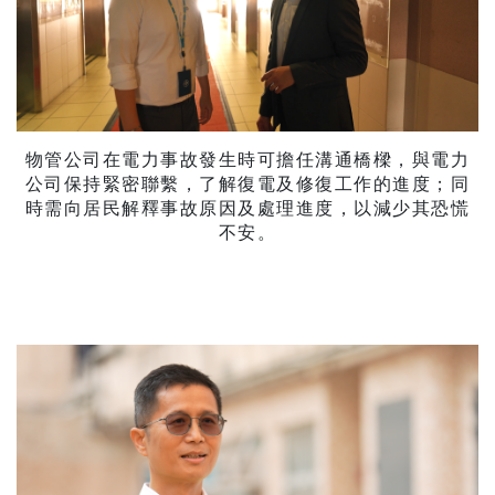
物管公司在電力事故發生時可擔任溝通橋樑，與電力
公司保持緊密聯繫，了解復電及修復工作的進度；同
時需向居民解釋事故原因及處理進度，以減少其恐慌
不安。