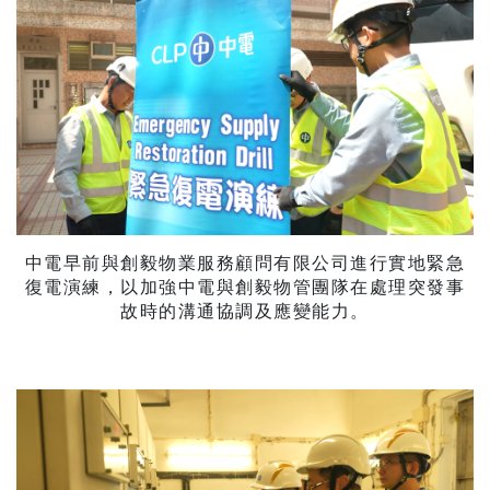
中電早前與創毅物業服務顧問有限公司進行實地緊急
復電演練，以加強中電與創毅物管團隊在處理突發事
故時的溝通協調及應變能力。