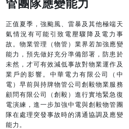
管團隊應變能力
正值夏季，強颱風、雷暴及其他極端天
氣情況有可能引致電壓驟降及電力事
故。物業管理（物管）業界若加強應變
能力，預先做好充分準備部署，防患於
未然，才可有效減低事故對物業運作及
業戶的影響。中華電力有限公司（中
電）早前與持牌物管公司創毅物業服務
顧問有限公司（創毅）進行實地緊急復
電演練，進一步加強中電與創毅物管團
隊在處理突發事故時的溝通協調及應變
能力。