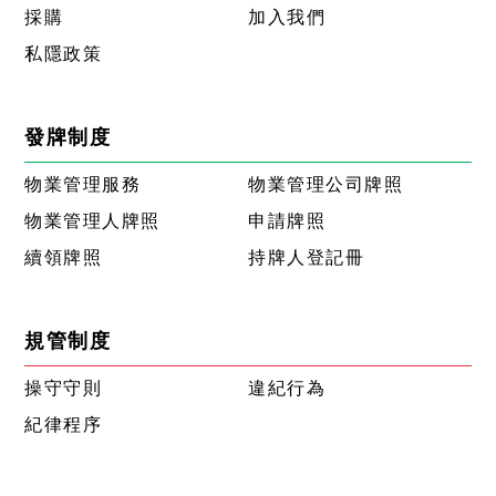
採購
加入我們
私隱政策
發牌制度
物業管理服務
物業管理公司牌照
物業管理人牌照
申請牌照
續領牌照
持牌人登記冊
規管制度
操守守則
違紀行為
紀律程序