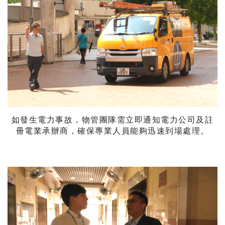
如發生電力事故，物管團隊需立即通知電力公司及註
冊電業承辦商，確保專業人員能夠迅速到場處理。