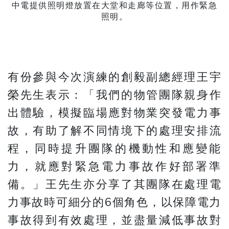
中電提供照明燈放置在大堂和走廊等位置，用作緊急
照明。
有份參與今次演練的創毅副總經理王宇
榮先生表示：「我們的物管團隊親身作
出體驗，模擬臨場應對物業突發電力事
故，有助了解不同情境下的處理安排流
程，同時提升團隊的機動性和應變能
力，就應對緊急電力事故作好部署準
備。」王先生亦分享了其團隊在處理電
力事故時可細分的6個角色，以保障電力
事故得到有效處理，並盡量減低事故對