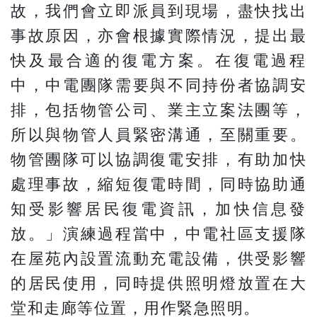
故，我們會立即派員到現場，盡快找出
事故原因，亦會根據實際情況，提出最
快及最合適的復電方案。在復電過程
中，中電團隊需要與不同持份者協調安
排，包括物管公司、業主立案法團等，
所以與物管人員緊密溝通，至關重要。
物管團隊可以協調復電安排，有助加快
處理事故，縮短復電時間，同時協助通
知受影響居民復電資訊，加快信息發
放。」演練過程當中，中電社區支援隊
在屋苑內設置流動充電設備，供受影響
的居民使用，同時提供照明燈放置在大
堂和走廊等位置，用作緊急照明。