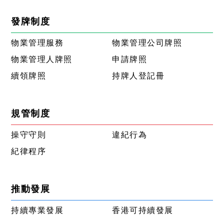
發牌制度
物業管理服務
物業管理公司牌照
物業管理人牌照
申請牌照
續領牌照
持牌人登記冊
規管制度
操守守則
違紀行為
紀律程序
推動發展
持續專業發展
香港可持續發展