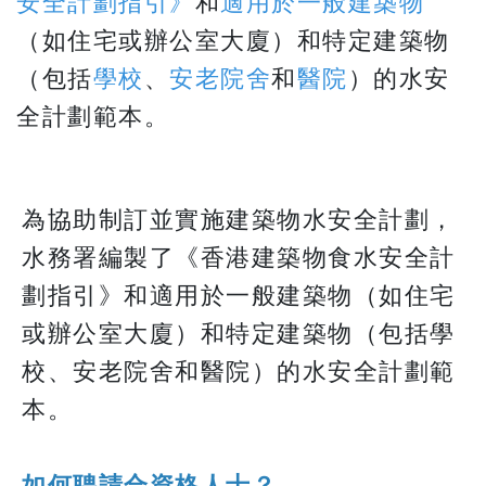
安全計劃指引》
和
適用於一般建築物
（如住宅或辦公室大廈）和特定建築物
（包括
學校
、
安老院舍
和
醫院
）的水安
全計劃範本。
為協助制訂並實施建築物水安全計劃，
水務署編製了《香港建築物食水安全計
劃指引》和適用於一般建築物（如住宅
或辦公室大廈）和特定建築物（包括學
校、安老院舍和醫院）的水安全計劃範
本。