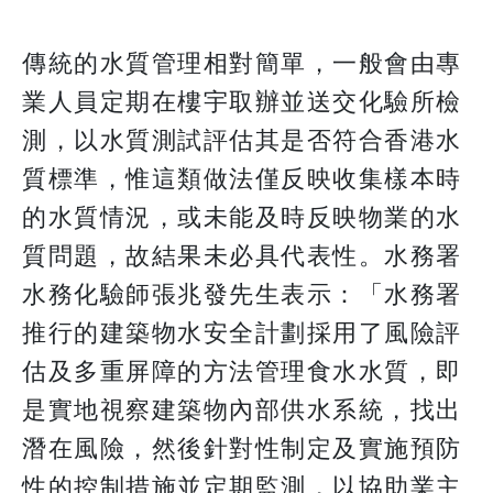
傳統的水質管理相對簡單，一般會由專
業人員定期在樓宇取辦並送交化驗所檢
測，以水質測試評估其是否符合香港水
質標準，惟這類做法僅反映收集樣本時
的水質情況，或未能及時反映物業的水
質問題，故結果未必具代表性。水務署
水務化驗師張兆發先生表示：「水務署
推行的建築物水安全計劃採用了風險評
估及多重屏障的方法管理食水水質，即
是實地視察建築物內部供水系統，找出
潛在風險，然後針對性制定及實施預防
性的控制措施並定期監測，以協助業主