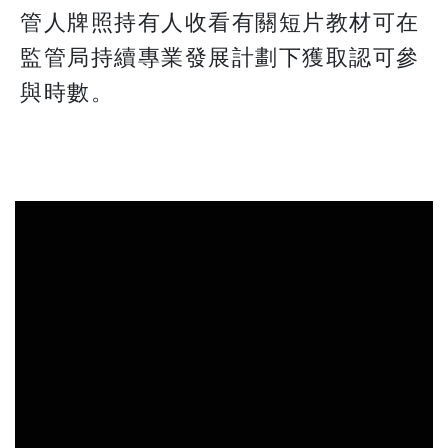
管人牌照持有人收看有關短片教材可在
監管局持續專業發展計劃下獲取認可參
與時數。