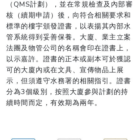
（QMS計劃），並在常規檢查及內部審
核（續期申請）後，向符合相關要求和
標準的樓宇頒發證書，以表揚其內部水
管系統得到妥善保養。大廈、業主立案
法團及物管公司的名稱會印在證書上，
以示嘉許。證書的正本或副本可於獲認
可的大廈內或在文具、宣傳物品上展
示，但須遵守水務署的相關指引。證書
分為3個級別，按照大廈參與計劃的持
續時間而定，有效期為兩年。