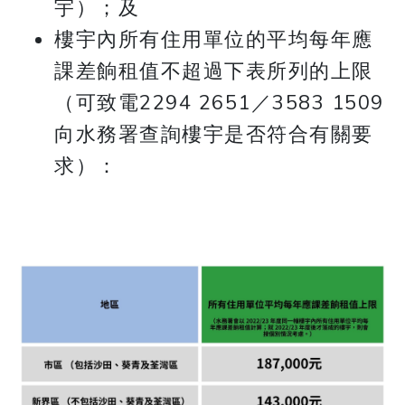
宇）；及
樓宇內所有住用單位的平均每年應
課差餉租值不超過下表所列的上限
（可致電2294 2651／3583 1509
向水務署查詢樓宇是否符合有關要
求）：