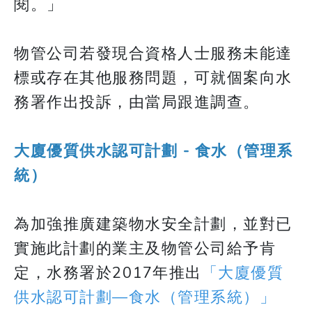
閱。」
物管公司若發現合資格人士服務未能達
標或存在其他服務問題，可就個案向水
務署作出投訴，由當局跟進調查。
大廈優質供水認可計劃 - 食水（管理系
統）
​​​​​​​為加強推廣建築物水安全計劃，並對已
實施此計劃的業主及物管公司給予肯
定，水務署於2017年推出
「大廈優質
供水認可計劃—食水（管理系統）」