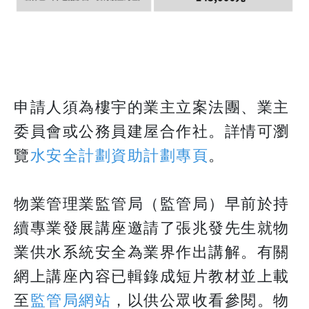
申請人須為樓宇的業主立案法團、業主
委員會或公務員建屋合作社。詳情可瀏
覽
水安全計劃資助計劃專頁
。
​​​​​​​物業管理業監管局（監管局）早前於持
續專業發展講座邀請了張兆發先生就物
業供水系統安全為業界作出講解。有關
網上講座內容已輯錄成短片教材並上載
至
監管局網站
，以供公眾收看參閱。物