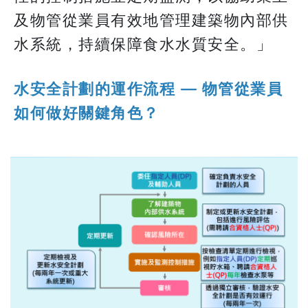
及物管從業員有效地管理建築物內部供
水系統，持續保障食水水質安全。」
水安全計劃的運作流程 — 物管從業員
如何做好關鍵角色？