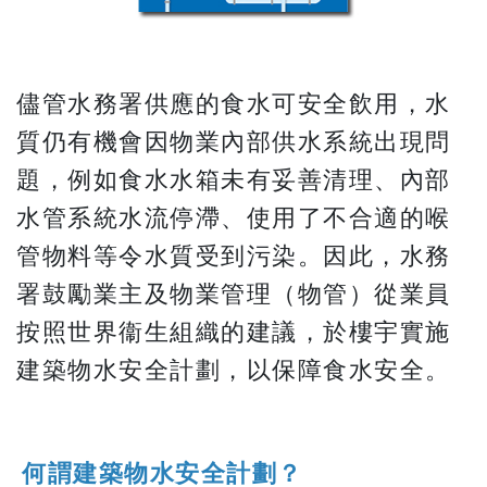
儘管水務署供應的食水可安全飲用，水
質仍有機會因物業內部供水系統出現問
題，例如食水水箱未有妥善清理、內部
水管系統水流停滯、使用了不合適的喉
管物料等令水質受到污染。因此，水務
署鼓勵業主及物業管理（物管）從業員
按照世界衞生組織的建議，於樓宇實施
建築物水安全計劃，以保障食水安全。
何謂建築物水安全計劃？