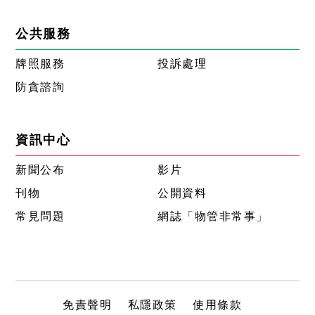
公共服務
牌照服務
投訴處理
防貪諮詢
資訊中心
新聞公布
影片
刊物
公開資料
常見問題
網誌「物管非常事」
免責聲明
私隱政策
使用條款