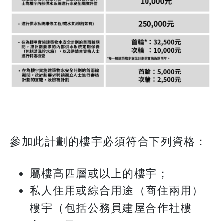
參加此計劃的樓宇必須符合下列資格：
屬樓高四層或以上的樓宇；
私人住用或綜合用途（商住兩用）
樓宇（包括公務員建屋合作社樓