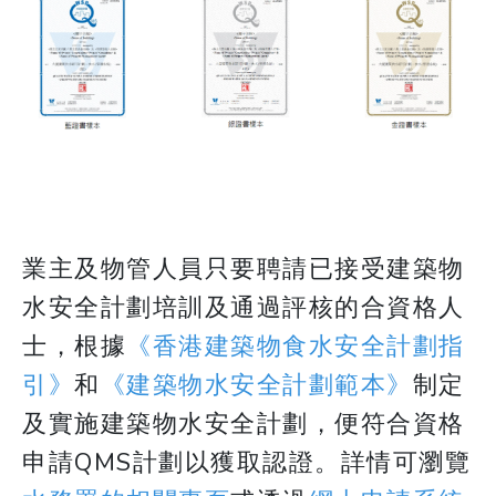
業主及物管人員只要聘請已接受建築物
水安全計劃培訓及通過評核的合資格人
士，根據
《香港建築物食水安全計劃指
引》
和
《建築物水安全計劃範本》
制定
及實施建築物水安全計劃，便符合資格
申請QMS計劃以獲取認證。詳情可瀏覽