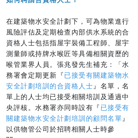
如何聘請合資格人士？
在建築物水安全計劃下，可為物業進行
風險評估及定期檢查內部供水系統的合
資格人士包括指屋宇裝備工程師、屋宇
測量師或持牌水喉匠等具備相關資歷的
喉管業界人員。張兆發先生補充：「水
務署會定期更新『
已接受有關建築物水
安全計劃培訓的合資格人士
』名單，名
單上的人士均已接受相關培訓及通過中
央評核。水務署亦同時設有『
已接受有
關建築物水安全計劃培訓的顧問名單
』
以供物管公司於招聘相關人士時參