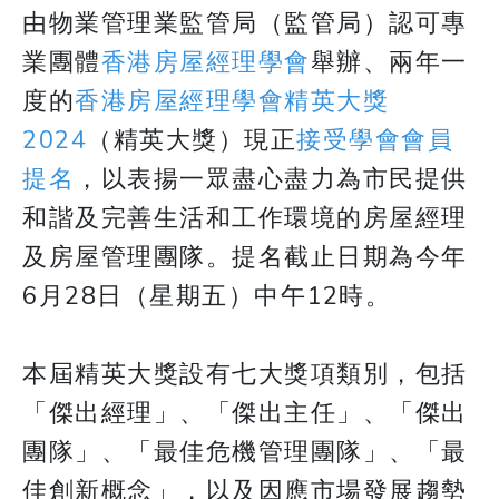
由物業管理業監管局（監管局）認可專
業團體
香港房屋經理學會
舉辦、兩年一
度的
香港房屋經理學會精英大獎
2024
（精英大獎）現正
接受學會會員
提名
，以表揚一眾盡心盡力為市民提供
和諧及完善生活和工作環境的房屋經理
及房屋管理團隊。提名截止日期為今年
6月28日（星期五）中午12時。
本屆精英大獎設有七大獎項類別，包括
「傑出經理」、「傑出主任」、「傑出
團隊」、「最佳危機管理團隊」、「最
佳創新概念」，以及因應市場發展趨勢