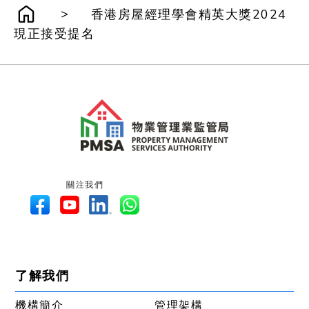
>
香港房屋經理學會精英大獎2024
現正接受提名
關注我們
了解我們
機構簡介
管理架構