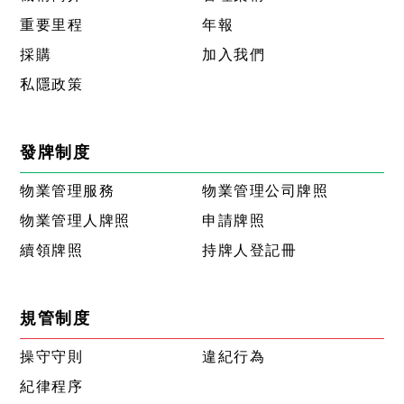
重要里程
年報
採購
加入我們
私隱政策
發牌制度
物業管理服務
物業管理公司牌照
物業管理人牌照
申請牌照
續領牌照
持牌人登記冊
規管制度
操守守則
違紀行為
紀律程序