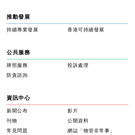
推動發展
持續專業發展
香港可持續發展
公共服務
牌照服務
投訴處理
防貪諮詢
資訊中心
新聞公布
影片
刊物
公開資料
常見問題
網誌「物管非常事」