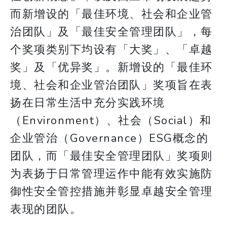
而新增设的「最佳环境、社会和企业管
治团队」及「最佳安全管理团队」，每
个奖项类别下均设有「大奖」、「卓越
奖」及「优异奖」。新增设的「最佳环
境、社会和企业管治团队」奖项旨在表
扬在日常生活中充分实践环境
（Environment）、社会（Social）和
企业管治（Governance）ESG概念的
团队，而「最佳安全管理团队」奖项则
为表扬于日常管理运作中能有效实施防
御性安全管控措施并彰显卓越安全管理
表现的团队。