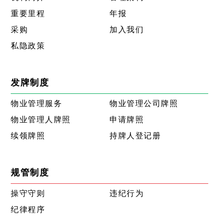
重要里程
年报
采购
加入我们
私隐政策
发牌制度
物业管理服务
物业管理公司牌照
物业管理人牌照
申请牌照
续领牌照
持牌人登记册
规管制度
操守守则
违纪行为
纪律程序