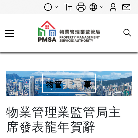
物業管理業監管局主
席發表龍年賀辭