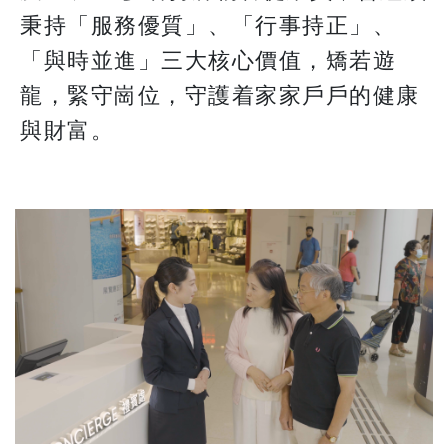
秉持「服務優質」、「行事持正」、
「與時並進」三大核心價值，矯若遊
龍，緊守崗位，守護着家家戶戶的健康
與財富。