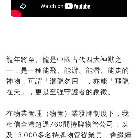
龍年將至。龍是中國古代四大神獸之
一，是一種能飛、能游、能潛、能走的
神物，可謂「潛龍勿用」，亦能「飛龍
在天」，更是至強守護者的象徵。
在物業管理（物管）業發牌制度下，我
相信全港超過760間持牌物管公司，以
及13,000多名持牌物管從業員，會繼續