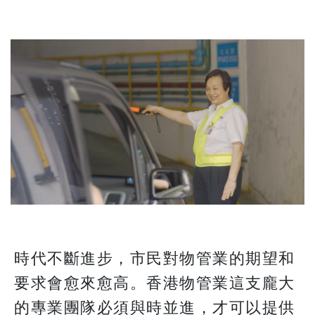
時代不斷進步，市民對物管業的期望和
要求會愈來愈高。香港物管業這支龐大
的專業團隊必須與時並進，才可以提供