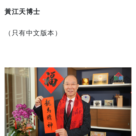
黃江天博士
（只有中文版本）