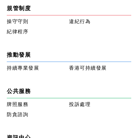
規管制度
操守守則
違紀行為
紀律程序
推動發展
持續專業發展
香港可持續發展
公共服務
牌照服務
投訴處理
防貪諮詢
資訊中心