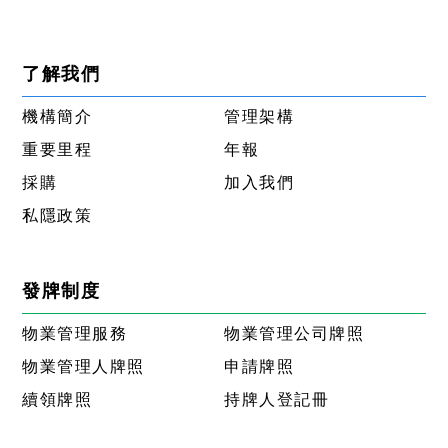
了解我們
機構簡介
管理架構
重要里程
年報
採購
加入我們
私隱政策
發牌制度
物業管理服務
物業管理公司牌照
物業管理人牌照
申請牌照
續領牌照
持牌人登記冊