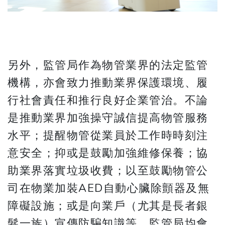
另外，監管局作為物管業界的法定監管
機構，亦會致力推動業界保護環境、履
行社會責任和推行良好企業管治。不論
是推動業界加強操守誠信提高物管服務
水平；提醒物管從業員於工作時時刻注
意安全；抑或是鼓勵加強維修保養；協
助業界落實垃圾收費；以至鼓勵物管公
司在物業加裝AED自動心臟除顫器及無
障礙設施；或是向業戶（尤其是長者銀
髮一族）宣傳防騙知識等，監管局均會