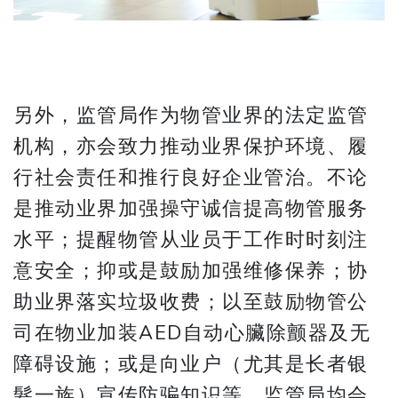
另外，监管局作为物管业界的法定监管
机构，亦会致力推动业界保护环境、履
行社会责任和推行良好企业管治。不论
是推动业界加强操守诚信提高物管服务
水平；提醒物管从业员于工作时时刻注
意安全；抑或是鼓励加强维修保养；协
助业界落实垃圾收费；以至鼓励物管公
司在物业加装AED自动心臟除颤器及无
障碍设施；或是向业户（尤其是长者银
髮一族）宣传防骗知识等，监管局均会