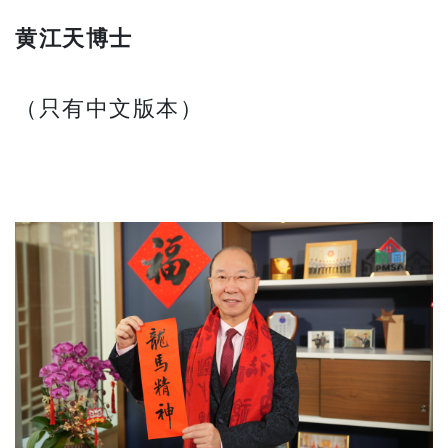
黄江天博士
（只有中文版本）