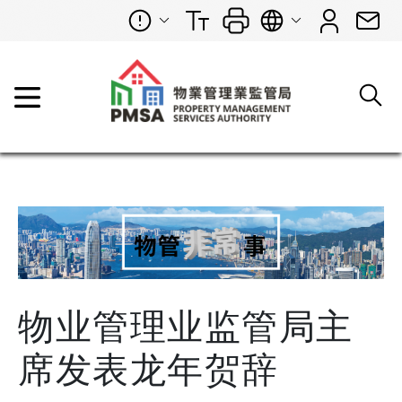
物业管理业监管局主
席发表龙年贺辞