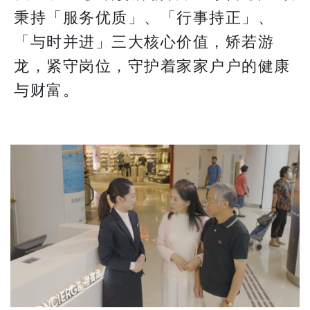
秉持「服务优质」、「行事持正」、
「与时并进」三大核心价值，矫若游
龙，紧守岗位，守护着家家户户的健康
与财富。