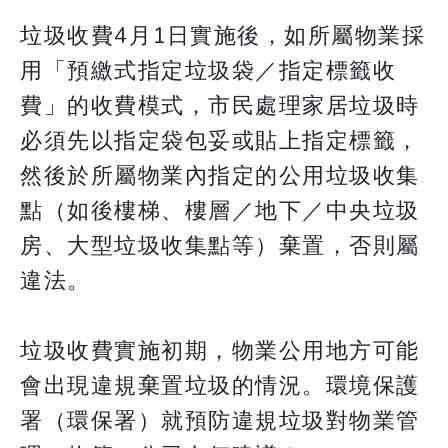
垃圾收費4月1日實施後，如所屬物業採
用「預繳式指定垃圾袋／指定標籤收
費」的收費模式，市民處理家居垃圾時
必須先以指定袋包妥或貼上指定標籤，
然後於所屬物業內指定的公用垃圾收集
點（如後樓梯、樓層／地下／中央垃圾
房、大型垃圾收集點等）棄置，否則屬
違法。
垃圾收費實施初期，物業公用地方可能
會出現違規棄置垃圾的情況。環境保護
署（環保署）就預防違規垃圾對物業管