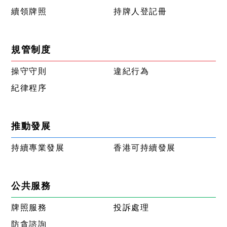
續領牌照
持牌人登記冊
規管制度
操守守則
違紀行為
紀律程序
推動發展
持續專業發展
香港可持續發展
公共服務
牌照服務
投訴處理
防貪諮詢