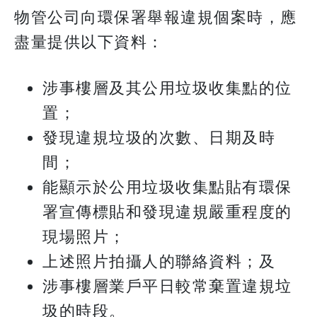
物管公司向環保署舉報違規個案時，應
盡量提供以下資料：
涉事樓層及其公用垃圾收集點的位
置；
發現違規垃圾的次數、日期及時
間；
能顯示於公用垃圾收集點貼有環保
署宣傳標貼和發現違規嚴重程度的
現場照片；
上述照片拍攝人的聯絡資料；及
涉事樓層業戶平日較常棄置違規垃
圾的時段。