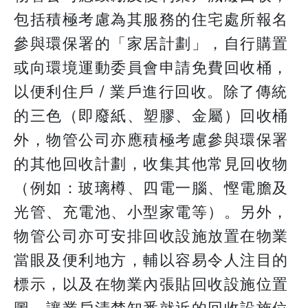
包括積極考慮為其服務的住宅處所報名
參與環保署的「家居計劃」，自行購置
或向環境運動委員會申請免費回收桶，
以便利住戶 / 業戶進行回收。除了傳統
的三色（即廢紙、塑膠、金屬）回收桶
外，物管公司亦應積極考慮參與環保署
的其他回收計劃，收集其他常見回收物
（例如：玻璃樽、四電一腦、慳電膽及
光管、充電池、小型家電等）。另外，
物管公司亦可安排回收設施放置在物業
當眼及便利地方，輔以容易令人注目的
標示，以及在物業內張貼回收設施位置