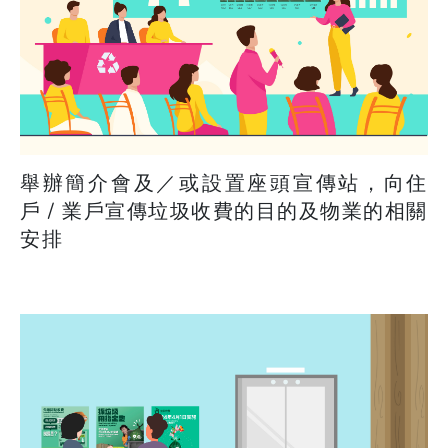
舉辦簡介會及／或設置座頭宣傳站，向住
戶 / 業戶宣傳垃圾收費的目的及物業的相關
安排