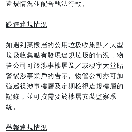
違規情況並配合執法行動。
跟進違規情況
如遇到某樓層的公用垃圾收集點／大型
垃圾收集點有發現違規垃圾的情況，物
管公司可於涉事樓層及／或樓宇大堂貼
警惕涉事業戶的告示。物管公司亦可加
強巡視涉事樓層及定期檢視違規樓層的
記錄，並可按需要於樓層安裝監察系
統。
舉報違規情況