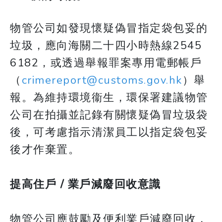
物管公司如發現懷疑偽冒指定袋包妥的
垃圾，應向海關二十四小時熱線2545
6182，或透過舉報罪案專用電郵帳戶
（
crimereport@customs.gov.hk
）舉
報。為維持環境衞生，環保署建議物管
公司在拍攝並記錄有關懷疑偽冒垃圾袋
後，可考慮指示清潔員工以指定袋包妥
後才作棄置。
提高住戶 / 業戶減廢回收意識
物管公司應鼓勵及便利業戶減廢回收，