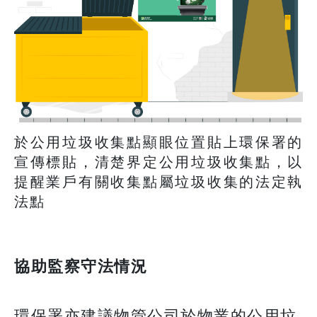
於公用垃圾收集點顯眼位置貼上環保署的
宣傳標貼，清楚界定公用垃圾收集點，以
提醒業戶有關收集點屬垃圾收集的法定執
法點
協助監察守法情況
環保署亦建議物管公司於物業的公用垃