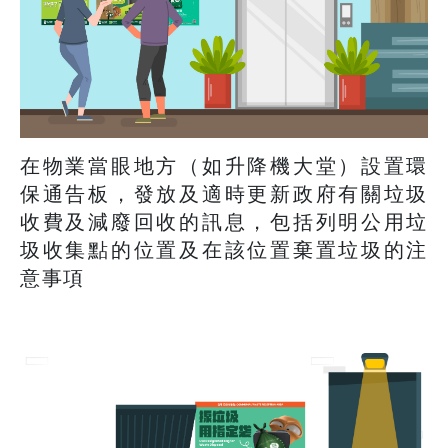
在物業當眼地方（如升降機大堂）設置環
保通告板，發放及適時更新政府有關垃圾
收費及減廢回收的訊息，包括列明公用垃
圾收集點的位置及在該位置棄置垃圾的注
意事項