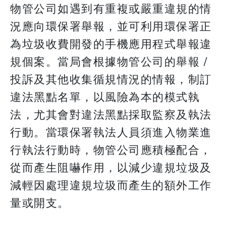
物管公司如遇到有重複或嚴重違規的情
況應向環保署舉報，並可利用環保署正
為垃圾收費開發的手機應用程式舉報違
規個案。當局會根據物管公司的舉報 /
投訴及其他收集循規情況的情報，制訂
違法黑點名單，以風險為本的模式執
法，尤其會對違法黑點採取監察及執法
行動。當環保署執法人員須進入物業進
行執法行動時，物管公司應積極配合，
從而產生阻嚇作用，以減少違規垃圾及
減輕因處理違規垃圾而產生的額外工作
量或開支。