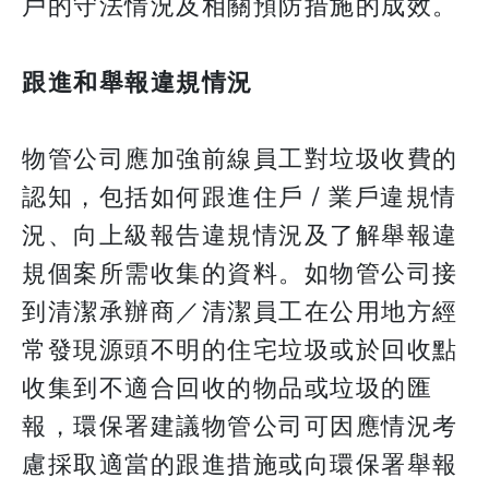
戶的守法情況及相關預防措施的成效。
跟進和舉報違規情況
物管公司應加強前線員工對垃圾收費的
認知，包括如何跟進住戶 / 業戶違規情
況、向上級報告違規情況及了解舉報違
規個案所需收集的資料。如物管公司接
到清潔承辦商／清潔員工在公用地方經
常發現源頭不明的住宅垃圾或於回收點
收集到不適合回收的物品或垃圾的匯
報，環保署建議物管公司可因應情況考
慮採取適當的跟進措施或向環保署舉報