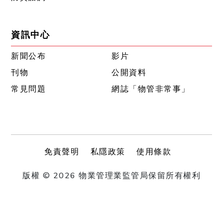
資訊中心
新聞公布
影片
刊物
公開資料
常見問題
網誌「物管非常事」
免責聲明
私隱政策
使用條款
版權 © 2026 物業管理業監管局保留所有權利