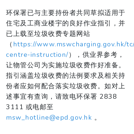
环保署已与主要持份者共同草拟适用于
住宅及工商业楼宇的良好作业指引，并
已上载至垃圾收费专题网站
（
https://www.mswcharging.gov.hk/tc
centre-instruction/
），供业界参考，
让物管公司为实施垃圾收费作好准备。
指引涵盖垃圾收费的法例要求及相关持
份者应如何配合落实垃圾收费。如对上
述事宜有查询，请致电环保署 2838
3111 或电邮至
msw_hotline@epd.gov.hk
。