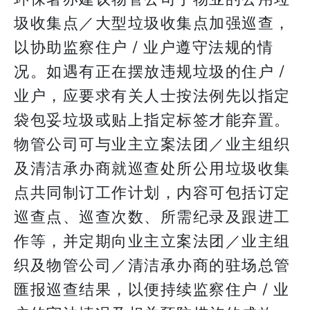
圾收集点／大型垃圾收集点加强巡查，
以协助监察住户 / 业户遵守法规的情
况。如遇有正在摆放违规垃圾的住户 /
业户，应要求有关人士按法例先以指定
袋包妥垃圾或贴上指定标签才能弃置。
物管公司可与业主立案法团／业主组织
及清洁承办商就巡查处所公用垃圾收集
点共同制订工作计划，内容可包括订定
巡查点、巡查次数、所需纪录及跟进工
作等，并定期向业主立案法团／业主组
织及物管公司／清洁承办商的驻场总管
匯报巡查结果，以便持续监察住户 / 业