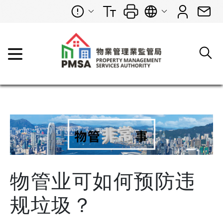
物管业可如何预防违
规垃圾？