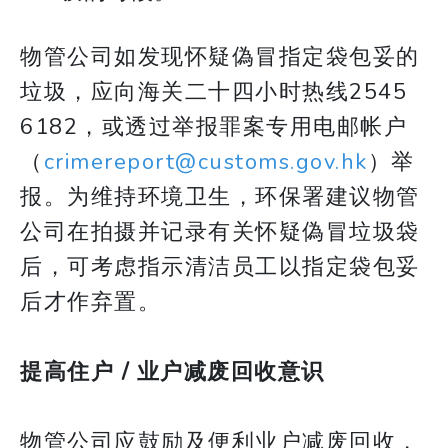
物管公司如发现怀疑偽冒指定袋包妥的
垃圾，应向海关二十四小时热线2545
6182，或透过举报罪案专用电邮帐户
（
crimereport@customs.gov.hk
）举
报。为维持环境卫生，环保署建议物管
公司在拍摄并记录有关怀疑偽冒垃圾袋
后，可考虑指示清洁员工以指定袋包妥
后才作弃置。
提高住户 / 业户减废回收意识
物管公司应鼓励及便利业户减废回收，