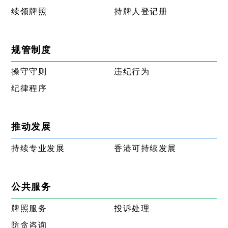
续领牌照
持牌人登记册
规管制度
操守守则
违纪行为
纪律程序
推动发展
持续专业发展
香港可持续发展
公共服务
牌照服务
投诉处理
防贪咨询