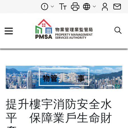
提升樓宇消防安全水
平 保障業戶生命財