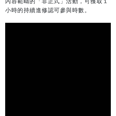
內容範疇的「非正式」活動，可獲取１
小時的持續進修認可參與時數。