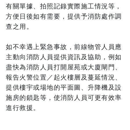
有關單據、拍照記錄實際施工情況等，
方便日後如有需要，提供予消防處作調
查之用。
如不幸遇上緊急事故，前線物管人員應
主動向消防人員提供資訊及協助，例如
盡快為消防人員打開屋苑或大廈閘門、
報告火警位置／起火樓層及蔓延情況、
提供樓宇或場地的平面圖、升降機及設
施房的鎖匙等，使消防人員可更有效率
進行救援。