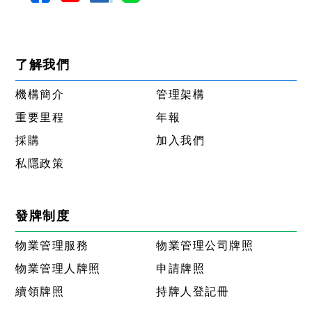
了解我們
機構簡介
管理架構
重要里程
年報
採購
加入我們
私隱政策
發牌制度
物業管理服務
物業管理公司牌照
物業管理人牌照
申請牌照
續領牌照
持牌人登記冊