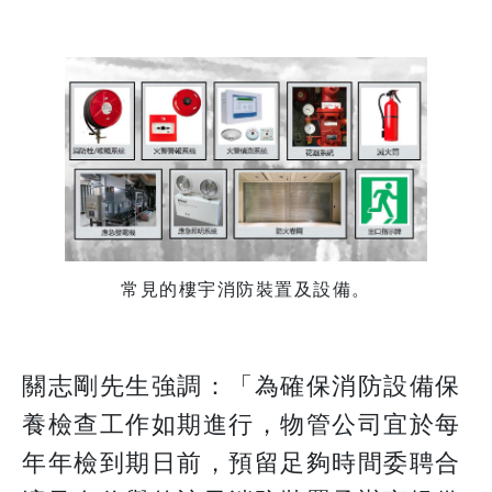
常見的樓宇消防裝置及設備。
關志剛先生強調：「為確保消防設備保
養檢查工作如期進行，物管公司宜於每
年年檢到期日前，預留足夠時間委聘合