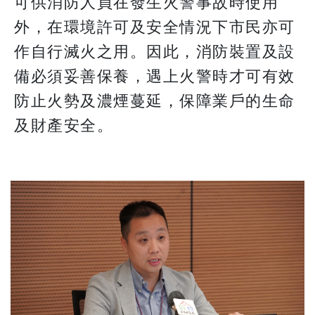
可供消防人員在發生火警事故時使用
外，在環境許可及安全情況下市民亦可
作自行滅火之用。因此，消防裝置及設
備必須妥善保養，遇上火警時才可有效
防止火勢及濃煙蔓延，保障業戶的生命
及財產安全。