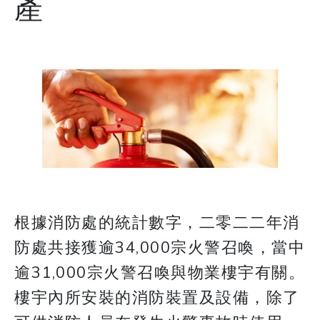
產
根據消防處的統計數字，二零二二年消
防處共接獲逾34,000宗火警召喚，當中
逾31,000宗火警召喚與物業樓宇有關。
樓宇內所安裝的消防裝置及設備，除了