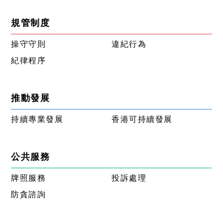
規管制度
操守守則
違紀行為
紀律程序
推動發展
持續專業發展
香港可持續發展
公共服務
牌照服務
投訴處理
防貪諮詢