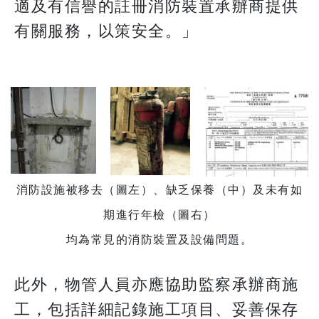
適及有信譽的註冊消防裝置承辦商提供
有關服務，以策安全。」
消防設施被移去（圖左）、缺乏保養（中）及未有如
期進行年檢（圖右）
均為常見的消防裝置及設備問題。
此外，物管人員亦應協助監察承辦商施
工，包括詳細記錄施工項目、妥善保存