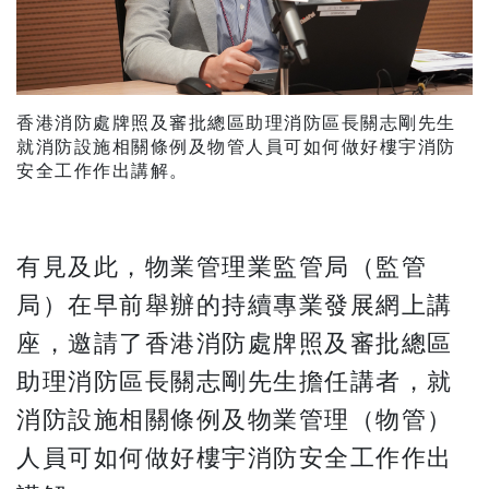
香港消防處牌照及審批總區助理消防區長關志剛先生
就消防設施相關條例及物管人員可如何做好樓宇消防
安全工作作出講解。
有見及此，物業管理業監管局（監管
局）在早前舉辦的持續專業發展網上講
座，邀請了香港消防處牌照及審批總區
助理消防區長關志剛先生擔任講者，就
消防設施相關條例及物業管理（物管）
人員可如何做好樓宇消防安全工作作出