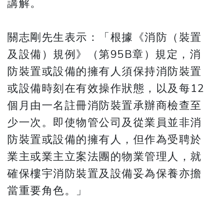
講解。
​​​​​​​關志剛先生表示：「根據《消防（裝置
及設備）規例》（第95B章）規定，消
防裝置或設備的擁有人須保持消防裝置
或設備時刻在有效操作狀態，以及每12
個月由一名註冊消防裝置承辦商檢查至
少一次。即使物管公司及從業員並非消
防裝置或設備的擁有人，但作為受聘於
業主或業主立案法團的物業管理人，就
確保樓宇消防裝置及設備妥為保養亦擔
當重要角色。」