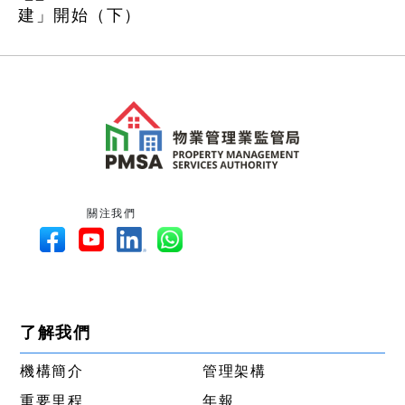
建」開始（下）
關注我們
了解我們
機構簡介
管理架構
重要里程
年報