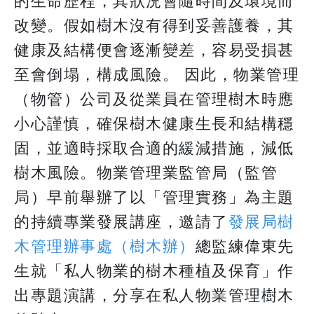
的生命歷程，其狀況會隨時間及環境而
改變。假如樹木沒有得到妥善護養，其
健康及結構便會逐漸變差，容易受損甚
至會倒塌，構成風險。 因此，物業管理
（物管）公司及從業員在管理樹木時應
小心謹慎，確保樹木健康生長和結構穩
固，並適時採取合適的緩減措施，減低
樹木風險。物業管理業監管局（監管
局）早前舉辦了以「管理實務」為主題
的持續專業發展講座，邀請了
發展局樹
木管理辦事處（樹木辦）
總監練偉東先
生就「私人物業的樹木種植及保育」作
出專題演講，分享在私人物業管理樹木