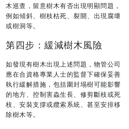
木巡查，留意樹木有否出現明顯問題，
例如傾斜、樹枝枯死、裂開、出現腐壞
或樹洞等。
第四步：緩減樹木風險
如發現有樹木出現上述問題，物管公司
應在合資格專業人士的監督下確保妥善
執行緩解措施，包括圍封塌樹可能影響
的地方、控制害蟲生長、修剪斷枝或死
枝、安裝支撐或纜索系統、甚至安排移
除樹木等。