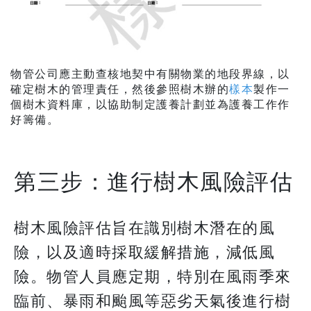
物管公司應主動查核地契中有關物業的地段界線，以
確定樹木的管理責任，然後參照樹木辦的
樣本
製作一
個樹木資料庫，以協助制定護養計劃並為護養工作作
好籌備。
第三步：進行樹木風險評估
樹木風險評估旨在識別樹木潛在的風
險，以及適時採取緩解措施，減低風
險。物管人員應定期，特別在風雨季來
臨前、暴雨和颱風等惡劣天氣後進行樹