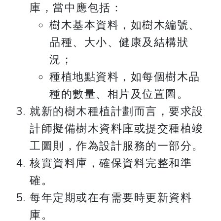
庫，當中應包括：
樹木基本資料，如樹木編號、
品種、大小、健康及結構狀
況；
種植地點資料，如每個樹木品
種的數量、相片及位置圖。
就新的樹木種植計劃而言，要求設
計師擬備樹木資料庫或提交種植竣
工圖則，作為設計服務的一部分。
核實資料庫，確保資料完整和準
確。
每年定期或在有需要時更新資料
庫。