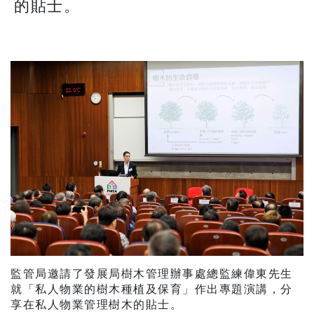
的貼士。
監管局邀請了發展局樹木管理辦事處總監練偉東先生
就「私人物業的樹木種植及保育」作出專題演講，分
享在私人物業管理樹木的貼士。