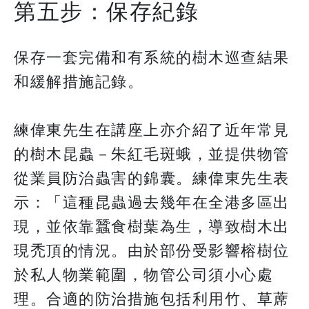
第五步：保存紀錄
保存一套完備和有系統的樹木巡查結果
和緩解措施記錄。
練偉東先生在講座上亦介紹了近年常見
的樹木昆蟲－朱紅毛斑蛾，並提供物管
從業員防治蟲害的錦囊。練偉東先生表
示：「這種昆蟲過去幾年在全港多區出
現，並依靠蠶食樹葉為生，導致樹木出
現禿頂的情況。由於部份受影響榕樹位
於私人物業範圍，物管公司須小心處
理。合適的防治措施包括利用竹、草蓆