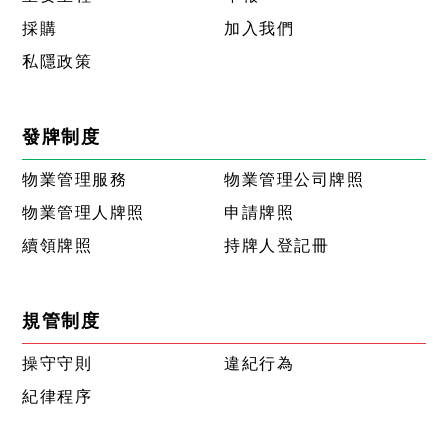
採購
加入我們
私隱政策
發牌制度
物業管理服務
物業管理公司牌照
物業管理人牌照
申請牌照
續領牌照
持牌人登記冊
規管制度
操守守則
違紀行為
紀律程序