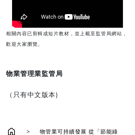
相關內容已剪輯成短片教材，並上載至監管局網站，
歡迎大家瀏覽。
物業管理業監管局
（只有中文版本)
>
物管業可持續發展 從「節能綠