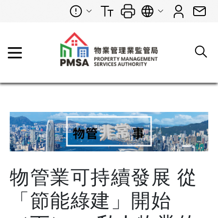
物管業可持續發展 從
「節能綠建」開始