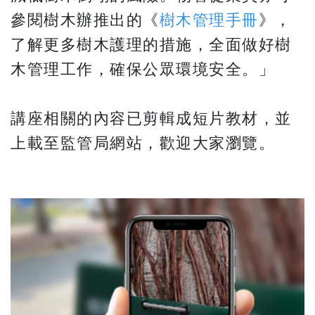
參閱樹木辦推出的《
樹木管理手冊
》，
了解更多樹木護理的措施，全面做好樹
木管理工作，確保公眾環境安全。」
講座相關的內容已剪輯成短片教材，並
上載至監管局網站，歡迎大家瀏覽。