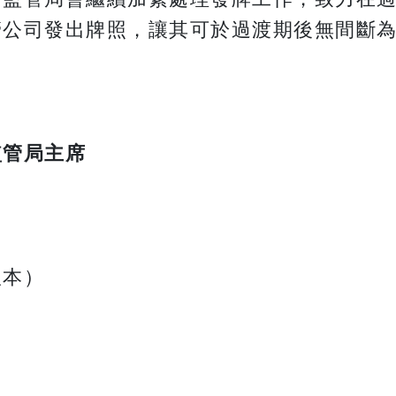
管公司發出牌照，讓其可於過渡期後無間斷
監管局主席
版本）