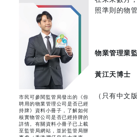
照準則的物
物業管理業
黃江天博士
（只有中文
市民可參閱監管局發出的《你
聘用的物業管理公司是否已經
持牌》資料小冊子，了解如何
核實物管公司是否已經持牌的
詳情。有關資料小冊子已上載
至監管局網站，並於監管局辦