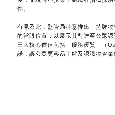
度，而現時不少業主組織在招標採購
件。
有見及此，監管局特意推出「持牌物
的當眼位置，以展示其對達至公眾認
三大核心價值包括「服務優質」（Quali
諾，讓公眾更容易了解及認識物管業