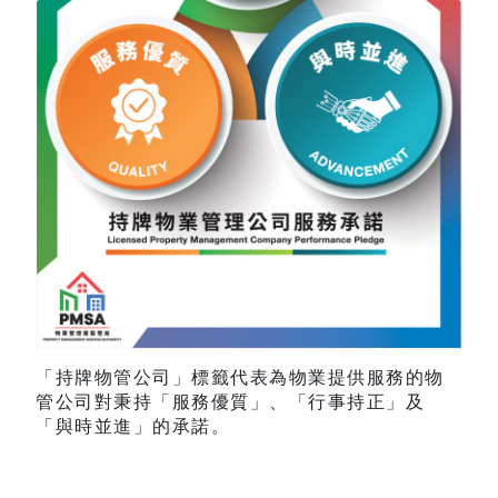
「持牌物管公司」標籤代表為物業提供服務的物
管公司對秉持「服務優質」、「行事持正」及
「與時並進」的承諾。