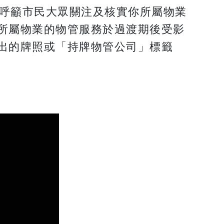
熱切呼籲市民大眾關注及核實你所屬物業
所屬物業的物管服務於過渡期後受影
出的牌照或「持牌物管公司」標籤