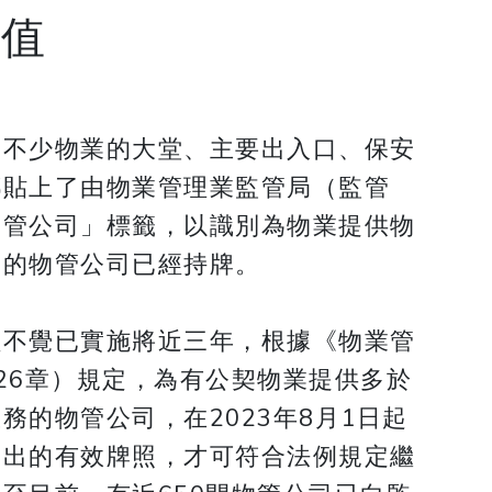
價值
，不少物業的大堂、主要出入口、保安
都貼上了由物業管理業監管局（監管
物管公司」標籤，以識別為物業提供物
務的物管公司已經持牌。
經不覺已實施將近三年，根據《物業管
26章）規定，為有公契物業提供多於
務的物管公司，在2023年8月1日起
發出的有效牌照，才可符合法例規定繼