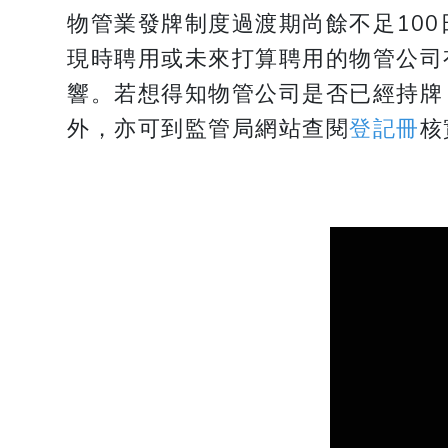
物管業發牌制度過渡期尚餘不足100
現時聘用或未來打算聘用的物管公司
響。若想得知物管公司是否已經持牌
外，亦可到監管局網站查閱
登記冊
核