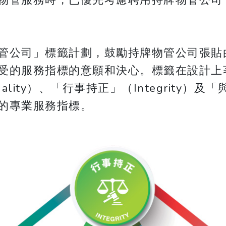
物管服務時，已優先考慮聘用持牌物管公司
管公司」標籤計劃，鼓勵持牌物管公司張貼
受的服務指標的意願和決心。標籤在設計上
ty）、「行事持正」（Integrity）及「與
的專業服務指標。