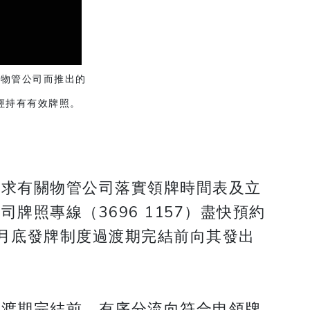
牌物管公司而推出的
經持有有效牌照。
要求有關物管公司落實領牌時間表及立
照專線（3696 1157）盡快預約
月底發牌制度過渡期完結前向其發出
過渡期完結前，有序分流向符合申領牌