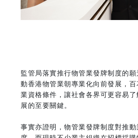
監管局落實推行物管業發牌制度的願
動香港物管業朝專業化向前發展，百
業資格條件，讓社會各界可更容易了
展的至要關鍵。
事實亦證明，物管業發牌制度對推動