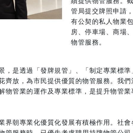
續提供物管服務。截
管局提交牌照申請，
有公契的私人物業
房、停車場、商場、
物管服務。
景，是透過「發牌規管」、「制定專業標準
花齊放，為市民提供優質的物管服務。我們
解物管業的運作及專業標準，是提升物管業
業界朝專業化優質化發展有積極作用。社會