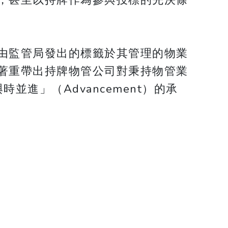
，甚至以持牌作為參與投標的先決條
由監管局發出的標籤於其管理的物業
著重帶出持牌物管公司對秉持物管業
時並進」（Advancement）的承