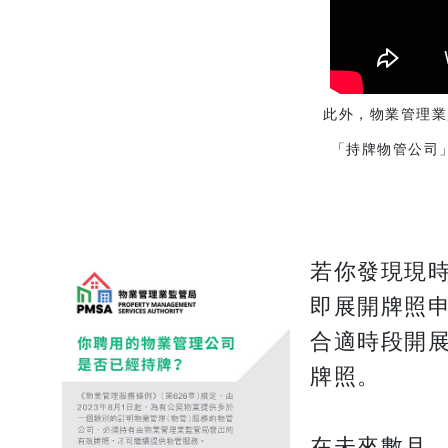
此外，物業管理業
「持牌物管公司
若你發現現
即展開牌照申
合適時段開
牌照。
在未來數月