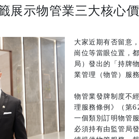
籤展示物管業三大核心
大家近期有否留意
崗位等當眼位置，
局）發出的「持牌
業管理（物管）服
物管業發牌制度不
理服務條例》（第6
一個類別訂明物管服
必須持有由監管局