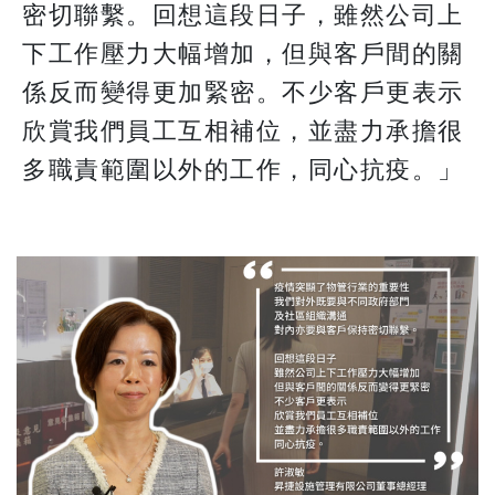
密切聯繫。回想這段日子，雖然公司上
下工作壓力大幅增加，但與客戶間的關
係反而變得更加緊密。不少客戶更表示
欣賞我們員工互相補位，並盡力承擔很
多職責範圍以外的工作，同心抗疫。」