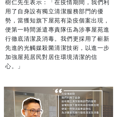
樹仁先生表示：「在疫情期間，我們利
用了自身設有獨立清潔服務部門的優
勢，當獲知旗下屋苑有染疫個案出現，
便第一時間派遣專責隊伍為涉事屋苑進
行徹底清潔及消毒。我們更採用了嶄新
先進的光觸媒殺菌清潔技術，以進一步
加強屋苑居民對居住環境清潔的信
心。」