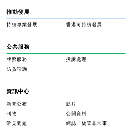
推動發展
持續專業發展
香港可持續發展
公共服務
牌照服務
投訴處理
防貪諮詢
資訊中心
新聞公布
影片
刊物
公開資料
常見問題
網誌「物管非常事」