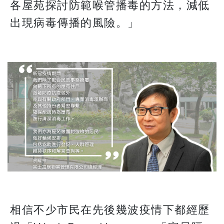
各屋苑探討防範喉管播毒的方法，減低
出現病毒傳播的風險。」
相信不少市民在先後幾波疫情下都經歷