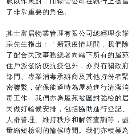
施以作應對，而物管公司在執行上擔當
了非常重要的角色。
其士富居物業管理有限公司總經理余耀
宗先生指出：「新冠疫情期間，我們除
了配合民政事務總署向轄下所有的屋苑
住戶派發防疫抗疫包外，亦與有關政府
部門、專業消毒承辦商及其他持份者緊
密聯繫，確保能適時為屋苑進行清潔消
毒工作。我們亦為屋苑被圍封強檢的居
民做好輪候安排，包括協助進行登記、
人群管理、維持秩序和解答查詢等，盡
量縮短檢測的輪候時間。我們亦積極為