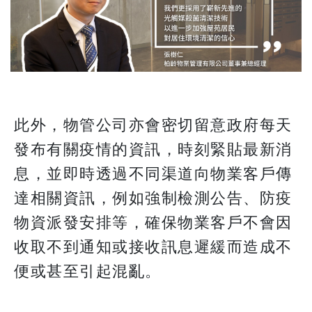
此外，物管公司亦會密切留意政府每天
發布有關疫情的資訊，時刻緊貼最新消
息，並即時透過不同渠道向物業客戶傳
達相關資訊，例如強制檢測公告、防疫
物資派發安排等，確保物業客戶不會因
收取不到通知或接收訊息遲緩而造成不
便或甚至引起混亂。