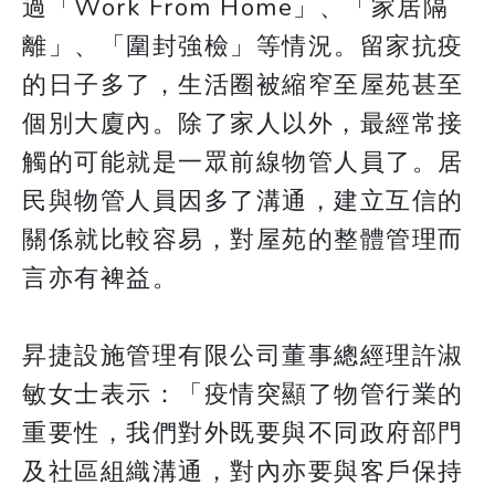
過「Work From Home」、「家居隔
離」、「圍封強檢」等情況。留家抗疫
的日子多了，生活圈被縮窄至屋苑甚至
個別大廈內。除了家人以外，最經常接
觸的可能就是一眾前線物管人員了。居
民與物管人員因多了溝通，建立互信的
關係就比較容易，對屋苑的整體管理而
言亦有裨益。
昇捷設施管理有限公司董事總經理許淑
敏女士表示：「疫情突顯了物管行業的
重要性，我們對外既要與不同政府部門
及社區組織溝通，對內亦要與客戶保持