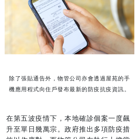
除了張貼通告外，物管公司亦會透過屋苑的手
機應用程式向住戶發布最新的防疫抗疫資訊。
在第五波疫情下，本地確診個案一度飆
升至單日幾萬宗。政府推出多項防疫措