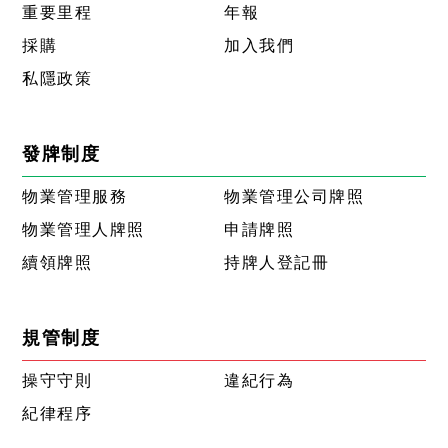
重要里程
年報
採購
加入我們
私隱政策
發牌制度
物業管理服務
物業管理公司牌照
物業管理人牌照
申請牌照
續領牌照
持牌人登記冊
規管制度
操守守則
違紀行為
紀律程序