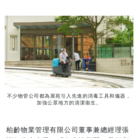
不少物管公司都為屋苑引入先進的消毒工具和儀器，
加強公眾地方的清潔衞生。
柏齡物業管理有限公司董事兼總經理張