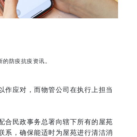
新的防疫抗疫资讯。
以作应对，而物管公司在执行上担当
配合民政事务总署向辖下所有的屋苑
联系，确保能适时为屋苑进行清洁消