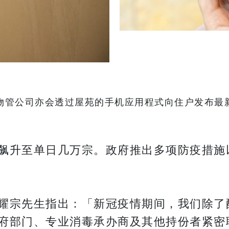
物管公司亦会透过屋苑的手机应用程式向住户发布最
飙升至单日几万宗。政府推出多项防疫措施
耀宗先生指出：「新冠疫情期间，我们除了
府部门、专业消毒承办商及其他持份者紧密