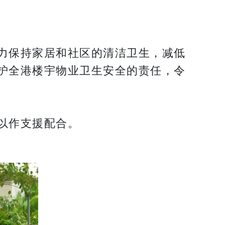
力保持家居和社区的清洁卫生，减低
护全港楼宇物业卫生安全的责任，令
以作支援配合。