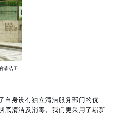
的清洁卫
了自身设有独立清洁服务部门的优
彻底清洁及消毒。我们更采用了崭新