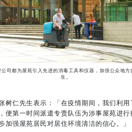
管公司都为屋苑引入先进的消毒工具和仪器，加强公众地方
生。
张树仁先生表示：「在疫情期间，我们利用
，便第一时间派遣专责队伍为涉事屋苑进行
步加强屋苑居民对居住环境清洁的信心。」