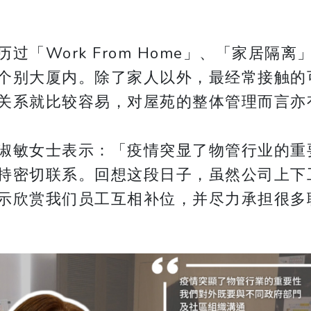
过「Work From Home」、「家居隔
个别大厦内。除了家人以外，最经常接触的
关系就比较容易，对屋苑的整体管理而言亦
淑敏女士表示：「疫情突显了物管行业的重
持密切联系。回想这段日子，虽然公司上下
示欣赏我们员工互相补位，并尽力承担很多