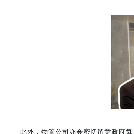
此外，物管公司亦会密切留意政府每