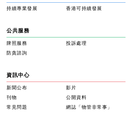
持續專業發展
香港可持續發展
公共服務
牌照服務
投訴處理
防貪諮詢
資訊中心
新聞公布
影片
刊物
公開資料
常見問題
網誌「物管非常事」