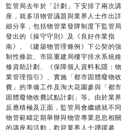
監管局去年於「計劃」下安排了兩次講
座，就多項物管議題與業界人士作出詳
細分享，包括物管業發牌制度下監管局
發出的《操守守則》及《良好作業指
南》、《建築物管理條例》下公契的強
制性條款、市區重建局樓宇排水系統維
修資助計劃、《保障個人資料私隱：物
業管理指引》、實施「都市固體廢物收
費」的準備工作及淘大花園參與「都市
固體廢物收費試點計劃」等。由於業界
反應積極及正面，監管局會繼續就不同
物管範疇定期舉辦與物管專業息息相關
的講座和活動，歡迎業界人士踴躍參