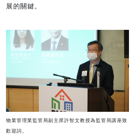
展的關鍵。
物業管理業監管局副主席許智文教授為監管局講座致
歡迎詞。