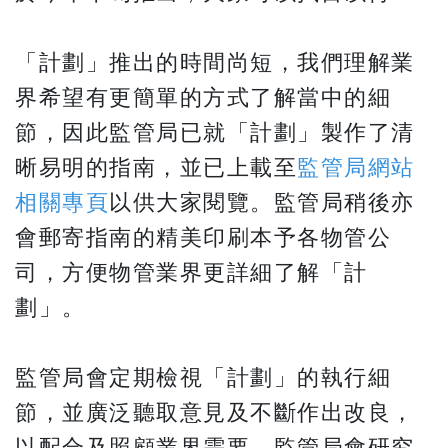
「計劃」推出的時間尚短，我們理解業
界希望有更簡單的方式了解當中的細
節，因此監管局已就「計劃」製作了清
晰易明的指南，並已上載至
監管局網站
相關專頁
以供大家閱覽。監管局稍後亦
會郵寄指南的精美印刷本予各物管公
司，方便物管業界更詳細了解「計
劃」。
​​​​​​​監管局會定期檢視「計劃」的執行細
節，並廣泛聽取意見及不斷作出改良，
以配合及照顧業界需要。監管局會研究