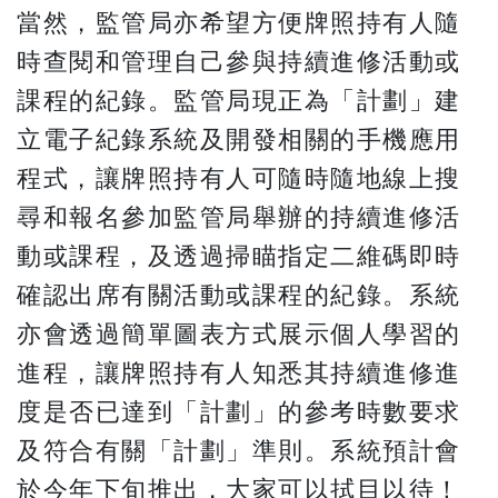
當然，監管局亦希望方便牌照持有人隨
時查閱和管理自己參與持續進修活動或
課程的紀錄。監管局現正為「計劃」建
立電子紀錄系統及開發相關的手機應用
程式，讓牌照持有人可隨時隨地線上搜
尋和報名參加監管局舉辦的持續進修活
動或課程，及透過掃瞄指定二維碼即時
確認出席有關活動或課程的紀錄。系統
亦會透過簡單圖表方式展示個人學習的
進程，讓牌照持有人知悉其持續進修進
度是否已達到「計劃」的參考時數要求
及符合有關「計劃」準則。系統預計會
於今年下旬推出，大家可以拭目以待！