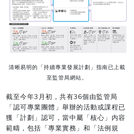
清晰易明的「持續專業發展計劃」指南已上載
至監管局網站。
截至今年3月初，共有36個由監管局
「認可專業團體」舉辦的活動或課程已
獲「計劃」認可，當中屬「核心」内容
範疇，包括「專業實務」和「法例規