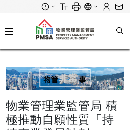
物業管理業監管局 積
極推動自願性質「持