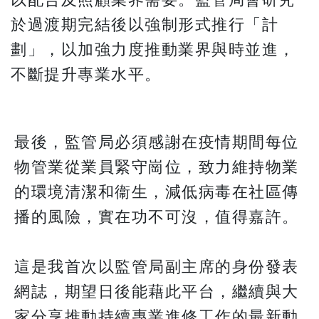
於過渡期完結後以強制形式推行「計
劃」，以加強力度推動業界與時並進，
不斷提升專業水平。
最後，監管局必須感謝在疫情期間每位
物管業從業員緊守崗位，致力維持物業
的環境清潔和衞生，減低病毒在社區傳
播的風險，實在功不可沒，值得嘉許。
這是我首次以監管局副主席的身份發表
網誌，期望日後能藉此平台，繼續與大
家分享推動持續專業進修工作的最新動