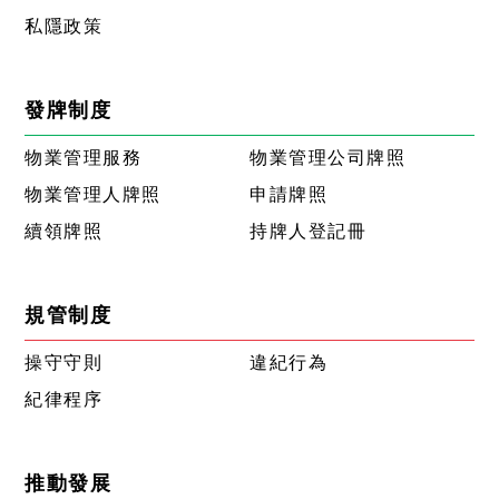
私隱政策
發牌制度
物業管理服務
物業管理公司牌照
物業管理人牌照
申請牌照
續領牌照
持牌人登記冊
規管制度
操守守則
違紀行為
紀律程序
推動發展