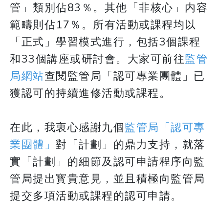
管」類別佔83％。其他「非核心」内容
範疇則佔17％。所有活動或課程均以
「正式」學習模式進行，包括3個課程
和33個講座或研討會。大家可前往
監管
局網站
查閱監管局「認可專業團體」已
獲認可的持續進修活動或課程。
在此，我衷心感謝九個
監管局「認可專
業團體」
對「計劃」的鼎力支持，就落
實「計劃」的細節及認可申請程序向監
管局提出寳貴意見，並且積極向監管局
提交多項活動或課程的認可申請。