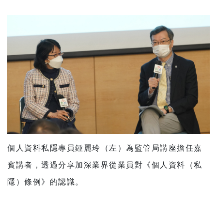
個人資料私隱專員鍾麗玲（左）為監管局講座擔任嘉
賓講者，透過分享加深業界從業員對《個人資料（私
隱）條例》的認識。