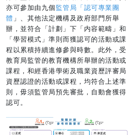
亦可參加由九個
監管局「認可專業團
體
」、其他法定機構及政府部門所舉
辦，並符合「計劃」下「内容範疇」和
「學習模式」準則而獲認可的活動或課
程以累積持續進修參與時數。此外，受
教育局監管的教育機構所舉辦的活動或
課程，和經香港學術及職業資歷評審局
資歷認證的活動或課程，均符合上述準
則，毋須監管局預先審批，自動會獲得
認可。