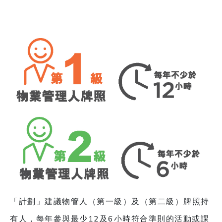
「計劃」建議物管人（第一級）及（第二級）牌照持
有人，每年參與最少12及6小時符合準則的活動或課