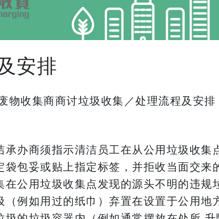
及安排
废物收集商商讨垃圾收集／处理流程及安排
洁承办商须指示清洁员工在从公用垃圾收集
定袋包妥或贴上指定标签，并拒收当面交来
集在公用垃圾收集点发现的源头不明的违规
圾（例如用过的纸巾）弃置在设置于公用地
垃圾的垃圾容器内（例如通常摆放在处所 升