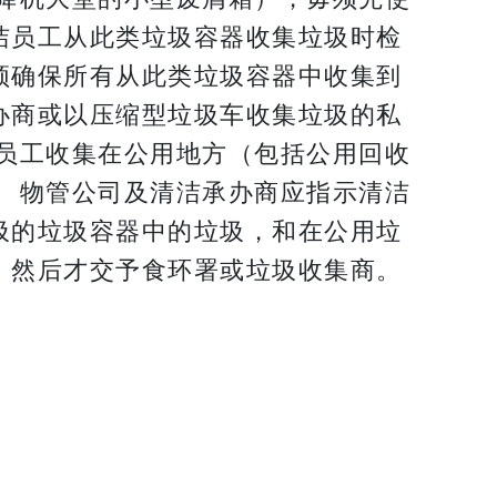
洁员工从此类垃圾容器收集垃圾时检
须确保所有从此类垃圾容器中收集到
办商或以压缩型垃圾车收集垃圾的私
员工收集在公用地方（包括公用回收
 物管公司及清洁承办商应指示清洁
圾的垃圾容器中的垃圾，和在公用垃
，然后才交予食环署或垃圾收集商。