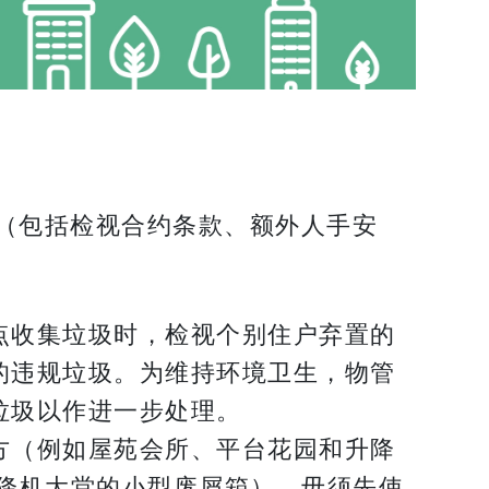
（包括检视合约条款、额外人手安
点收集垃圾时，检视个别住户弃置的
的违规垃圾。为维持环境卫生，物管
垃圾以作进一步处理。
方（例如屋苑会所、平台花园和升降
降机大堂的小型废屑箱），毋须先使