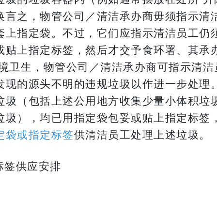
换言之，物管公司／清洁承办商毋须指示清
套上指定袋。不过，它们应指示清洁员工仍
或贴上指定标签，然后才交予食环署、其承
环境卫生，物管公司／清洁承办商可指示清洁
发现的源头不明的违规垃圾以作进一步处理。
垃圾（包括上述公用地方收集少量小体积垃
垃圾），均已用指定袋包妥或贴上指定标签
定袋或指定标签
供清洁员工处理上述垃圾。
标签供应安排