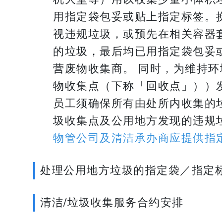
用指定袋包妥或贴上指定标签。
视违规垃圾，或预先在相关容器
的垃圾，最后均已用指定袋包妥
营废物收集商。 同时，为维持
物收集点（下称「回收点」））
员工须确保所有由处所内收集的
圾收集点及公用地方发现的违规
物管公司及清洁承办商应提供指
处理公用地方垃圾的指定袋／指定
清洁/垃圾收集服务合约安排