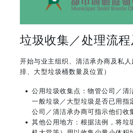
垃圾收集／处理流程
开始与业主组织、清洁承办商及私人
排、大型垃圾桶数量及位置）
公用垃圾收集点：物管公司／清
一般垃圾／大型垃圾是否已用指
公司／清洁承办商可指示他们收
其他公用地方：根据法例，将垃
机大堂等）用以收集少量小体积