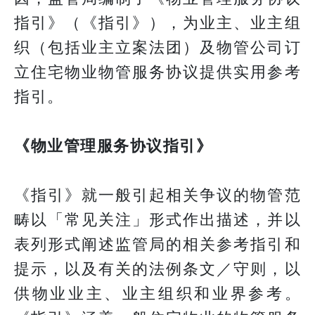
指引》（《指引》），为业主、业主组
织（包括业主立案法团）及物管公司订
立住宅物业物管服务协议提供实用参考
指引。
《物业管理服务协议指引》
《指引》就一般引起相关争议的物管范
畴以「常见关注」形式作出描述，并以
表列形式阐述监管局的相关参考指引和
提示，以及有关的法例条文／守则，以
供物业业主、业主组织和业界参考。