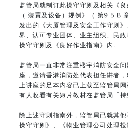
监管局就制订此操守守则及相关《良好
（ 装置及设备）规例》（ 第9 5 B
发出的《大厦管理及安全工作守则》
界、认可专业团体、业主组织、民政
操守守则及《良好作业指南》内。
监管局一直非常注重楼宇消防安全问
座，邀请香港消防处代表担任讲者，
上讲座的足本内容已上载至监管局网
有人收看有关短片教材在监管局「持
除上述守则指南外，监管局已就其他
操守守则》、《物业管理公司处理投