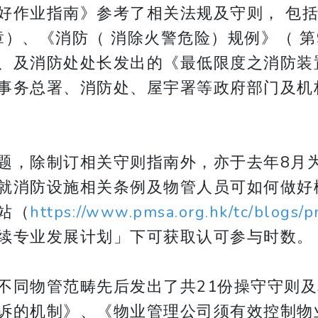
作业指南》参考了相关法规及守则， 包括《
 章）、《消防（ 消除火警危险）规例》（ 第
、及消防处处长发出的《最低限度之消防装
事务总署、消防处、屋宇署等政府部门及机
题，除制订相关守则指南外，亦于去年8月
就消防设施相关条例及物管人员可如何做好
站（
https://www.pmsa.org.hk/tc/blogs
续专业发展计划」下可获取认可参与时数。
不同物管范畴先后发出了共21份操守守则
诉的机制》、《物业管理公司须有效控制物