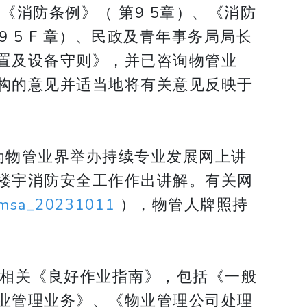
消防条例》（ 第9 5章）、《消防
9 5 F 章）、民政及青年事务局局长
置及设备守则》，并已咨询物管业
构的意见并适当地将有关意见反映于
为物管业界举办持续专业发展网上讲
楼宇消防安全工作作出讲解。有关网
/pmsa_20231011
），物管人牌照持
及相关《良好作业指南》，包括《一般
业管理业务》、《物业管理公司处理