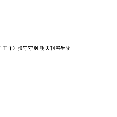
全工作》操守守则 明天刊宪生效