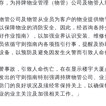
存，为持牌物业管理（物管）公司及物管人
物管公司及物管从业员为客户的物业提供物
以保障物业的消防安全。因此，经咨询各持
好作业指南》，以加强业界认识安装、维修
员依循守则指南内各项指引行事，提醒及协
设备，以预防及避免因发生火警而引致人命
警事故，引致人命伤亡，在在显示楼宇大厦
发出的守则指南特别强调持牌物管公司、业
防门的良好状况及须经常保持关上，以确保
业的业主关注及加强相关工作。」