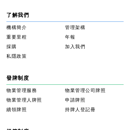
了解我們
機構簡介
管理架構
重要里程
年報
採購
加入我們
私隱政策
發牌制度
物業管理服務
物業管理公司牌照
物業管理人牌照
申請牌照
續領牌照
持牌人登記冊