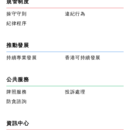
規管制度
操守守則
違紀行為
紀律程序
推動發展
持續專業發展
香港可持續發展
公共服務
牌照服務
投訴處理
防貪諮詢
資訊中心