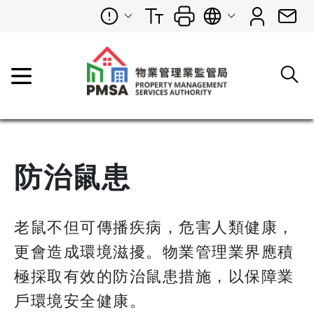
防治鼠患
老鼠不但可傳播疾病，危害人類健康，
更會造成環境滋擾。物業管理業界應積
極採取有效的防治鼠患措施，以保障業
戶環境安全健康。