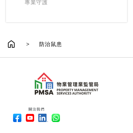
專業守護
>
防治鼠患
關注我們