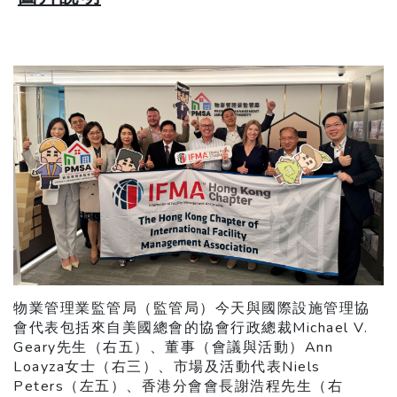
物業管理業監管局（監管局）今天與國際設施管理協
會代表包括來自美國總會的協會行政總裁Michael V.
Geary先生（右五）、董事（會議與活動）Ann
Loayza女士（右三）、市場及活動代表Niels
Peters（左五）、香港分會會長謝浩程先生（右