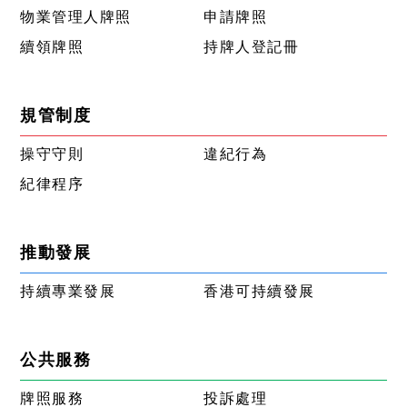
物業管理人牌照
申請牌照
續領牌照
持牌人登記冊
規管制度
操守守則
違紀行為
紀律程序
推動發展
持續專業發展
香港可持續發展
公共服務
牌照服務
投訴處理