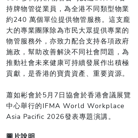
持牌物管從業員，為全港不同類型物業
約240 萬個單位提供物管服務。這支龐
大的專業團隊除為市民大眾提供專業的
物管服務外，亦致力配合支持各項政府
施政，幫助改善解決不同社會問題，為
推動社會未來健康可持續發展作出積極
貢獻，是香港的寶貴資產、重要資源。
蕭如彬會於5月7日協會於香港會議展覽
中心舉行的IFMA World Workplace
Asia Pacific 2026發表專題演講。
圖片說明