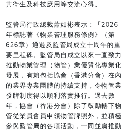
共衞生及科技應用等交流心得。
監管局行政總裁蕭如彬表示：「2026
年標誌著《物業管理服務條例》（第
626章）通過及監管局成立十周年的重
要里程碑。監管局自成立以來一直致力
推動物業管理（物管）業優質化專業化
發展，有賴包括協會（香港分會）在內
的業界專業團體的持續支持，令物管業
發牌制度得以順利落實推行。過去數
年，協會（香港分會）除了鼓勵轄下物
管從業員會員申領物管牌照外，並積極
參與監管局的各項活動，一同並肩推動