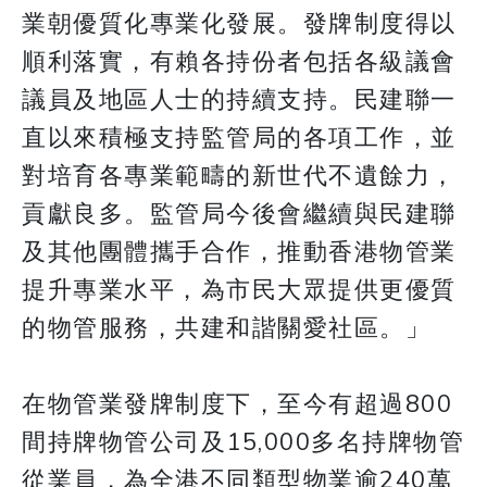
業朝優質化專業化發展。發牌制度得以
順利落實，有賴各持份者包括各級議會
議員及地區人士的持續支持。民建聯一
直以來積極支持監管局的各項工作，並
對培育各專業範疇的新世代不遺餘力，
貢獻良多。監管局今後會繼續與民建聯
及其他團體攜手合作，推動香港物管業
提升專業水平，為市民大眾提供更優質
的物管服務，共建和諧關愛社區。」
在物管業發牌制度下，至今有超過800
間持牌物管公司及15,000多名持牌物管
從業員，為全港不同類型物業逾240萬