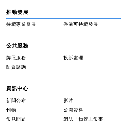
推動發展
持續專業發展
香港可持續發展
公共服務
牌照服務
投訴處理
防貪諮詢
資訊中心
新聞公布
影片
刊物
公開資料
常見問題
網誌「物管非常事」