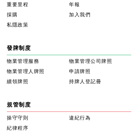
重要里程
年報
採購
加入我們
私隱政策
發牌制度
物業管理服務
物業管理公司牌照
物業管理人牌照
申請牌照
續領牌照
持牌人登記冊
規管制度
操守守則
違紀行為
紀律程序