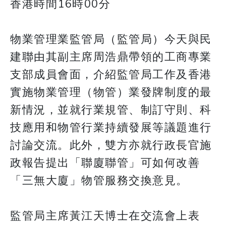
香港時間16時00分
物業管理業監管局（監管局）今天與民
建聯由其副主席周浩鼎帶領的工商專業
支部成員會面，介紹監管局工作及香港
實施物業管理（物管）業發牌制度的最
新情況，並就行業規管、制訂守則、科
技應用和物管行業持續發展等議題進行
討論交流。此外，雙方亦就行政長官施
政報告提出「聯廈聯管」可如何改善
「三無大廈」物管服務交換意見。
監管局主席黃江天博士在交流會上表