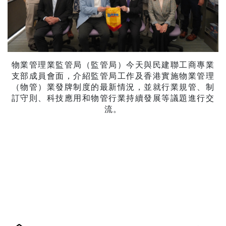
物業管理業監管局（監管局）今天與民建聯工商專業
支部成員會面，介紹監管局工作及香港實施物業管理
（物管）業發牌制度的最新情況，並就行業規管、制
訂守則、科技應用和物管行業持續發展等議題進行交
流。