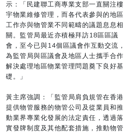
示：「民建聯工商專業支部一直關注樓
宇物業維修管理，而各代表參與的地區
工作亦與物管業不同範疇的議題息息相
關。監管局最近亦積極拜訪18區區議
會，至今已與14個區議會作互動交流，
為監管局與區議會及地區人士攜手合作
解決處理地區物業管理問題奠下良好基
礎。」
黃主席強調：「監管局肩負規管在香港
提供物管服務的物管公司及從業員和推
動業界專業化發展的法定責任，透過落
實發牌制度及其他配套措施，推動物管