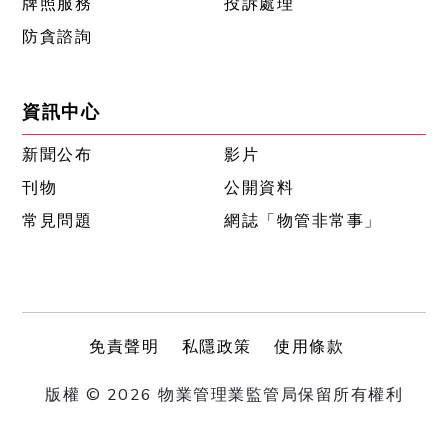
牌照服務
投訴處理
防貪諮詢
資訊中心
新聞公布
影片
刊物
公開資料
常見問題
網誌「物管非常事」
免責聲明
私隱政策
使用條款
版權 © 2026 物業管理業監管局保留所有權利