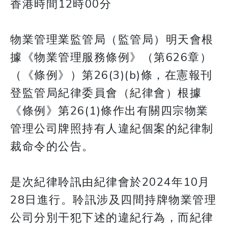
香港時間12時00分
物業管理業監管局（監管局）明天會根
據《物業管理服務條例》（第626章）
（《條例》）第26(3)(b)條，在憲報刊
登監管局紀律委員會（紀律會）根據
《條例》第26(1)條作出有關四宗物業
管理公司牌照持有人違紀個案的紀律制
裁命令的公告。
是次紀律聆訊由紀律會於2024年10月
28日進行。聆訊涉及四間持牌物業管理
公司分別干犯下述的違紀行為，而紀律