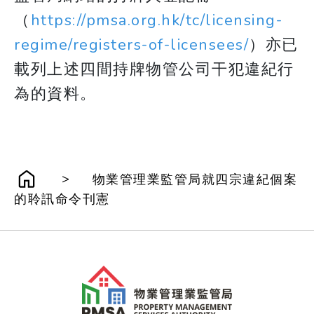
（
https://pmsa.org.hk/tc/licensing-
regime/registers-of-licensees/
）亦已
載列上述四間持牌物管公司干犯違紀行
為的資料。
>
物業管理業監管局就四宗違紀個案
的聆訊命令刊憲