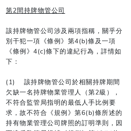
第2間持牌物管公司
該持牌物管公司涉及兩項指稱，關乎分
別干犯一項《條例》第4(b)條及一項
《條例》4(c)條下的違紀行為，詳情如
下：
(1) 該持牌物管公司於相關持牌期間
欠缺一名持牌物業管理人（第2級），
不符合監管局指明的最低人手比例要
求，故不符合《規例》第6(b)條所述的
持有物業管理公司牌照的訂明準則，因