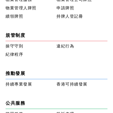
物業管理人牌照
申請牌照
續領牌照
持牌人登記冊
規管制度
操守守則
違紀行為
紀律程序
推動發展
持續專業發展
香港可持續發展
公共服務