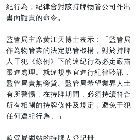
紀行為，紀律會對該持牌物管公司作出
書面譴責的命令。
監管局主席黃江天博士表示：「監管局
作為物管業的法定規管機構，對於持牌
人干犯《條例》下的違紀行為必定嚴肅
跟進處理。就違規事宜進行紀律聆訊，
監管局責無旁貸。監管局希望業界人士
有所警惕，在持牌期間，必須持續符合
所有相關的持牌條件及規定，避免干犯
任何違紀行為。」
監管局網站的持牌人登記冊