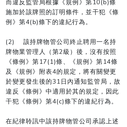
而違反監管局根據《規例》第10(b)條
施加於該牌照的訂明條件，並干犯《條
例》第4(b)條下的違紀行為。
(2) 該持牌物管公司終止聘用一名持
牌物業管理人（第2級）後，沒有按照
《條例》第17(1)條、《規例》第14條
及《規例》附表4的規定，將有關變更
於變更發生後的31日內通知監管局，故
違反《條例》中適用於其的規定，因此
干犯《條例》第4(c)條下的違紀行為。
在紀律聆訊中該持牌物管公司承認上述