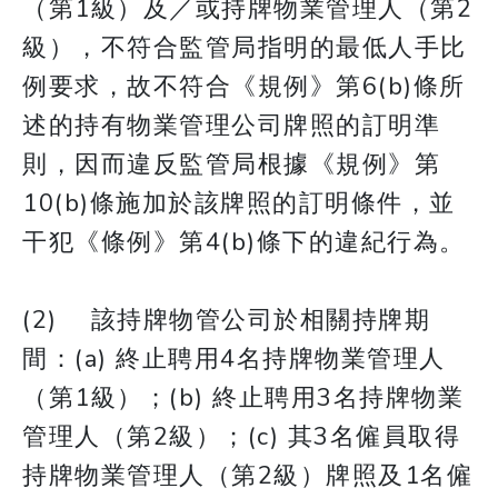
（第1級）及／或持牌物業管理人（第2
級），不符合監管局指明的最低人手比
例要求，故不符合《規例》第6(b)條所
述的持有物業管理公司牌照的訂明準
則，因而違反監管局根據《規例》第
10(b)條施加於該牌照的訂明條件，並
干犯《條例》第4(b)條下的違紀行為。
(2) 該持牌物管公司於相關持牌期
間：(a) 終止聘用4名持牌物業管理人
（第1級）；(b) 終止聘用3名持牌物業
管理人（第2級）；(c) 其3名僱員取得
持牌物業管理人（第2級）牌照及1名僱