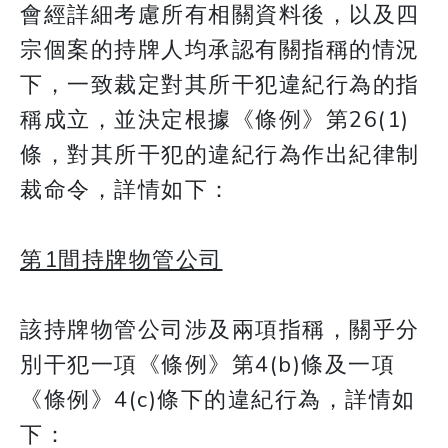
會經詳細考慮所有相關資料後，以及四
宗個案的持牌人均承認有關指稱的情況
下，一致裁定對其所干犯違紀行為的指
稱成立，並決定根據《條例》第26(1)
條，對其所干犯的違紀行為作出紀律制
裁命令，詳情如下：
第1間持牌物管公司
該持牌物管公司涉及兩項指稱，關乎分
別干犯一項《條例》第4(b)條及一項
《條例》4(c)條下的違紀行為，詳情如
下：