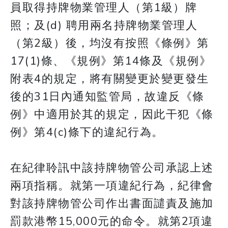
員取得持牌物業管理人（第1級）牌
照；及(d) 聘用兩名持牌物業管理人
（第2級）後，均沒有按照《條例》第
17(1)條、《規例》第14條及《規例》
附表4的規定，將有關變更於變更發生
後的31日內通知監管局，故違反《條
例》中適用於其的規定，因此干犯《條
例》第4(c)條下的違紀行為。
在紀律聆訊中該持牌物管公司承認上述
兩項指稱。就第一項違紀行為，紀律會
對該持牌物管公司作出書面譴責及施加
罰款港幣15,000元的命令。就第2項違