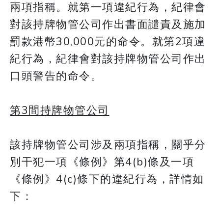
兩項指稱。就第一項違紀行為，紀律會
對該持牌物管公司作出書面譴責及施加
罰款港幣30,000元的命令。就第2項違
紀行為，紀律會對該持牌物管公司作出
口頭警告的命令。
第3間持牌物管公司
該持牌物管公司涉及兩項指稱，關乎分
別干犯一項《條例》第4(b)條及一項
《條例》4(c)條下的違紀行為，詳情如
下：