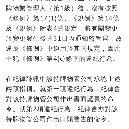
牌物業管理人（第1級）後，沒有按照
《條例》第17(1)條、《規例》第14條
及《規例》附表4的規定，將有關變更
於變更發生後的31日內通知監管局，故
違反《條例》中適用於其的規定，因此
干犯《條例》第4(c)條下的違紀行為。
在紀律聆訊中該持牌物管公司承認上述
兩項指稱。就第一項違紀行為，紀律會
對該持牌物管公司作出書面譴責的命
令。就第2項違紀行為，紀律會亦對該
持牌物管公司作出口頭警告的命令。