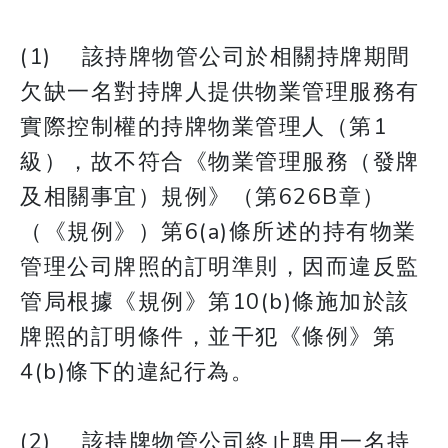
(1) 該持牌物管公司於相關持牌期間
欠缺一名對持牌人提供物業管理服務有
實際控制權的持牌物業管理人（第1
級），故不符合《物業管理服務（發牌
及相關事宜）規例》（第626B章）
（《規例》）第6(a)條所述的持有物業
管理公司牌照的訂明準則，因而違反監
管局根據《規例》第10(b)條施加於該
牌照的訂明條件，並干犯《條例》第
4(b)條下的違紀行為。
(2) 該持牌物管公司終止聘用一名持