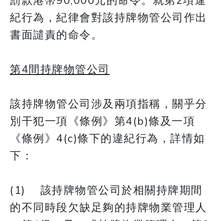
罰款港幣90,000元的命令。就第2項違
紀行為，紀律會對該持牌物管公司作出
書面譴責的命令。
第4間持牌物管公司
該持牌物管公司涉及兩項指稱，關乎分
別干犯一項《條例》第4(b)條及一項
《條例》4(c)條下的違紀行為，詳情如
下：
(1) 該持牌物管公司於相關持牌期間
的不同時段欠缺足夠的持牌物業管理人