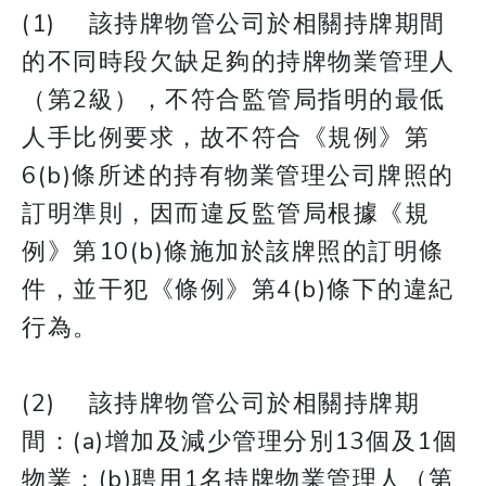
(1) 該持牌物管公司於相關持牌期間
的不同時段欠缺足夠的持牌物業管理人
（第2級），不符合監管局指明的最低
人手比例要求，故不符合《規例》第
6(b)條所述的持有物業管理公司牌照的
訂明準則，因而違反監管局根據《規
例》第10(b)條施加於該牌照的訂明條
件，並干犯《條例》第4(b)條下的違紀
行為。
(2) 該持牌物管公司於相關持牌期
間：(a)增加及減少管理分別13個及1個
物業；(b)聘用1名持牌物業管理人（第