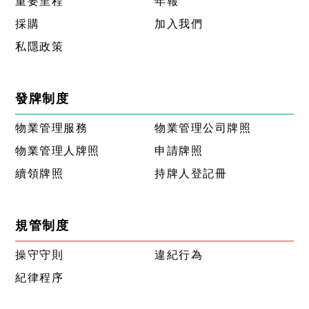
重要里程
年報
採購
加入我們
私隱政策
發牌制度
物業管理服務
物業管理公司牌照
物業管理人牌照
申請牌照
續領牌照
持牌人登記冊
規管制度
操守守則
違紀行為
紀律程序