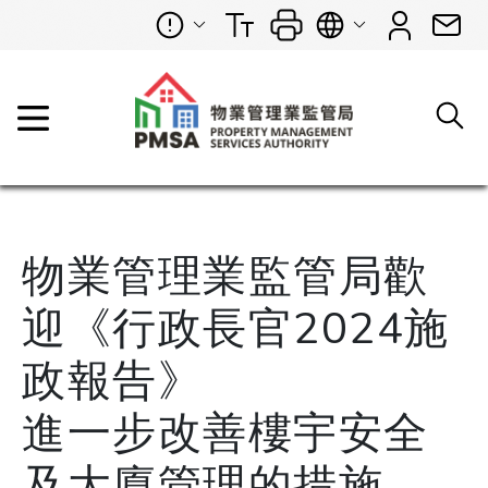
物業管理業監管局歡
迎《行政長官2024施
政報告》
進一步改善樓宇安全
及大廈管理的措施