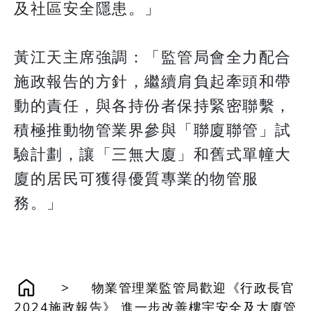
及社區安全隱患。」
黃江天主席強調：「監管局會全力配合
施政報告的方針，繼續肩負起牽頭和帶
動的責任，與各持份者保持緊密聯繫，
積極推動物管業界參與「聯廈聯管」試
驗計劃，讓「三無大廈」和舊式單幢大
廈的居民可獲得優質專業的物管服
務。」
>
物業管理業監管局歡迎《行政長官
2024施政報告》 進一步改善樓宇安全及大廈管