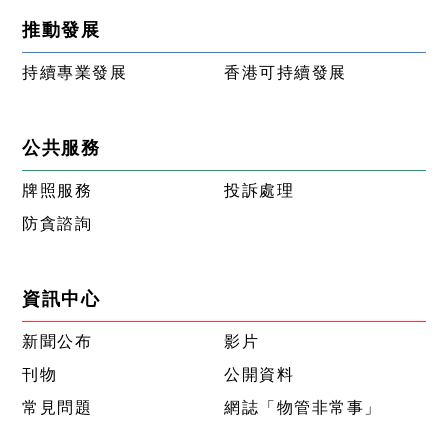
推動發展
持續專業發展
香港可持續發展
公共服務
牌照服務
投訴處理
防貪諮詢
資訊中心
新聞公布
影片
刊物
公開資料
常見問題
網誌「物管非常事」