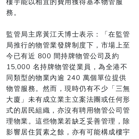
樓宇能以相宜的費用獲得基本物管服
務。
監管局主席黃江天博士表示：「在監管
局推行的物管業發牌制度下，市場上至
今已有近 800 間持牌物管公司及約
15,000 名持牌物管從業員，為全港不
同類型的物業內逾 240 萬個單位提供
物管服務。然而，現時仍有不少「三無
大廈」未有成立業主立案法團或任何形
式的居民組織，亦沒有聘用物管公司管
理物業。這些物業若缺乏妥善管理，除
影響居住質素之餘，亦有可能構成樓宇