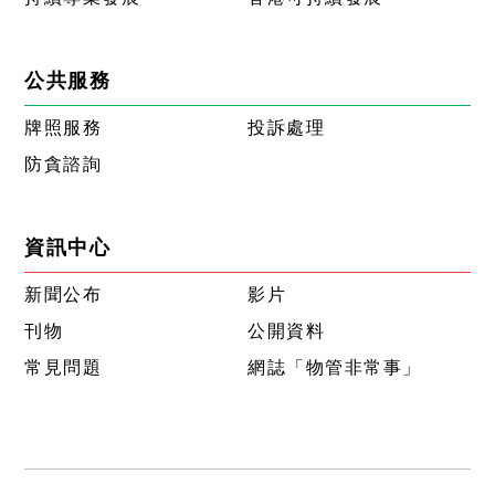
公共服務
牌照服務
投訴處理
防貪諮詢
資訊中心
新聞公布
影片
刊物
公開資料
常見問題
網誌「物管非常事」