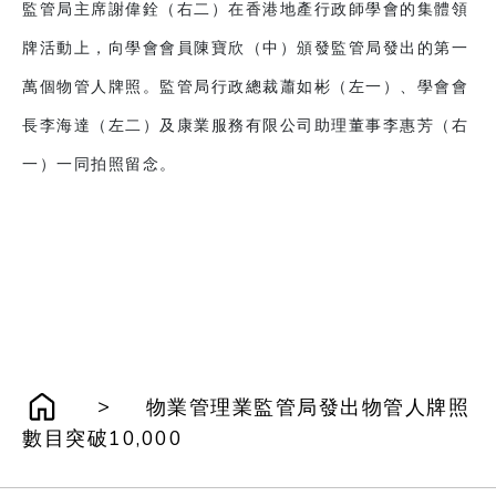
監管局主席謝偉銓（右二）在香港地產行政師學會的集體領
牌活動上，向學會會員陳寶欣（中）頒發監管局發出的第一
萬個物管人牌照。監管局行政總裁蕭如彬（左一）、學會會
長李海達（左二）及康業服務有限公司助理董事李惠芳（右
一）一同拍照留念。
>
物業管理業監管局發出物管人牌照
數目突破10,000