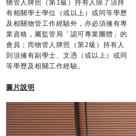
物管人牌照（第1級）持有人除了須持
有相關學士學位（或以上）或同等學歷
及相關物管工作經驗外，亦必須擁有專
業資格，屬監管局「認可專業團體」的
會員；而物管人牌照（第2級）持有人
則須擁有副學士、文憑（或以上）或同
等學歷及相關工作經驗。
圖片說明