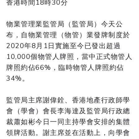
香港時間18時30分
物業管理業監管局（監管局）今天公
布，自物業管理（物管）業發牌制度於
2020年8月1日實施至今已發出超過
10,000個物管人牌照，當中正式物管人
牌照約佔66%，臨時物管人牌照約佔
34%。
監管局主席謝偉銓、香港地產行政師學
會（學會）會長李海達及監管局行政總
裁蕭如彬今日一同主持學會安排的集體
領牌活動。謝主席並在活動上，向學會