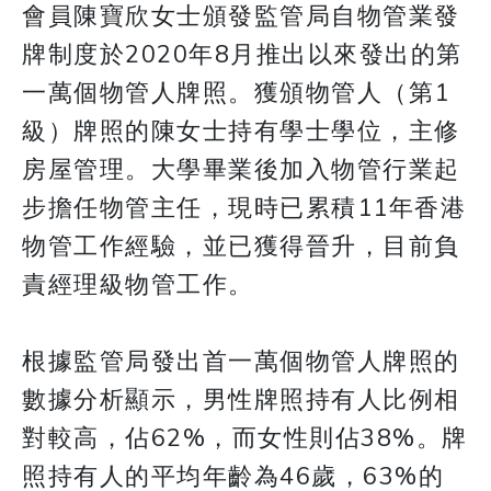
會員陳寶欣女士頒發監管局自物管業發
牌制度於2020年8月推出以來發出的第
一萬個物管人牌照。獲頒物管人（第1
級）牌照的陳女士持有學士學位，主修
房屋管理。大學畢業後加入物管行業起
步擔任物管主任，現時已累積11年香港
物管工作經驗，並已獲得晉升，目前負
責經理級物管工作。
根據監管局發出首一萬個物管人牌照的
數據分析顯示，男性牌照持有人比例相
對較高，佔62%，而女性則佔38%。牌
照持有人的平均年齡為46歲，63%的