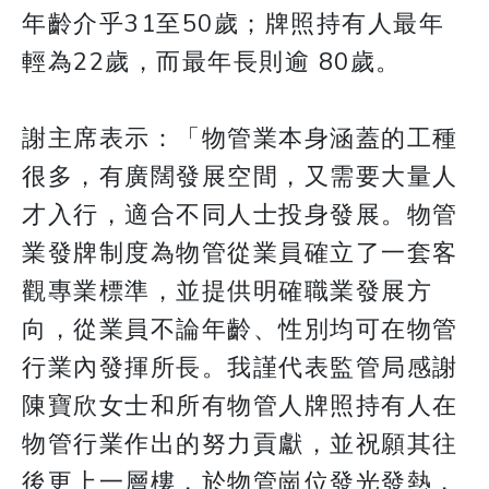
年齡介乎31至50歲；牌照持有人最年
輕為22歲，而最年長則逾 80歲。
謝主席表示：「物管業本身涵蓋的工種
很多，有廣闊發展空間，又需要大量人
才入行，適合不同人士投身發展。物管
業發牌制度為物管從業員確立了一套客
觀專業標準，並提供明確職業發展方
向，從業員不論年齡、性別均可在物管
行業內發揮所長。我謹代表監管局感謝
陳寶欣女士和所有物管人牌照持有人在
物管行業作出的努力貢獻，並祝願其往
後更上一層樓，於物管崗位發光發熱，