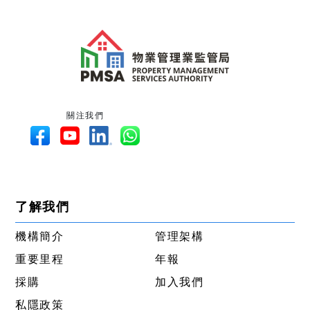
關注我們
了解我們
機構簡介
管理架構
重要里程
年報
採購
加入我們
私隱政策