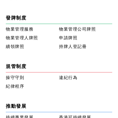
發牌制度
物業管理服務
物業管理公司牌照
物業管理人牌照
申請牌照
續領牌照
持牌人登記冊
規管制度
操守守則
違紀行為
紀律程序
推動發展
持續專業發展
香港可持續發展