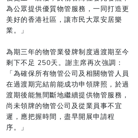
為公眾提供優質物管服務，一同打造更
美好的香港社區，讓市民大眾安居樂
業。」
為期三年的物管業發牌制度過渡期至今
剩下不足 250天。謝主席再次強調：
「為確保所有物管公司及相關物管人員
在過渡期完結前能成功申領牌照，於過
渡期後能無間斷地繼續提供物管服務，
尚未領牌的物管公司及從業員事不宜
遲，應把握時間，盡早開展申請程
序。」