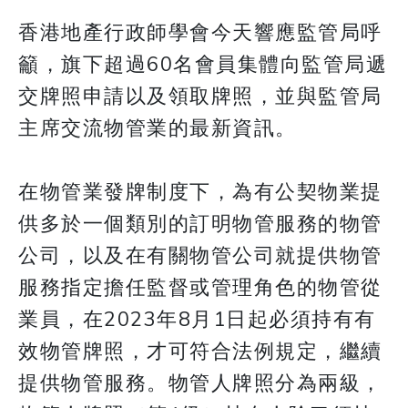
香港地產行政師學會今天響應監管局呼
籲，旗下超過60名會員集體向監管局遞
交牌照申請以及領取牌照，並與監管局
主席交流物管業的最新資訊。
在物管業發牌制度下，為有公契物業提
供多於一個類別的訂明物管服務的物管
公司，以及在有關物管公司就提供物管
服務指定擔任監督或管理角色的物管從
業員，在2023年8月1日起必須持有有
效物管牌照，才可符合法例規定，繼續
提供物管服務。物管人牌照分為兩級，