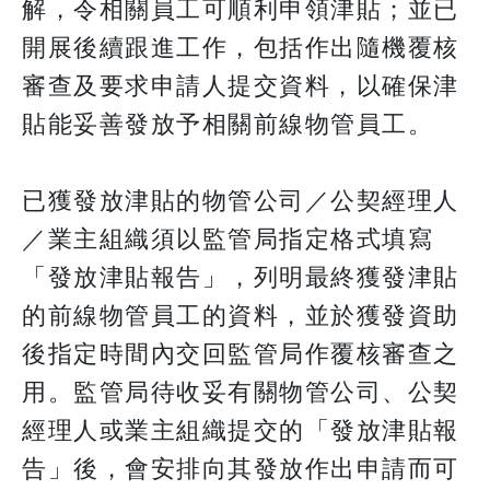
解，令相關員工可順利申領津貼；並已
開展後續跟進工作，包括作出隨機覆核
審查及要求申請人提交資料，以確保津
貼能妥善發放予相關前線物管員工。
已獲發放津貼的物管公司／公契經理人
／業主組織須以監管局指定格式填寫
「發放津貼報告」，列明最終獲發津貼
的前線物管員工的資料，並於獲發資助
後指定時間內交回監管局作覆核審查之
用。監管局待收妥有關物管公司、公契
經理人或業主組織提交的「發放津貼報
告」後，會安排向其發放作出申請而可