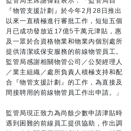
監管局主席謝偉銓表示：「監管局自
『物管支援計劃』於今年2月28日推出
以來一直積極進行審批工作，短短五個
月已成功發放近17億5千萬元津貼，惠
及一眾於合資格物業和物業內個別處所
提供清潔或保安服務的前線物管員工。
監管局感謝相關物管公司／公契經理人
／業主組織／處所負責人積極支持和配
合『物管支援計劃』的工作，為直接及
間接聘用的前線物管員工作出申請。」
監管局現正致力為尚餘少數申請津貼時
遇到困難的前線員工提供協助，作出調