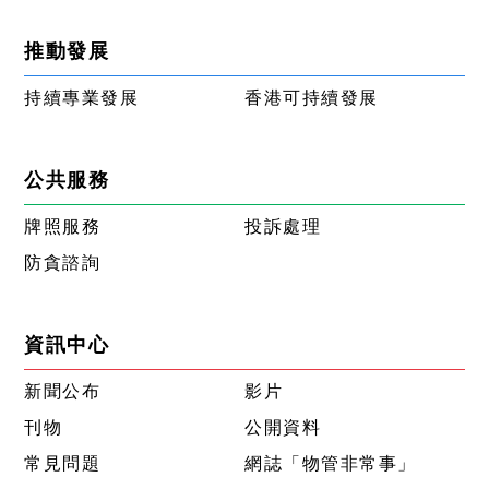
推動發展
持續專業發展
香港可持續發展
公共服務
牌照服務
投訴處理
防貪諮詢
資訊中心
新聞公布
影片
刊物
公開資料
常見問題
網誌「物管非常事」