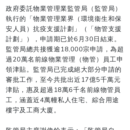
政府委託物業管理業監管局（監管局）
執行的「物業管理業界（環境衞生和保
安人員）抗疫支援計劃」（「物管支援
計劃」），申請期已於6月30日結束。
監管局總共接獲逾18,000宗申請，為超
過20萬名前線物業管理（物管）員工申
領津貼。監管局已完成絕大部分申請的
審批工作，至今共批出近17億5千萬元
津貼，惠及超過18萬6千名前線物管員
工，涵蓋近4萬幢私人住宅、綜合用途
樓宇及工商大廈。