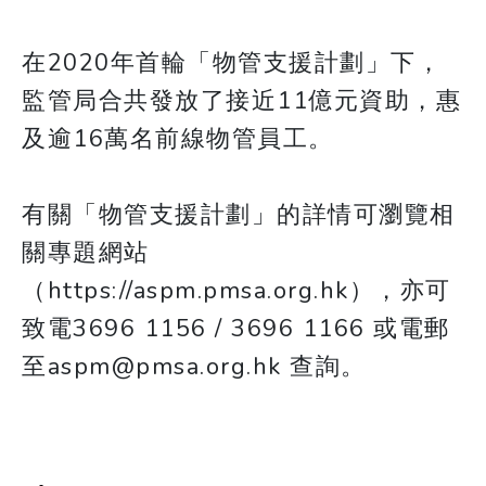
在2020年首輪「物管支援計劃」下，
監管局合共發放了接近11億元資助，惠
及逾16萬名前線物管員工。
有關「物管支援計劃」的詳情可瀏覽相
關專題網站
（https://aspm.pmsa.org.hk），亦可
致電3696 1156 / 3696 1166 或電郵
至aspm@pmsa.org.hk 查詢。