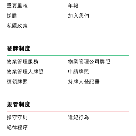
重要里程
年報
採購
加入我們
私隱政策
發牌制度
物業管理服務
物業管理公司牌照
物業管理人牌照
申請牌照
續領牌照
持牌人登記冊
規管制度
操守守則
違紀行為
紀律程序