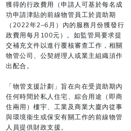
獲得的行政費用（申請人可基於每名成
功申請津貼的前線物管員工於資助期
（2022年2–6月）內的服務月份獲發行
政費用每月100元）。如監管局要求提
交補充文件以進行覆核審查工作，相關
物管公司、公契經理人或業主組織須作
出配合。
「物管支援計劃」旨在向在受資助期內
任何時間於私人住宅、綜合用途（即商
住兩用）樓宇、工業及商業大廈內從事
與環境衞生或保安有關工作的前線物管
人員提供財政支援。