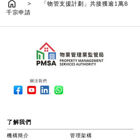
>
「物管支援計劃」共接獲逾1萬8
千宗申請
關注我們
了解我們
機構簡介
管理架構