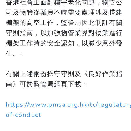
香港社會正面對樓宇老化問題，物管公
司及物管從業員不時需要處理涉及搭建
棚架的高空工作，監管局因此制訂有關
守則指南，以加強物管業界對物業進行
棚架工作時的安全認知，以減少意外發
生。」
有關上述兩份操守守則及《良好作業指
南》可於監管局網頁下載：
https://www.pmsa.org.hk/tc/regulator
of-conduct