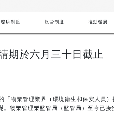
發牌制度
規管制度
推動發展
請期於六月三十日截止
的「物業管理業界（環境衞生和保安人員）
滿。物業管理業監管局（監管局）至今已接獲