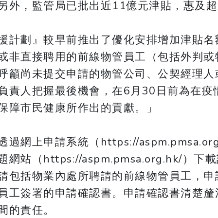
另外，監管局已批出近11億元津貼，惠及超
援計劃』較早前推出了優化安排增加津貼名
或非直接聘用的前線物管員工（包括外判或
呼籲尚未提交申請的物管公司、公契經理人
負責人把握最後機會，在6月30日前為在疫
保障市民健康所作出的貢獻。」
（https://aspm.pmsa.org.hk/app
https://aspm.pmsa.org.hk
請包括物業內處所聘請的前線物管員工，申
員工簽署的申請確認書。申請確認書清楚釐
間的責任。