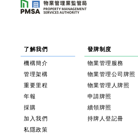
了解我們
發牌制度
機構簡介
物業管理服務
管理架構
物業管理公司牌照
重要里程
物業管理人牌照
年報
申請牌照
採購
續領牌照
加入我們
持牌人登記冊
私隱政策