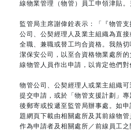
線物業管理（物管）員工申領津貼。
監管局主席謝偉銓表示：「『物管支
公司、公契經理人及業主組織為直接
全職、兼職或替工均合資格。我熱切
潔保安公司，以至合資格物業處所的
線物管人員作出申請，以肯定他們對
物管公司、公契經理人或業主組織可透過網上申請系統
提交申請，或於「物管支援計劃」專題網站（
後郵寄或投遞至監管局辦事處。如申
題網頁下載由相關處所及其前線物管
作為申請者及相關處所／前線員工之