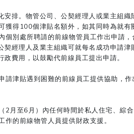
優化安排。物管公司、公契經理人或業主組織
可獲得100個津貼名額外，如其同時為就有
內個別處所聘請的前線物管員工作出申請，
、公契經理人及業主組織可就每名成功申請津
的行政費用，以鼓勵代前線員工提出申請。
申請津貼遇到困難的前線員工提供協助，作
（2月至6月）內任何時間於私人住宅、綜
工作的前線物管人員提供財政支援。