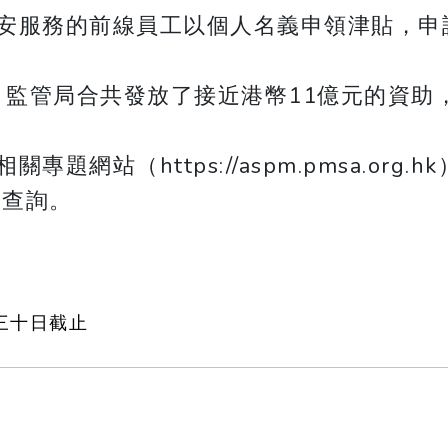
安服務的前線員工以個人名義申領津貼，申請
，監管局合共發放了接近港幣11億元的資助
關專題網站（https://aspm.pmsa.org.hk
k 查詢。
三十日截止