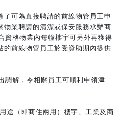
除了可為直接聘請的前線物管員工申
關物業聘請的清潔或保安服務承辦商
合資格物業內每幢樓宇可另外再獲得
貼的前線物管員工於受資助期內提供
出調解，令相關員工可順利申領津
合用途（即商住兩用）樓宇、工業及商