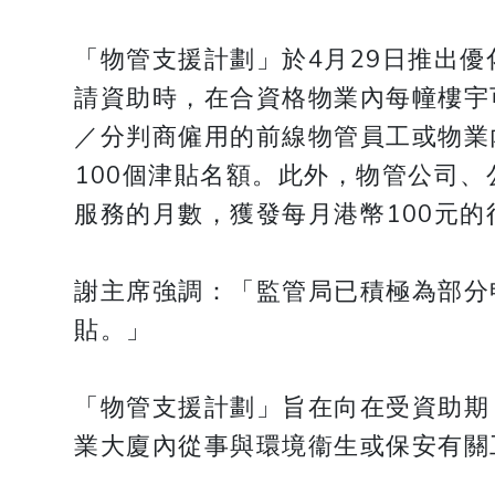
「物管支援計劃」於4月29日推出
請資助時，在合資格物業內每幢樓宇
／分判商僱用的前線物管員工或物業
100個津貼名額。此外，物管公司
服務的月數，獲發每月港幣100元
謝主席強調：「監管局已積極為部分
貼。」
「物管支援計劃」旨在向在受資助期
業大廈內從事與環境衞生或保安有關