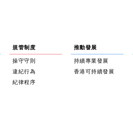
規管制度
推動發展
操守守則
持續專業發展
違紀行為
香港可持續發展
紀律程序