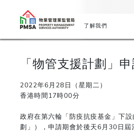
了解我們
「物管支援計劃」申
2022年6月28日（星期二）
香港時間17時00分
政府在第六輪「防疫抗疫基金」下設
劃」），申請期會於後天6月30日屆