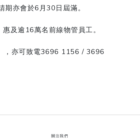
期亦會於6月30日屆滿。
，惠及逾16萬名前線物管員工。
），亦可致電3696 1156 / 3696
關注我們