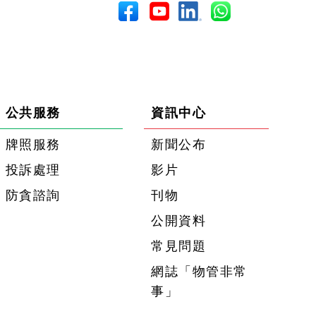
公共服務
資訊中心
牌照服務
新聞公布
投訴處理
影片
防貪諮詢
刊物
公開資料
常見問題
網誌「物管非常
事」