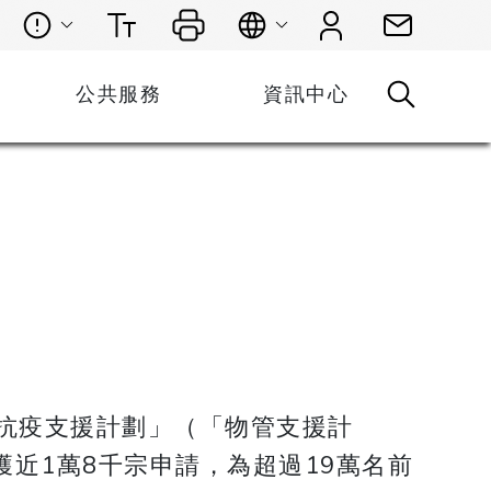
公共服務
資訊中心
抗疫支援計劃」（「物管支援計
近1萬8千宗申請，為超過19萬名前