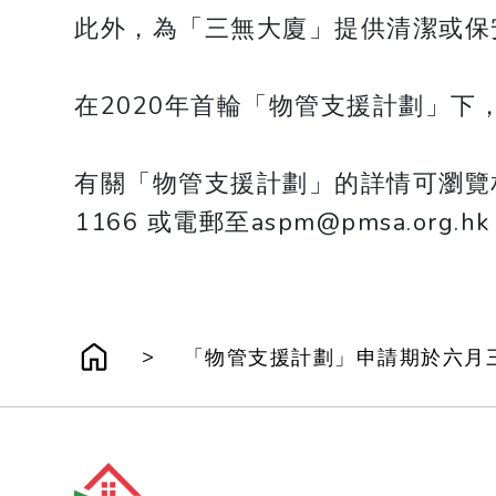
此外，為「三無大廈」提供清潔或保
在2020年首輪「物管支援計劃」下
​​​​​​​有關「物管支援計劃」的詳情可瀏覽相
1166 或電郵至aspm@pmsa.org.h
>
「物管支援計劃」申請期於六月