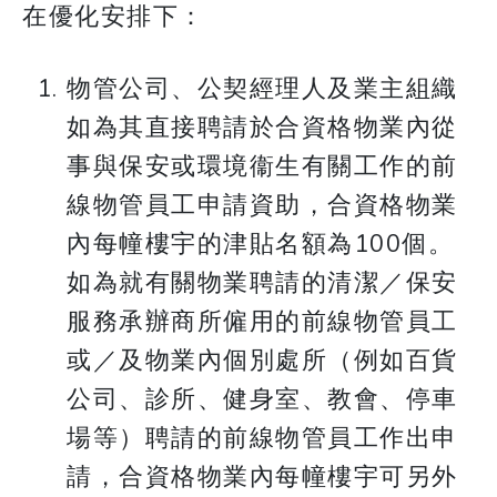
​​​​​​​在優化安排下：
物管公司、公契經理人及業主組織
如為其直接聘請於合資格物業內從
事與保安或環境衞生有關工作的前
線物管員工申請資助，合資格物業
內每幢樓宇的津貼名額為100個。
如為就有關物業聘請的清潔／保安
服務承辦商所僱用的前線物管員工
或／及物業內個別處所（例如百貨
公司、診所、健身室、教會、停車
場等）聘請的前線物管員工作出申
請，合資格物業內每幢樓宇可另外