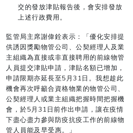
交的發放津貼報告後，會安排發放
上述行政費用。
監管局主席謝偉銓表示：「優化安排提
供誘因獎勵物管公司、公契經理人及業
主組織為直接或非直接聘用的前線物管
人員提交津貼申請，津貼名額已增加，
申請限期亦延長至5月31日。我想趁此
機會再次呼籲合資格物業的物管公司、
公契經理人或業主組織把握時間把握機
會，於5月31日前作出申請，讓在疫情
下盡心盡力參與防疫抗疫工作的前線物
管人員能及早受惠。」