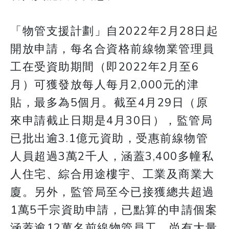
「物管支援計劃」自2022年2月28日起
開放申請，每名合資格前線物業管理員
工在受資助期間（即2022年2月至6
月）可獲發放每人每月2,000元的津
貼，最多為5個月。截至4月29日（原
來申請截止日期是4月30日），監管局
已批出逾3.1億元資助，受惠前線物管
人員超過3萬2千人，涵蓋3,400多幢私
人住宅、綜合用途樓宇、工業及商業大
廈。另外，監管局至今已接獲總共超過
1萬5千宗資助申請，已點算的申請個案
涵蓋逾12萬名前線物管員工，尚有大量