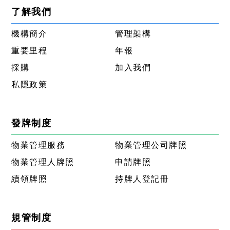
了解我們
機構簡介
管理架構
重要里程
年報
採購
加入我們
私隱政策
發牌制度
物業管理服務
物業管理公司牌照
物業管理人牌照
申請牌照
續領牌照
持牌人登記冊
規管制度