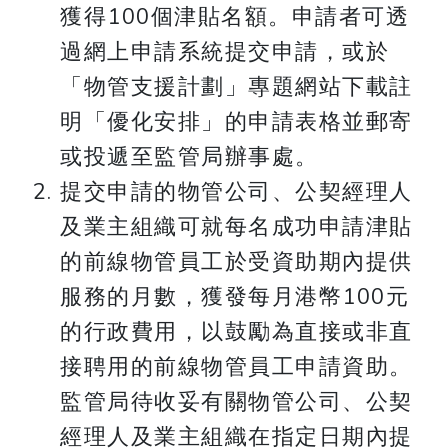
獲得100個津貼名額。申請者可透
過網上申請系統提交申請，或於
「物管支援計劃」專題網站下載註
明「優化安排」的申請表格並郵寄
或投遞至監管局辦事處。
提交申請的物管公司、公契經理人
及業主組織可就每名成功申請津貼
的前線物管員工於受資助期內提供
服務的月數，獲發每月港幣100元
的行政費用，以鼓勵為直接或非直
接聘用的前線物管員工申請資助。
監管局待收妥有關物管公司、公契
經理人及業主組織在指定日期內提