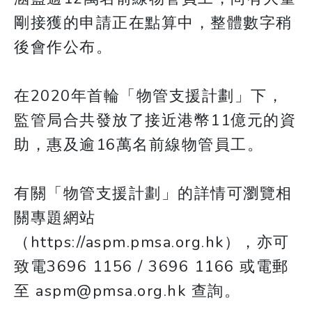
剛接獲的申請正在點算中，整體數字稍
後會作公布。
在2020年首輪「物管支援計劃」下，
監管局合共發放了接近港幣11億元的資
助，惠及逾16萬名前線物管員工。
有關「物管支援計劃」的詳情可瀏覽相
關專題網站
（https://aspm.pmsa.org.hk），亦可
致電3696 1156 / 3696 1166 或電郵
至 aspm@pmsa.org.hk 查詢。