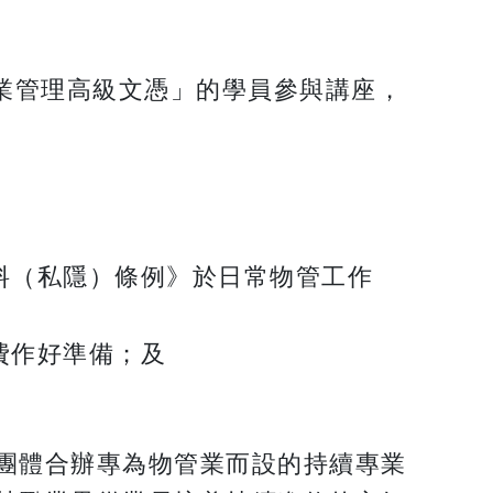
業管理高級文憑」的學員參與講座，
料（私隱）條例》於日常物管工作
費作好準備；及
。
團體合辦專為物管業而設的持續專業