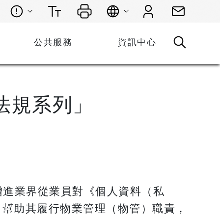
公共服務
資訊中心
法規系列」
增進業界從業員對《個人資料（私
，幫助其履行物業管理（物管）職責，