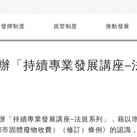
發牌制度
規管制度
推動發展
辦「持續專業發展講座–
辦「持續專業發展講座–法規系列」，藉以
（都市固體廢物收費）（修訂）條例》的認識