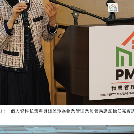
 1： 個人資料私隱專員鍾麗玲為物業管理業監管局講座擔任嘉賓