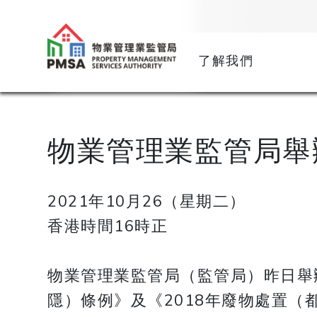
了解我們
物業管理業監管局舉
2021年10月26（星期二）
香港時間16時正
物業管理業監管局（監管局）昨日舉
隱）條例》及《2018年廢物處置