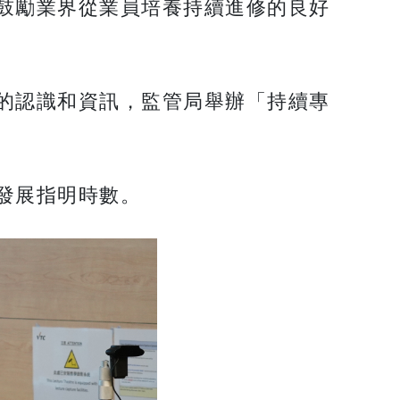
鼓勵業界從業員培養持續進修的良好
的認識和資訊，監管局舉辦「持續專
發展指明時數。