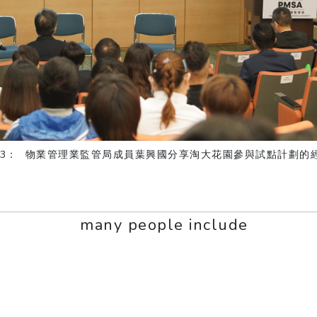
 3： 物業管理業監管局成員葉興國分享淘大花園參與試點計劃的