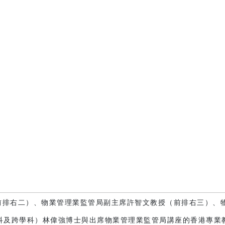
（前排右二）、物業管理業監管局副主席許智文教授（前排右三）、
科及跨學科）林偉強博士與出席物業管理業監管局講座的香港專業