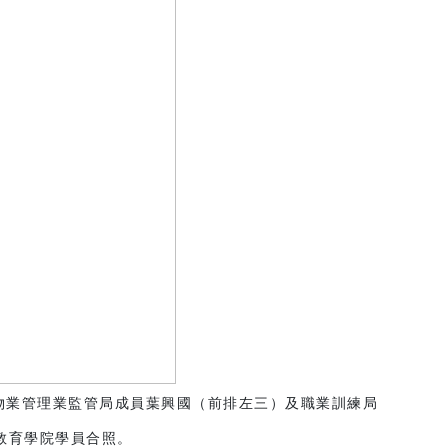
物業管理業監管局成員葉興國（前排左三）及職業訓練局
教育學院學員合照。