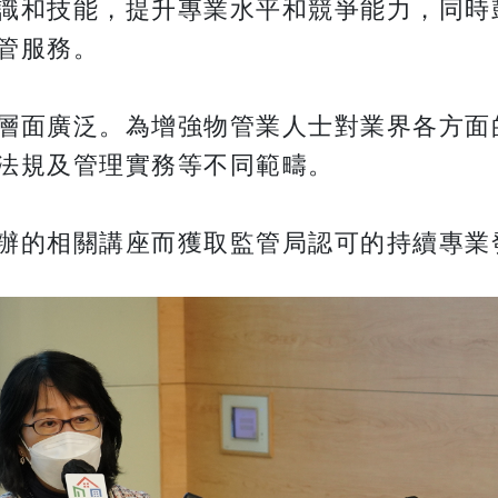
識和技能，提升專業水平和競爭能力，同時
管服務。
層面廣泛。為增強物管業人士對業界各方面
法規及管理實務等不同範疇。
辦的相關講座而獲取監管局認可的持續專業