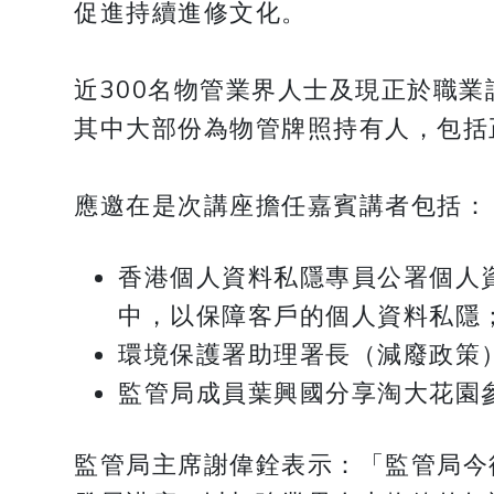
促進持續進修文化。
近300名物管業界人士及現正於職
其中大部份為物管牌照持有人，包括
應邀在是次講座擔任嘉賓講者包括：
香港個人資料私隱專員公署個人
中，以保障客戶的個人資料私隱
環境保護署助理署長（減廢政策
監管局成員葉興國分享淘大花園
監管局主席謝偉銓表示：「監管局今