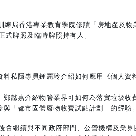
業訓練局香港專業教育學院修讀「房地產及物
正式牌照及臨時牌照持有人。
資料私隱專員鍾麗玲介紹如何應用《個人資
；
）鄭懿嘉介紹物管業界可如何為落實垃圾收
參與「都市固體廢物收費試點計劃」的經驗
後會繼續與不同政府部門、公營機構及業界