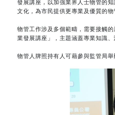
發展講座，以加強業界人士物管的知
文化，為市民提供更專業及優質的物
物管工作涉及多個範疇，需要接觸的
業發展講座」，主題涵蓋專業知識、
物管人牌照持有人可藉參與監管局舉