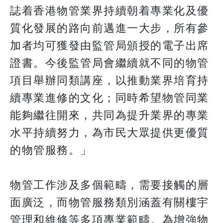
誌着香港物管業界持續朝着專業化及優
質化發展的路向前邁進一大步，所有參
加者均可獲發由監管局頒授的電子出席
證書。今後監管局會繼續就不同的物管
項目舉辦同類講座，以推動業界培育持
續專業進修的文化；同時希望物管同業
能夠繼往開來，共同為提升業界的專業
水平持續努力，為市民大眾提供更優質
的物管服務。」
物管工作涉及多個範疇，需要接觸的層
面廣泛，而物管服務類別涵蓋有關樓宇
管理和維修等多項專業範疇。為增強物