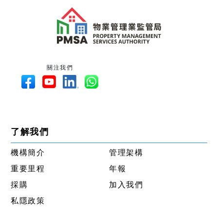
關注我們
了解我們
機構簡介
管理架構
重要里程
年報
採購
加入我們
私隱政策