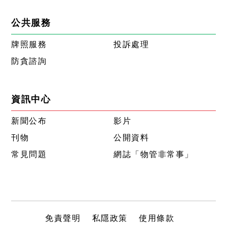
公共服務
牌照服務
投訴處理
防貪諮詢
資訊中心
新聞公布
影片
刊物
公開資料
常見問題
網誌「物管非常事」
免責聲明
私隱政策
使用條款