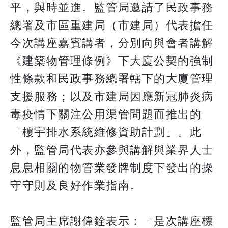
平，與時並進。監管局邀請了民政事務
總署及市區重建局（市建局）代表擔任
今次講座嘉賓講者，分別向與會者講解
《建築物管理條例》下大廈公契的強制
性條款和民政事務總署轄下的大廈管理
支援服務；以及市建局因應新冠肺炎病
毒疫情下關注公用渠管問題而推出的
「樓宇排水系統維修資助計劃」。此
外，監管局代表亦參與講解與業界人士
息息相關的物管業發牌制度下發出的操
守守則及良好作業指南。
監管局主席謝偉銓表示：「是次講座標