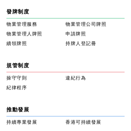
發牌制度
物業管理服務
物業管理公司牌照
物業管理人牌照
申請牌照
續領牌照
持牌人登記冊
規管制度
操守守則
違紀行為
紀律程序
推動發展
持續專業發展
香港可持續發展