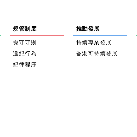
規管制度
推動發展
操守守則
持續專業發展
違紀行為
香港可持續發展
紀律程序