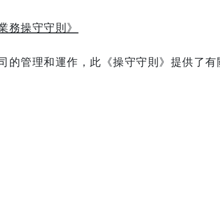
業務
操守守則》
司的管理和運作，此《操守守則》提供了有