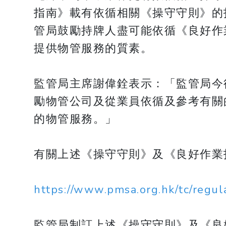
指南》載有依循相關《操守守則》的
管局鼓勵持牌人盡可能依循《良好作
提供物管服務的質素。
監管局主席謝偉銓表示：「監管局今
勵物管公司及從業員依循及參考有關
的物管服務。」
有關上述《操守守則》及《良好作業
https://www.pmsa.org.hk/tc/regul
監管局制訂上述《操守守則》及《良