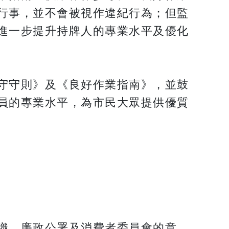
行事，並不會被視作違紀行為；但監
進一步提升持牌人的專業水平及優化
守守則》及《良好作業指南》，並鼓
員的專業水平，為市民大眾提供優質
織、廉政公署及消費者委員會的意