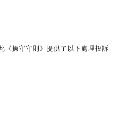
此《操守守則》提供了以下處理投訴