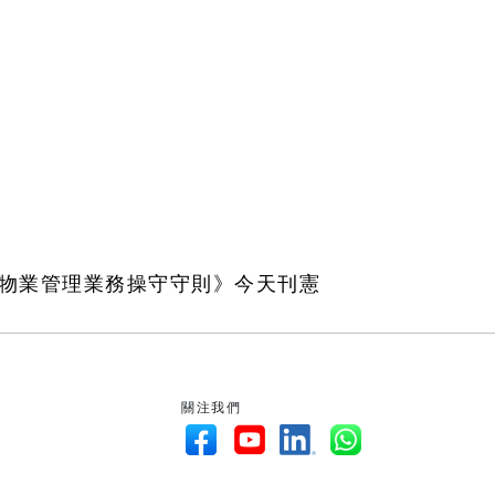
制物業管理業務操守守則》今天刊憲
關注我們