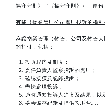
操守守則》（《操守守則》）。兩份
有
關
《物業管理公司處理投訴的機制
為讓物業管理（物管）公司及物管人
的指引，包括：
投訴程序及制度；
委任負責人監察投訴的處理；
確認接獲及記錄投訴；
盡快處理投訴；
適時通知投訴人進度及結果，以
妥善備存紀錄及提供投訴資訊。