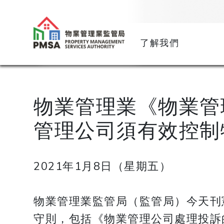
了解我們
物業管理業《物業管
管理公司須有效控制
2021年1月8日（星期五）
物業管理業監管局（監管局）今天刊憲
守則，包括《物業管理公司處理投訴