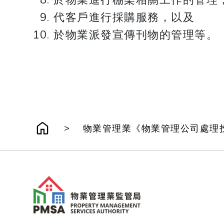
於物業進行棚架相關工作的管理
代客戶進行採購服務，以及
於物業派發宣傳刊物的管理等。
>
物業管理業《物業管理公司處理