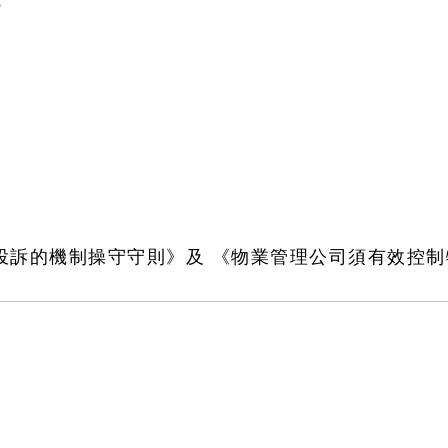
；
投訴的機制操守守則》及 《物業管理公司須有效控