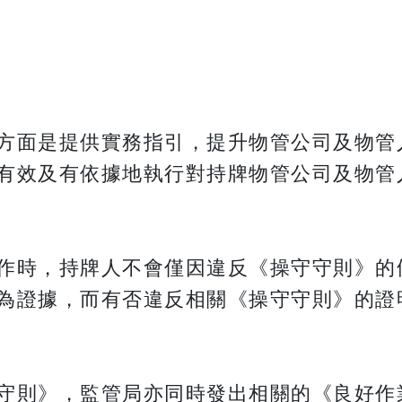
方面是提供實務指引，提升物管公司及物管
有效及有依據地執行對持牌物管公司及物管
作時，持牌人不會僅因違反《操守守則》的
為證據，而有否違反相關《操守守則》的證
守則》，監管局亦同時發出相關的《良好作