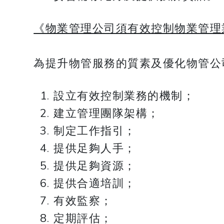
《物業管理公司須有效控制物業管理
為提升物管服務的質素及優化物管公
設立有效控制業務的機制；
建立管理團隊架構；
制定工作指引；
提供足夠人手；
提供足夠資源；
提供合適培訓；
有效監察；
定期評估；