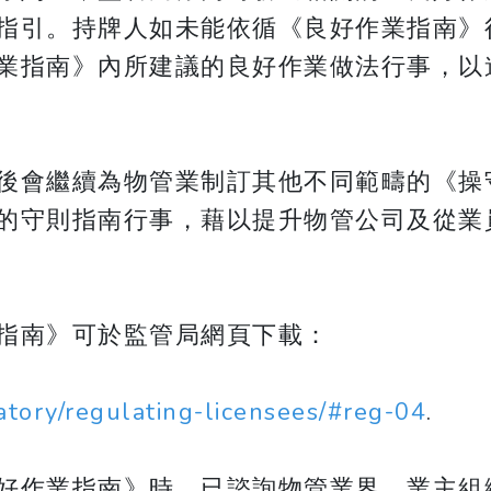
指引。持牌人如未能依循《良好作業指南》
業指南》內所建議的良好作業做法行事，以
後會繼續為物管業制訂其他不同範疇的《操
的守則指南行事，藉以提升物管公司及從業
指南》可於監管局網頁下載：
atory/regulating-licensees/#reg-04
.
好作業指南》時，已諮詢物管業界、業主組