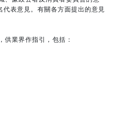
多名代表意見。有關各方面提出的意見
南》，供業界作指引，包括：