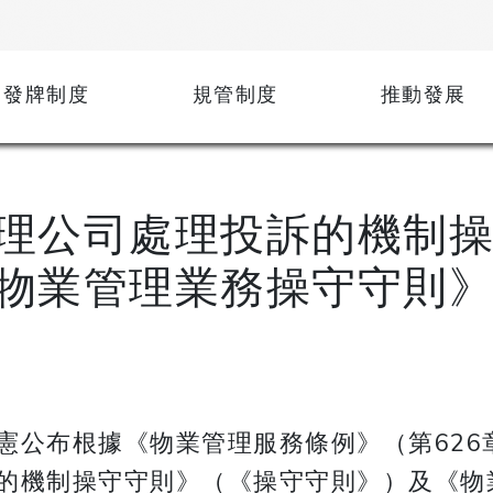
發牌制度
規管制度
推動發展
理公司處理投訴的機制操
物業管理業務操守守則
公布根據《物業管理服務條例》（第626章
的機制操守守則》（《操守守則》）及《物