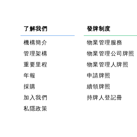
了解我們
發牌制度
機構簡介
物業管理服務
管理架構
物業管理公司牌照
重要里程
物業管理人牌照
年報
申請牌照
採購
續領牌照
加入我們
持牌人登記冊
私隱政策