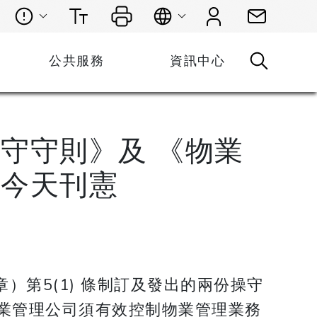
公共服務
資訊中心
守守則》及 《物業
》今天刊憲
）第5(1) 條制訂及發出的兩份操守
業管理公司須有效控制物業管理業務