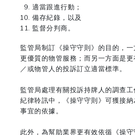
適當跟進行動；
備存紀錄，以及
監督分判商。
監管局制訂《操守守則》的目的，一
更優質的物管服務；而另一方面是更
／或物管人的投訴訂立適當標準。
監管局處理有關投訴持牌人的調查工
紀律聆訊中，《操守守則》可獲接納
事宜的依據。
此外，為幫助業界更有效依循《操守