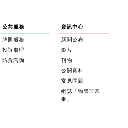
公共服務
資訊中心
牌照服務
新聞公布
投訴處理
影片
防貪諮詢
刊物
公開資料
常見問題
網誌「物管非常
事」