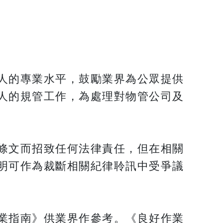
人的專業水平，鼓勵業界為公眾提供
人的規管工作，為處理對物管公司及
條文而招致任何法律責任，但在相關
明可作為裁斷相關紀律聆訊中受爭議
業指南》供業界作參考。《良好作業