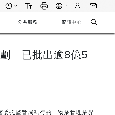
公共服務
資訊中心
劃」已批出逾8億5
署委托監管局執行的「物業管理業界