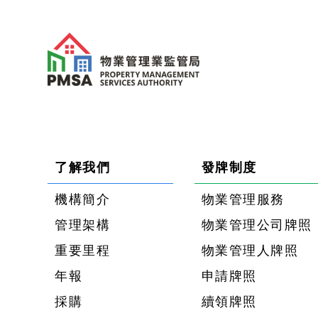
了解我們
發牌制度
機構簡介
物業管理服務
管理架構
物業管理公司牌照
重要里程
物業管理人牌照
年報
申請牌照
採購
續領牌照