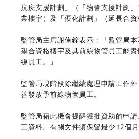
抗疫支援計劃」（「物管支援計劃」
業樓宇）及「優化計劃」（延長合資
監管局主席謝偉銓表示：「監管局本
望合資格樓宇及其前線物管員工能盡
線員工。」
監管局現階段除繼續處理申請工作外
善發放予前線物管員工。
監管局藉此機會提醒獲批資助的申請
工資料。有關文件須保留最少12個