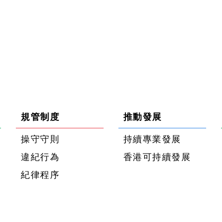
規管制度
推動發展
操守守則
持續專業發展
違紀行為
香港可持續發展
紀律程序