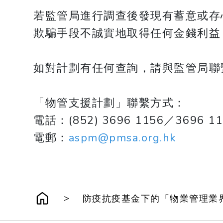
若監管局進行調查後發現有蓄意或存
欺騙手段不誠實地取得任何金錢利益
如對計劃有任何查詢，請與監管局聯
「物管支援計劃」聯繫方式：
電話：(852) 3696 1156／3696 11
​​​​​​​電郵：
aspm@pmsa.org.hk
>
防疫抗疫基金下的「物業管理業