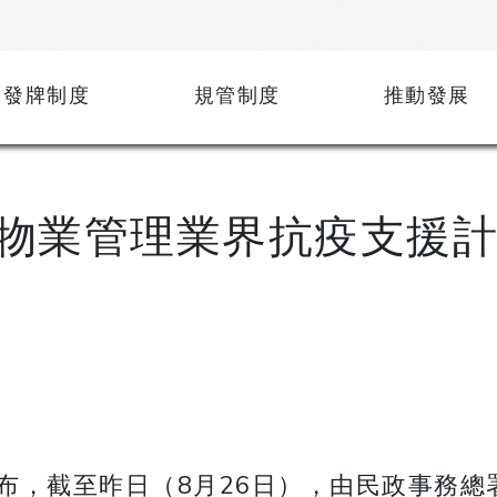
發牌制度
規管制度
推動發展
物業管理業界抗疫支援計
布，截至昨日（8月26日），由民政事務總