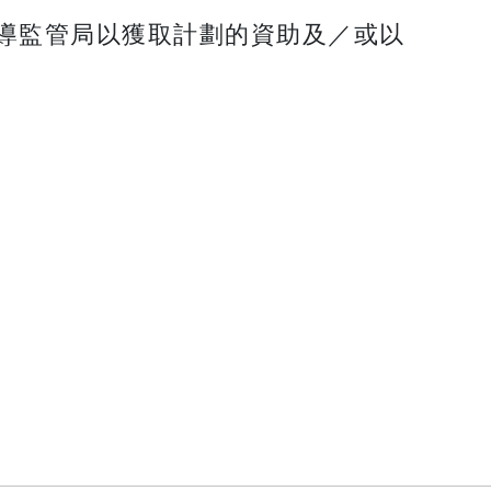
導監管局以獲取計劃的資助及／或以