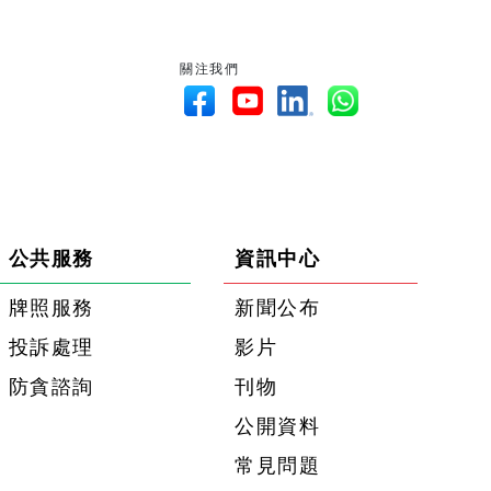
關注我們
公共服務
資訊中心
牌照服務
新聞公布
投訴處理
影片
防貪諮詢
刊物
公開資料
常見問題