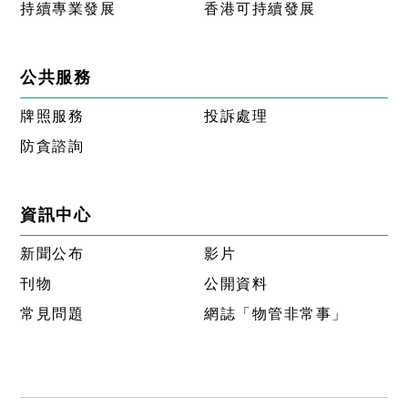
持續專業發展
香港可持續發展
公共服務
牌照服務
投訴處理
防貪諮詢
資訊中心
新聞公布
影片
刊物
公開資料
常見問題
網誌「物管非常事」