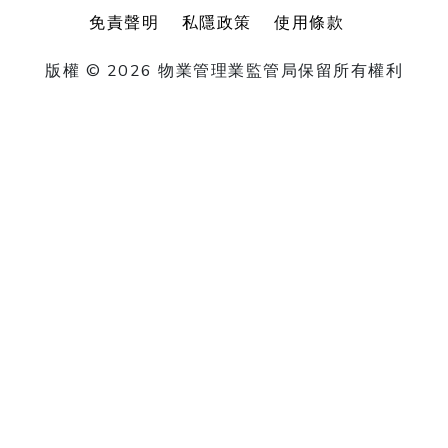
免責聲明
私隱政策
使用條款
版權 © 2026 物業管理業監管局保留所有權利