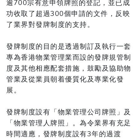
逾700宗有意申領牌照的登記，並已成
功收取了超過300個申請的文件，反映
了業界對發牌制度的支持。
發牌制度的目的是透過制訂及執行一套
專為香港物業管理業而設的發牌規管制
度及其他相應配套措施，鼓勵及協助物
管業及從業員朝着優質化及專業化發
展。
發牌制度設有「物業管理公司牌照」及
「物業管理人牌照」。為令業界有充足
時間適應，發牌制度設有3年的過渡