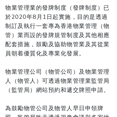
物業管理業的發牌制度（發牌制度）已
於2020年8月1日起實施，目的是透過
制訂及執行一套專為香港物業管理（物
管）業而設的發牌規管制度及其他相應
配套措施，鼓勵及協助物管業及其從業
員朝着優質化及專業化發展。
物業管理公司（物管公司）及物業管理
人（物管人）可透過物業管理業監管局
（監管局）網站預約和遞交牌照申請。
為鼓勵物管公司及物管人早日申領牌