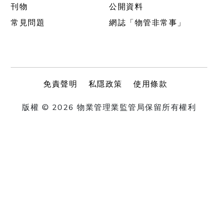
刊物
公開資料
常見問題
網誌「物管非常事」
免責聲明
私隱政策
使用條款
版權 © 2026 物業管理業監管局保留所有權利