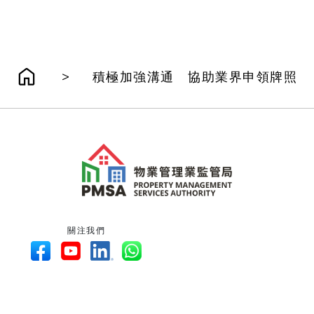
>
積極加強溝通 協助業界申領牌照
關注我們