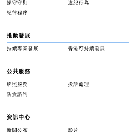
操守守則
違紀行為
紀律程序
推動發展
持續專業發展
香港可持續發展
公共服務
牌照服務
投訴處理
防貪諮詢
資訊中心
新聞公布
影片