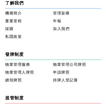
了解我們
機構簡介
管理架構
重要里程
年報
採購
加入我們
私隱政策
發牌制度
物業管理服務
物業管理公司牌照
物業管理人牌照
申請牌照
續領牌照
持牌人登記冊
規管制度