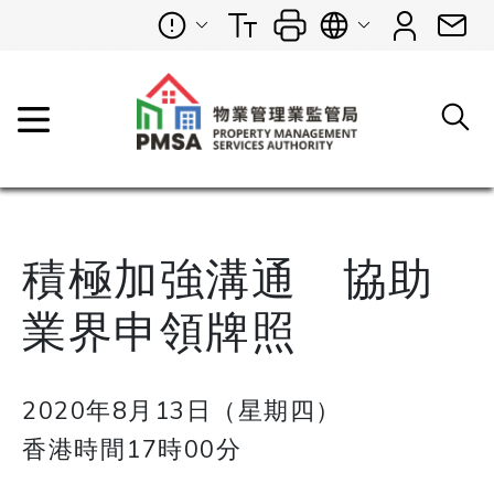
積極加強溝通 協助
業界申領牌照
2020年8月13日（星期四）
香港時間17時00分