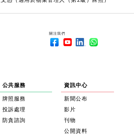
及文憑（適用於物業管理人（第2級）牌照）
關注我們
公共服務
資訊中心
牌照服務
新聞公布
投訴處理
影片
防貪諮詢
刊物
公開資料