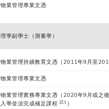
物業管理專業文憑
理學副學士（測量學）
物業管理持續教育文憑（2011年9月至20
物業管理專業文憑
物業管理實務專業文憑（2020年9月或之後入
註
1
入學並須完成補足課程
）