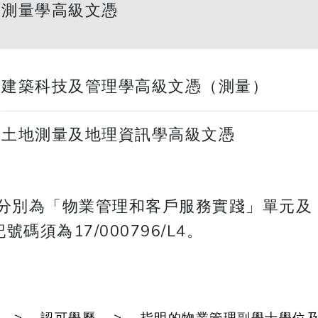
測量學高級文憑
建築科技及管理學高級文憑（測量）
土地測量及地理資訊學高級文憑
，分別為「物業管理和客戶服務實踐」單元及
記號碼須為17/000796/L4。
>
>