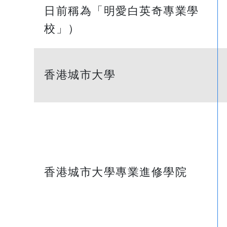
日前稱為「明愛白英奇專業學
校」）
香港城市大學
香港城市大學專業進修學院