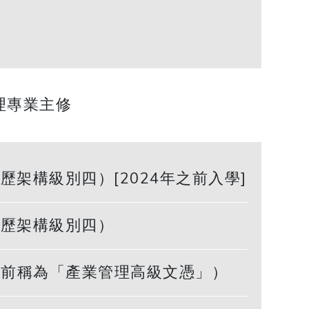
理專業主修
架構級別四）[2024年之前入學]
資歷架構級別四）
學年前稱為「產業管理高級文憑」）