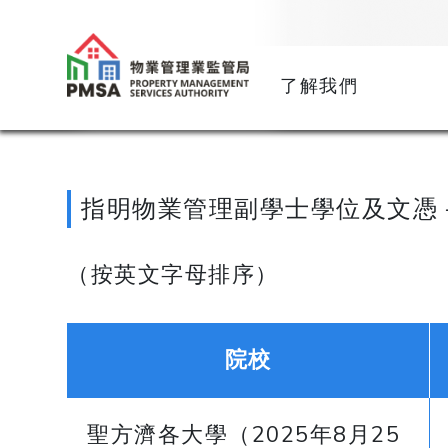
了解我們
指明物業管理副學士學位及文憑 
（按英文字母排序）
院校
聖方濟各大學（2025年8月25