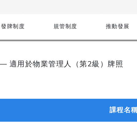
發牌制度
規管制度
推動發展
— 適用於物業管理人（第2級）牌照
課程名