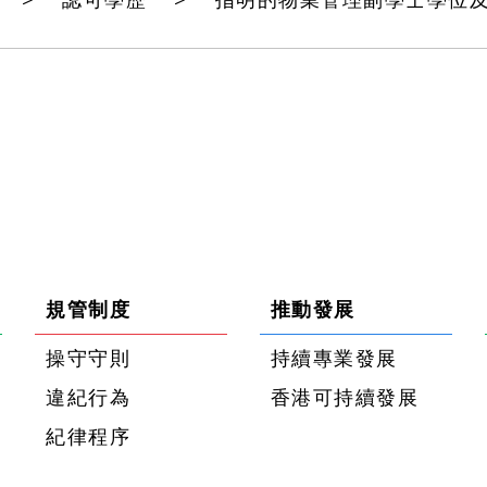
認可學歷
指明的物業管理副學士學位
規管制度
推動發展
操守守則
持續專業發展
違紀行為
香港可持續發展
紀律程序