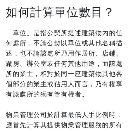
如何計算單位數目？
「單位」是指公契所提述建築物內的任
何處所，不論公契以單位或其他名稱描
述，也不論該處所乃用作居所、店鋪、
廠房、辦公室或任何其他用途，而該處
所的業主，相對於同一座建築物其他各
個部分的業主或佔用人而言，乃有權享
有該處所的獨有管有權者。
物業管理公司於計算最低人手比例時，
應首先計算其提供物業管理服務的所有