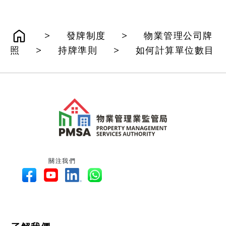
>
>
發牌制度
物業管理公司牌
>
>
照
持牌準則
如何計算單位數目
關注我們