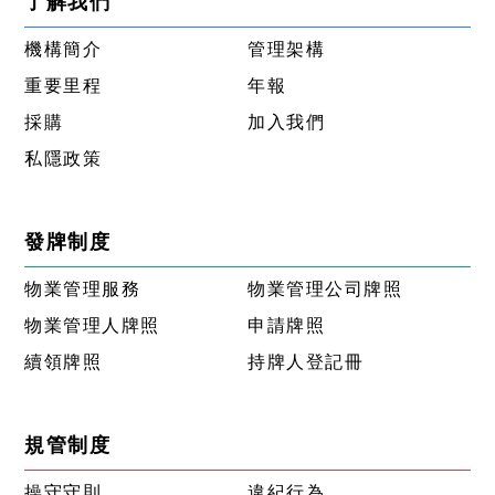
了解我們
機構簡介
管理架構
重要里程
年報
採購
加入我們
私隱政策
發牌制度
物業管理服務
物業管理公司牌照
物業管理人牌照
申請牌照
續領牌照
持牌人登記冊
規管制度
操守守則
違紀行為