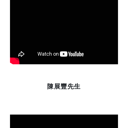
陳展豐先生