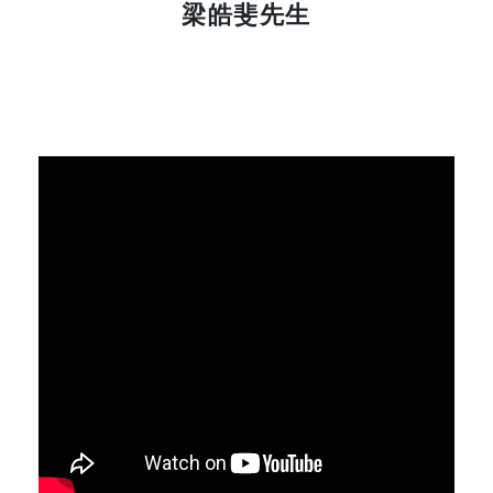
梁皓斐先生