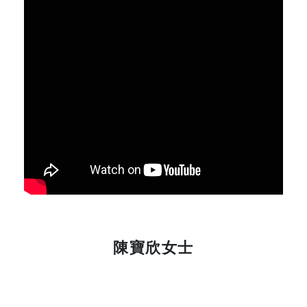
陳寶欣女士