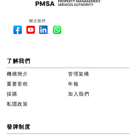
關注我們
了解我們
機構簡介
管理架構
重要里程
年報
採購
加入我們
私隱政策
發牌制度