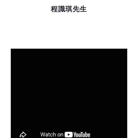
程識琪先生