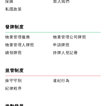
採購
加入我們
私隱政策
發牌制度
物業管理服務
物業管理公司牌照
物業管理人牌照
申請牌照
續領牌照
持牌人登記冊
規管制度
操守守則
違紀行為
紀律程序