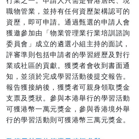
行業之一。申請人只需是香港居民、現
職物管業，並持有任何資歷架構認可的
資歷，即可申請。通過甄選的申請人會
獲邀參加由「物業管理業行業培訓諮詢
委員會」成立的遴選小組主持的面試，
評審準則包括申請者的學習經歷及對行
業或社區的貢獻。獲獎者會收到書面通
知，並須於完成學習活動後提交報告。
報告獲接納後，獲獎者可親身領取獎金
支票及獎狀。參與本港舉行的學習活動
可獲港幣一萬元獎金，參與香港境外舉
行的學習活動則可獲港幣三萬元獎金。