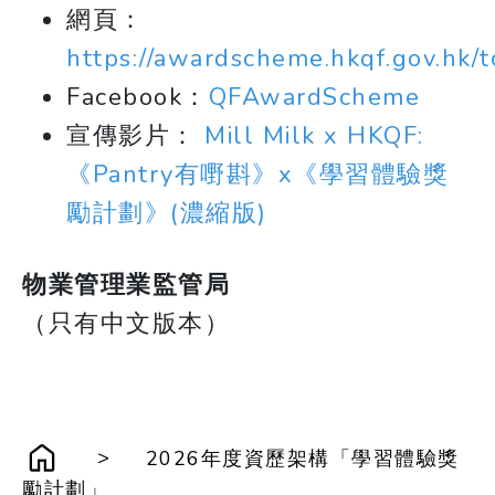
網頁：
https://awardscheme.hkqf.gov.hk/t
Facebook：
QFAwardScheme
宣傳影片：
Mill Milk x HKQF:
《Pantry有嘢斟》x《學習體驗獎
勵計劃》(濃縮版)
物業管理業監管局
（只有中文版本）
>
2026年度資歷架構「學習體驗獎
勵計劃」