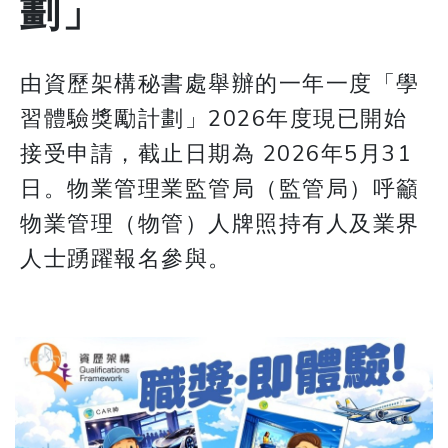
劃」
由資歷架構秘書處舉辦的一年一度「學
習體驗獎勵計劃」2026年度現已開始
接受申請，截止日期為 2026年5月31
日。物業管理業監管局（監管局）呼籲
物業管理（物管）人牌照持有人及業界
人士踴躍報名參與。