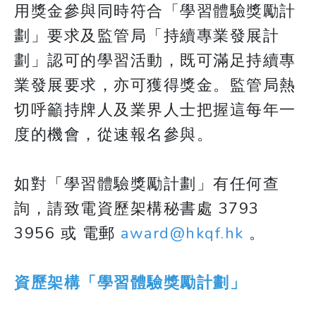
用獎金參與同時符合「學習體驗獎勵計
劃」要求及監管局「持續專業發展計
劃」認可的學習活動，既可滿足持續專
業發展要求，亦可獲得獎金。監管局熱
切呼籲持牌人及業界人士把握這每年一
度的機會，從速報名參與。
如對「學習體驗獎勵計劃」有任何查
詢，請致電資歷架構秘書處 3793
3956 或 電郵
award@hkqf.hk
。
資歷架構「學習體驗獎勵計劃」