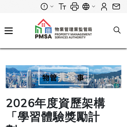
2026年度資歷架構
「學習體驗獎勵計