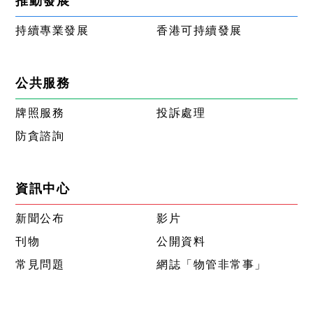
推動發展
持續專業發展
香港可持續發展
公共服務
牌照服務
投訴處理
防貪諮詢
資訊中心
新聞公布
影片
刊物
公開資料
常見問題
網誌「物管非常事」