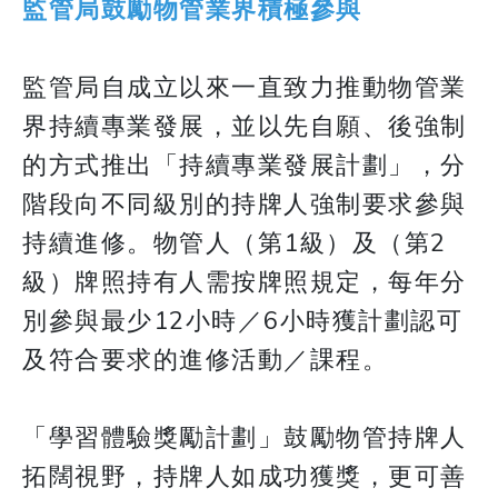
監管局鼓勵物管業界積極參與
監管局自成立以來一直致力推動物管業
界持續專業發展，並以先自願、後強制
的方式推出「持續專業發展計劃」，分
階段向不同級別的持牌人強制要求參與
持續進修。物管人（第1級）及（第2
級）牌照持有人需按牌照規定，每年分
別參與最少12小時／6小時獲計劃認可
及符合要求的進修活動／課程。
「學習體驗獎勵計劃」鼓勵物管持牌人
拓闊視野，持牌人如成功獲獎，更可善