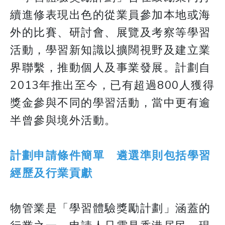
續進修表現出色的從業員參加本地或海
外的比賽、研討會、展覽及考察等學習
活動，學習新知識以擴闊視野及建立業
界聯繫，推動個人及事業發展。計劃自
2013年推出至今，已有超過800人獲得
獎金參與不同的學習活動，當中更有逾
半曾參與境外活動。
計劃申請條件簡單 遴選準則包括學習
經歷及行業貢獻
物管業是「學習體驗獎勵計劃」涵蓋的