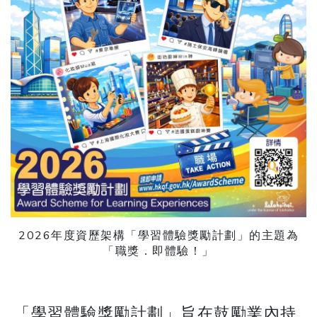
2026年度資歷架構「學習體驗獎勵計劃」的主題為
「職獎．即體驗！」
「學習體驗獎勵計劃」旨在鼓勵業內持