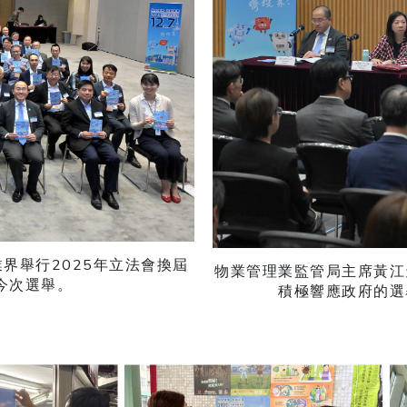
業界舉行2025年立法會換屆
物業管理業監管局主席黃江
今次選舉。
積極響應政府的選