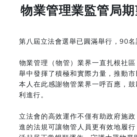
物業管理業監管局期
第八屆立法會選舉已圓滿舉行，90
​​​​​​​物業管理（物管）業界一直
舉中發揮了積極和實際力量，推動市
本人在此感謝物管業界一呼百應，鼓
利進行。
立法會的高效運作不僅有助政府施政
進的法規可讓物管人員更有效地履行