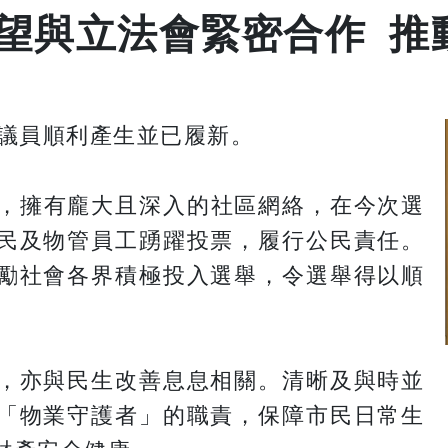
望與立法會緊密合作 推
名議員順利產生並已履新。
扎根社區，擁有龐大且深入的社區網絡，在今次選
民及物管員工踴躍投票，履行公民責任。
勵社會各界積極投入選舉，令選舉得以順
，亦與民生改善息息相關。清晰及與時並
「物業守護者」的職責，保障市民日常生