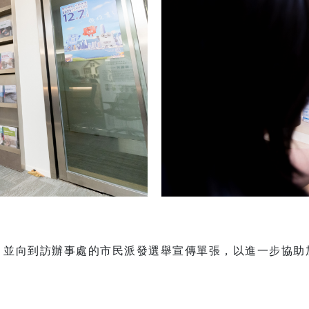
，並向到訪辦事處的市民派發選舉宣傳單張，以進一步協助