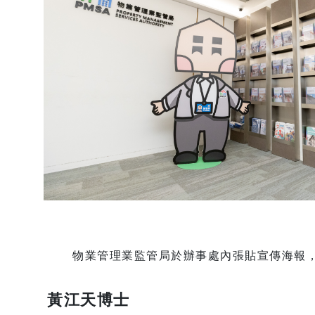
物業管理業監管局於辦事處內張貼宣傳海報
黃江天博士