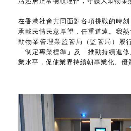
活起居正常暢順運作，守護大眾物業
在香港社會共同面對各項挑戰的時刻
承載民情民意厚望，任重道遠。我熱
動物業管理業監管局（監管局）履
「制定專業標準」及「推動持續進修
業水平，促使業界持續朝專業化、優