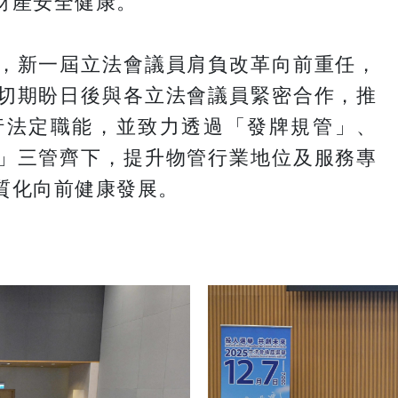
財產安全健康。
，新一屆立法會議員肩負改革向前重任，
切期盼日後與各立法會議員緊密合作，推
行法定職能，並致力透過「發牌規管」、
」三管齊下，提升物管行業地位及服務專
質化向前健康發展。