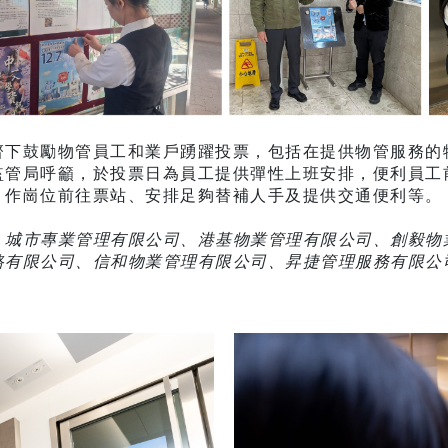
號召，多管齊下鼓勵物管員工和業戶踴躍投票，包括在提供物管服
監管局呼籲，於投票日為員工提供彈性上班安排，便利員工
作崗位前往票站、安排足夠替補人手及提供交通便利等。
、城市專業管理有限公司、港基物業管理有限公司、創毅物
司、香港鐵路有限公司、信和物業管理有限公司、昇捷管理服務有