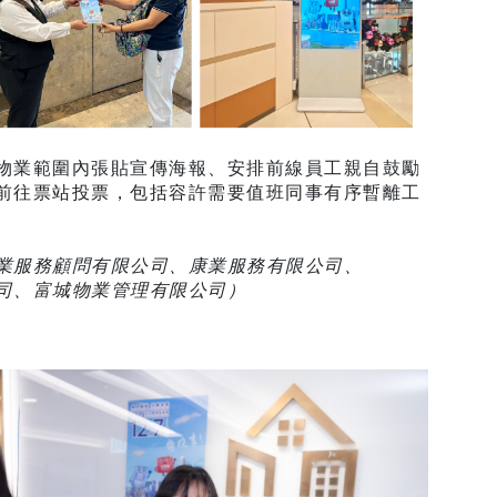
務的物業範圍內張貼宣傳海報、安排前線員工親自鼓勵
前往票站投票，包括容許需要值班同事有序暫離工
業服務顧問有限公司、康業服務有限公司、
限公司、富城物業管理有限公司）