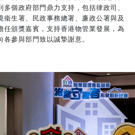
到多個政府部門鼎力支持，包括律政司、
境衞生署、民政事務總署、廉政公署與及
擔任頒獎嘉賓，支持香港物管業發展，為
向各參與部門致以誠摯謝意。