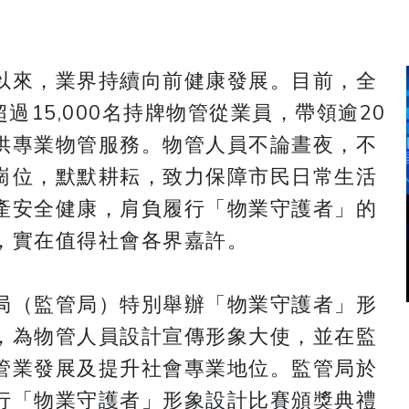
以來，業界持續向前健康發展。目前，全
過15,000名持牌物管從業員，帶領逾20
供專業物管服務。物管人員不論晝夜，不
崗位，默默耕耘，致力保障市民日常生活
產安全健康，肩負履行「物業守護者」的
，實在值得社會各界嘉許。
局（監管局）特別舉辦「物業守護者」形
，為物管人員設計宣傳形象大使，並在監
管業發展及提升社會專業地位。監管局於
行「物業守護者」形象設計比賽頒獎典禮