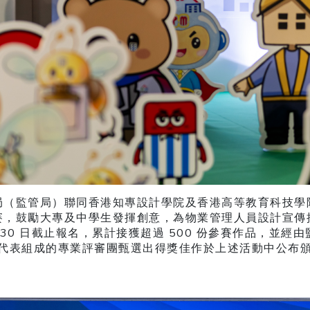
局（監管局）聯同香港知專設計學院及香港高等教育科技學
賽，鼓勵大專及中學生發揮創意，為物業管理人員設計宣傳
月 30 日截止報名，累計接獲超過 500 份參賽作品，並經
代表組成的專業評審團甄選出得獎佳作於上述活動中公布