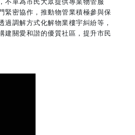
，不單為市民大眾提供專業物管服
門緊密協作，推動物管業積極參與保
透過調解方式化解物業樓宇糾紛等，
構建關愛和諧的優質社區，提升市民