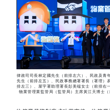
律政司司長林定國先生（前排左六）、民政及青
先生（前排左五）、民政事務總署署長（署理）
排左三）、屋宇署助理署長彭美端女士（前排右
物業管理業監管局（監管局）主席黃江天博士（