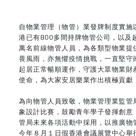
自物業管理（物管）業發牌制度實施
港已有800多間持牌物管公司，以及超
萬名前線物管人員，為各類型物業提
畏風雨，亦無懼疫情挑戰，一直堅守
起居正常暢順運作，守護大眾物業財
使命，為大家安居樂業作出積極貢獻
為向物管人員致敬，物業管理業監管
象設計比賽，鼓勵青年學子發揮創意
管局未來各項活動中採用，以推廣物
今年８月１日假香港會議展覽中心舉