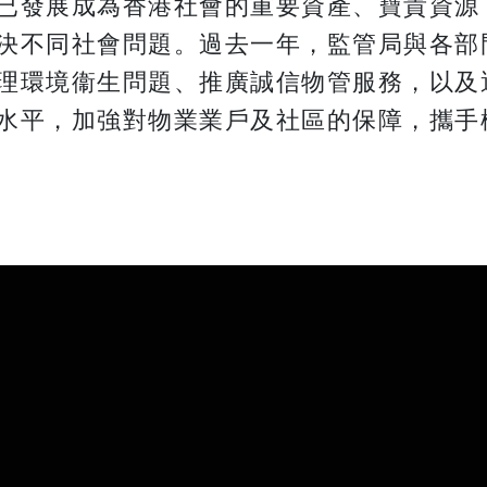
已發展成為香港社會的重要資產、寶貴資源
決不同社會問題。過去一年，監管局與各部
理環境衞生問題、推廣誠信物管服務，以及
水平，加強對物業業戶及社區的保障，攜手