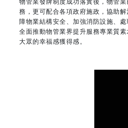
物管業發牌制度成功落實後，物管業
務，更可配合各項政府施政，協助解
障物業結構安全、加強消防設施、處
全面推動物管業界提升服務專業質素
大眾的幸福感獲得感。