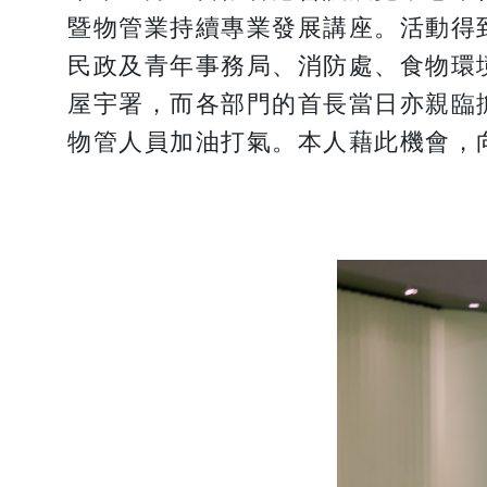
暨物管業持續專業發展講座。活動得
民政及青年事務局、消防處、食物環
屋宇署，而各部門的首長當日亦親臨
物管人員加油打氣。本人藉此機會，