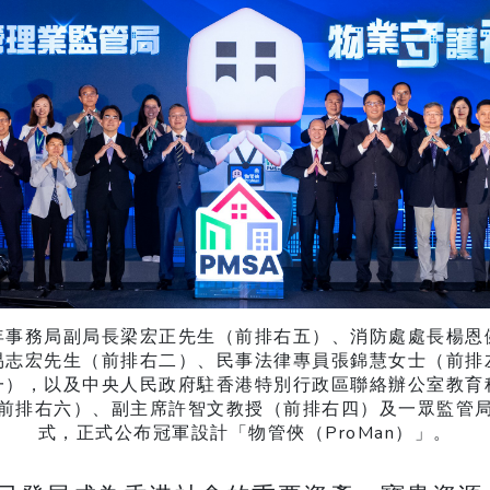
年事務局副局長梁宏正先生（前排右五）、消防處處長楊恩
易志宏先生（前排右二）、民事法律專員張錦慧女士（前排
一），以及中央人民政府駐香港特別行政區聯絡辦公室教育
前排右六）、副主席許智文教授（前排右四）及一眾監管
式，正式公布冠軍設計「物管俠（ProMan）」。