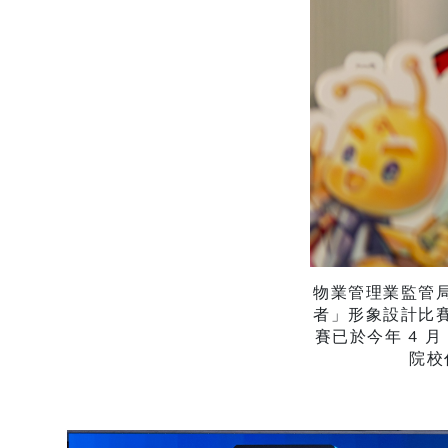
物業管理業監管
者」形象設計比
賽已於今年 4 
院校