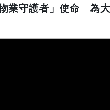
物業守護者」使命 為