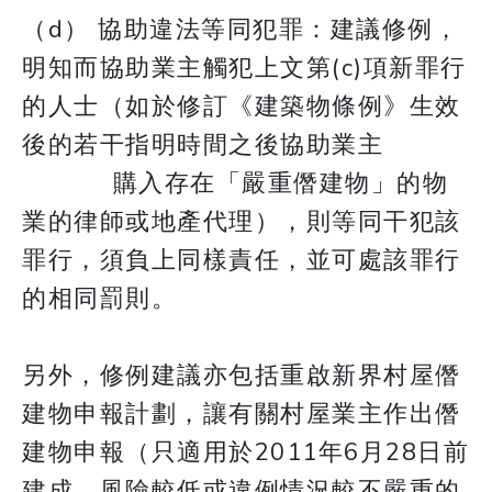
（d） 協助違法等同犯罪：建議修例，
明知而協助業主觸犯上文第(c)項新罪行
的人士（如於修訂《建築物條例》生效
後的若干指明時間之後協助業主
​​​​​​​ 購入存在「嚴重僭建物」的物
業的律師或地產代理），則等同干犯該
罪行，須負上同樣責任，並可處該罪行
的相同罰則。
另外，修例建議亦包括重啟新界村屋僭
建物申報計劃，讓有關村屋業主作出僭
建物申報（只適用於2011年6月28日前
建成、風險較低或違例情況較不嚴重的