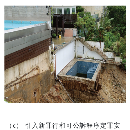
（c） 引入新罪行和可公訴程序定罪安