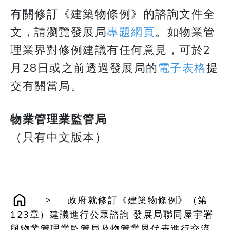
有關修訂《建築物條例》的諮詢文件全
文，請瀏覽發展局
專題網頁
。如物業管
理業界對修例建議有任何意見，可於2
月28日或之前透過發展局的
電子表格
提
交有關當局。
物業管理業監管局
（只有中文版本）
>
政府就修訂《建築物條例》（第
123章）建議進行公眾諮詢 發展局聯同屋宇署
與物業管理業監管局及物管業界代表進行交流