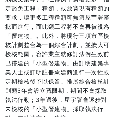
定豁免工程」種類，或放寬現有種類的
要求，讓更多工程種類可無須屋宇署審
批而進行，而此類工程將不會再被視為
「僭建物」。此外，將現行三項市區檢
核計劃整合為一個綜合計劃，並擴大可
檢核範圍，容許業主就修訂法例生效前
已搭建的「小型僭建物」由訂明建築專
業人士或訂明註冊承建商進行一次性或
定期檢核後予以保留。推展綜合檢核計
劃頭3年會設立寬限期，期間不會採取
執法行動；3年過後，屋宇署會逐步對
未檢核的「小型僭建物」採取執法行