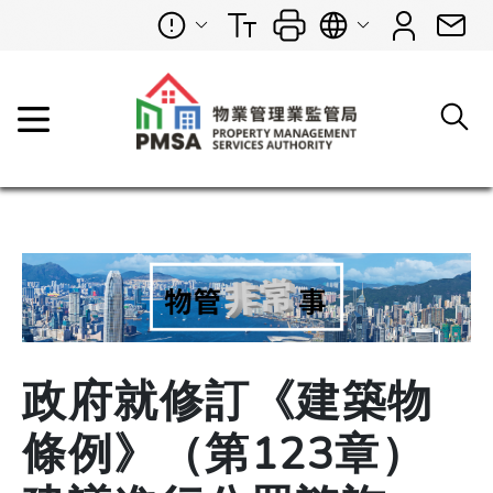
政府就修訂《建築物
條例》（第123章）