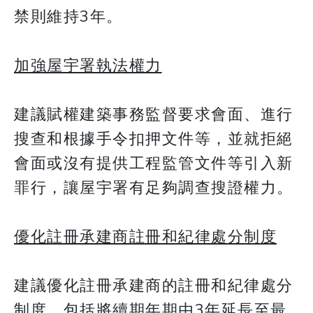
禁則維持3年。
加強屋宇署執法權力
建議賦權建築事務監督要求會面、進行
搜查和根據手令扣押文件等，並就拒絕
會面或沒有提供工程監管文件等引入新
罪行，讓屋宇署有足夠調查搜證權力。
​​​​​​​優化註冊承建商註冊和紀律處分制度
建議優化註冊承建商的註冊和紀律處分
制度，包括將續期年期由3年延長至最