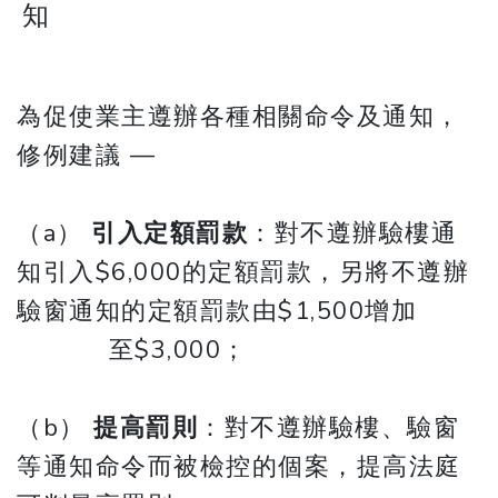
知
為促使業主遵辦各種相關命令及通知，
修例建議 —
（a）
引入定額罰款
：對不遵辦驗樓通
知引入$6,000的定額罰款，另將不遵辦
驗窗通知的定額罰款由$1,500增加
至$3,000；
（b）
提高罰則
：對不遵辦驗樓、驗窗
等通知命令而被檢控的個案，提高法庭