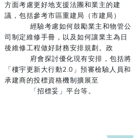
方面考慮更好地支援法團和業主的建
議，包括參考市區重建局（市建局）
經驗考慮如何鼓勵業主和物管公
司制定維修手冊，以及如何讓業主為日
後維修工程做好財務安排規劃。政
府會探討優化現有安排，包括將
「樓宇更新大行動2.0」預審檢驗人員和
承建商的投標資格機制擴展至
​​​​​​​ 「招標妥」平台等。