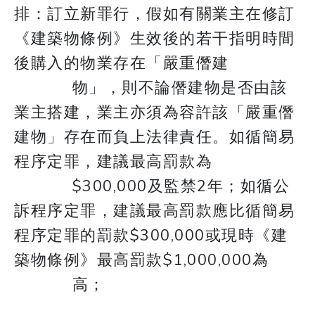
排：訂立新罪行，假如有關業主在修訂
《建築物條例》生效後的若干指明時間
後購入的物業存在「嚴重僭建
物」，則不論僭建物是否由該
業主搭建，業主亦須為容許該「嚴重僭
建物」存在而負上法律責任。如循簡易
程序定罪，建議最高罰款為
$300,000及監禁2年；如循公
訴程序定罪，建議最高罰款應比循簡易
程序定罪的罰款$300,000或現時《建
築物條例》最高罰款$1,000,000為
高；