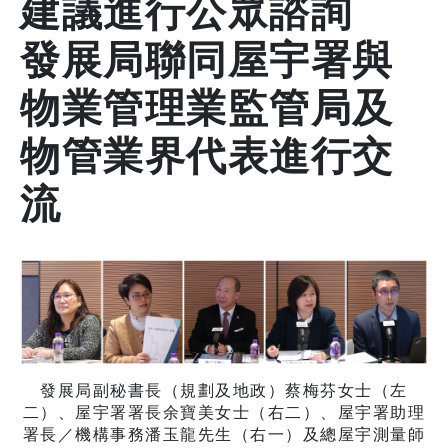
建議進行公眾諮詢
發展局聯同屋宇署與
物業管理業監管局及
物管業界代表進行交
流
發展局副秘書長（規劃及地政）蔡梅芬女士（左
二）、屋宇署署長余寶美女士（右二）、屋宇署助理
署長／機構事務潘玉龍先生（右一）及總屋宇測量師