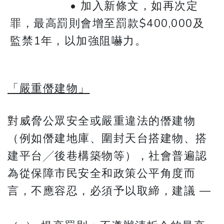
• 加入新條文，如再次定
罪，最高罰則會增至罰款$400,000及
監禁1年，以加強阻嚇力。
「嚴重僭建物」
對威脅公眾安全或嚴重違法的僭建物
（例如僭建地庫、圍封天台搭建物、搭
建平台╱後巷構築物等），社會普遍認
為從保障市民安全和政策公平角度而
言，不應容忍，必須予以取締，建議 —