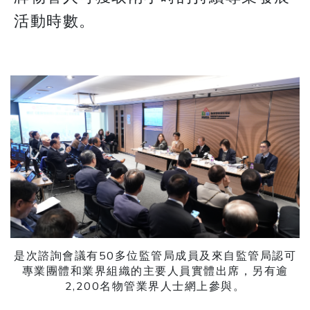
活動時數。
是次諮詢會議有50多位監管局成員及來自監管局認可
專業團體和業界組織的主要人員實體出席，另有逾
2,200名物管業界人士網上參與。