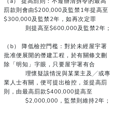
（a） 提高罰則：不遵辦清拆令的最高
罰款則會由$200,000及監禁1年提高至
$300,000及監禁2年，如再次定罪
則提高至$600,000及監禁2年；
（b） 降低檢控門檻：對於未經屋宇署
批准便展開的僭建工程，於有關條文刪
除「明知」字眼，只要屋宇署有合
理懷疑該情況與某業主及╱或專
業人士有關，便可提出檢控，並提高罰
則，由最高罰款$400,000提高至
​​​​​​​ $2,000,000，監禁則維持2年；