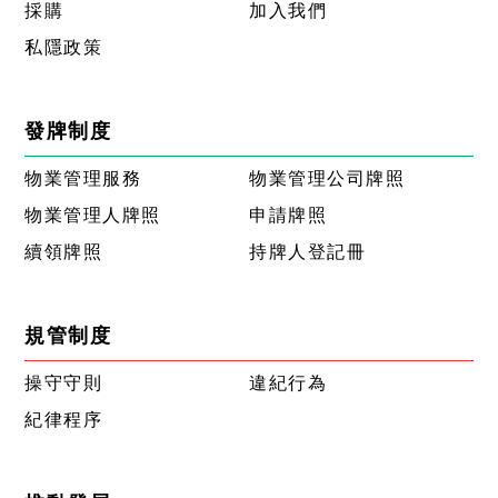
採購
加入我們
私隱政策
發牌制度
物業管理服務
物業管理公司牌照
物業管理人牌照
申請牌照
續領牌照
持牌人登記冊
規管制度
操守守則
違紀行為
紀律程序