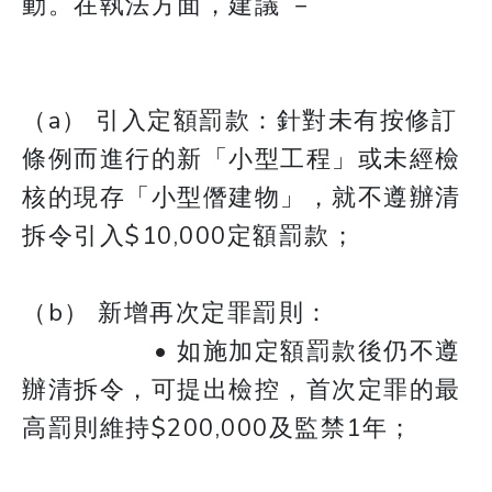
動。在執法方面，建議 －
（a） 引入定額罰款：針對未有按修訂
條例而進行的新「小型工程」或未經檢
核的現存「小型僭建物」，就不遵辦清
拆令引入$10,000定額罰款；
​​​​​​（b） 新增再次定罪罰則：
• 如施加定額罰款後仍不遵
辦清拆令，可提出檢控，首次定罪的最
高罰則維持$200,000及監禁1年；