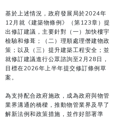
基於上述情況，政府發展局於2024年
12月就《建築物條例》（第123章）提
出修訂建議，主要針對（一）加快樓宇
檢驗和修葺；（二）理順處理僭建物政
策；以及（三）提升建築工程安全；並
就修訂建議進行公眾諮詢至2月28日，
目標在2026年上半年提交修訂條例草
案。
為支持配合政府施政，成為政府與物管
業界溝通的橋樑，推動物管業界及早了
解新法例和政策措施，並作好部署準