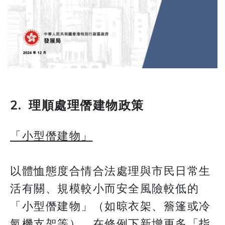
2. 理順處理僭建物政策
「小型僭建物」
以體恤態度合情合法處理與市民日常生
活有關、規模較小而安全風險較低的
「小型僭建物」（如晾衣架、簷篷或冷
氣機支架等）。在修例下新增更多「指