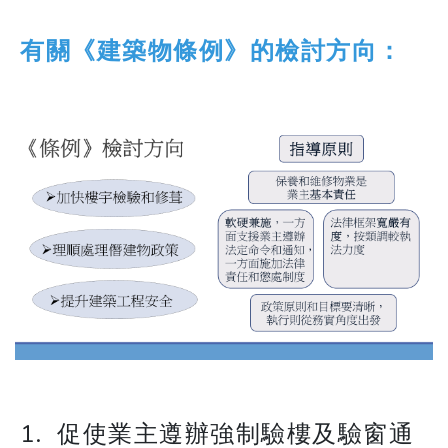
有關《建築物條例》的檢討方向：
1. 促使業主遵辦強制驗樓及驗窗通