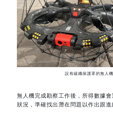
設有碳纖保護罩的無人
無人機完成勘察工作後，所得數據會
狀況，準確找出潛在問題以作出跟進