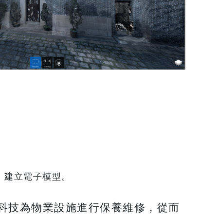
）建立電子模型。
科技為物業設施進行保養維修，從而