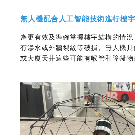
無人機配合人工智能技術進行樓
為更有效及準確掌握樓宇結構的情況
有滲水或外牆裂紋等破損。無人機具
或大廈天井這些可能有喉管和障礙物