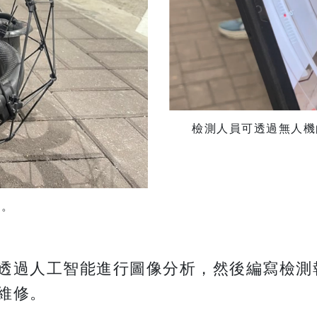
檢測人員可透過無人機
機。
透過人工智能進行圖像分析，然後編寫檢測
維修。