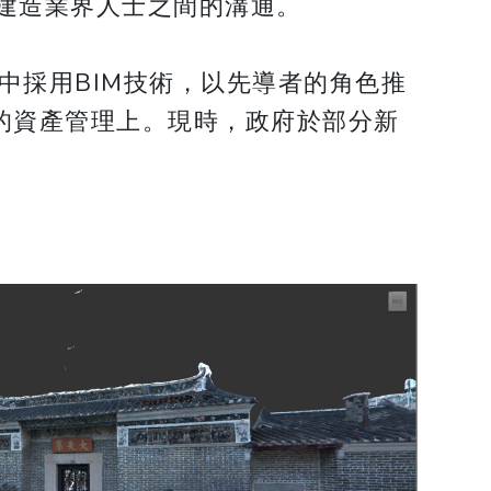
建造業界人士之間的溝通。
程中採用BIM技術，以先導者的角色推
物的資產管理上。現時，政府於部分新