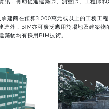
資訊，有助促進建築師、測量師、工程師和
及承建商在預算3,000萬元或以上的工務工
程建造外，BIM亦可廣泛應用於場地及建築
建築物均有採用BIM技術。