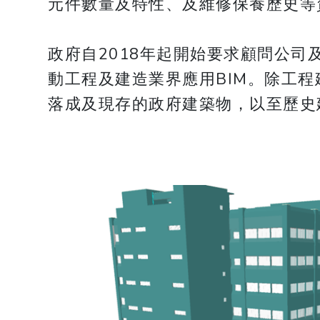
元件數量及特性、及維修保養歷史等
政府自2018年起開始要求顧問公司
動工程及建造業界應用BIM。除工
落成及現存的政府建築物，以至歷史