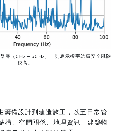
聲（0Hz – 60Hz），則表示樓宇結構安全風險
較高。
由籌備設計到建造施工，以至日常管
結構、空間關係、地理資訊、建築物