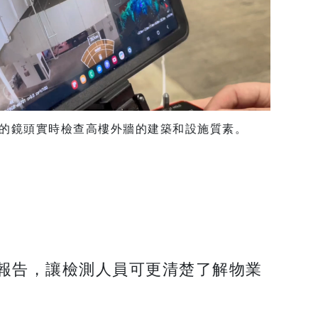
的鏡頭實時檢查高樓外牆的建築和設施質素。
報告，讓檢測人員可更清楚了解物業