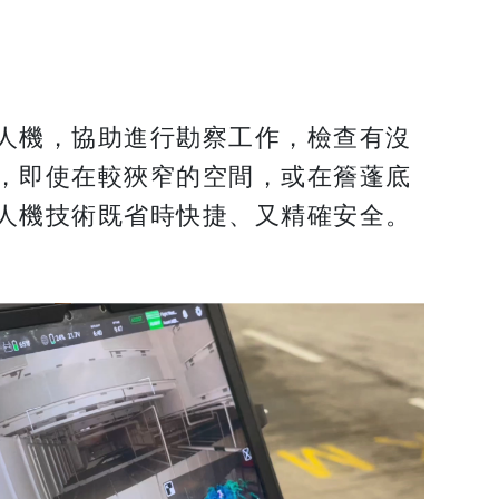
人機，協助進行勘察工作，檢查有沒
，即使在較狹窄的空間，或在簷蓬底
人機技術既省時快捷、又精確安全。