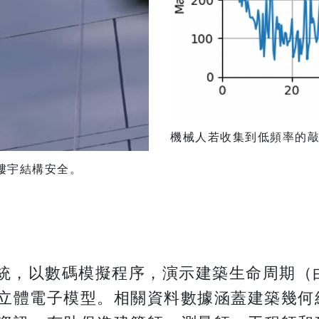
機械人若收集到低頻率的敲擊
樓宇結構安全。
系統，以數碼模擬程序，演示建築生命周期（
立體電子模型。相關資料數據涵蓋建築幾何