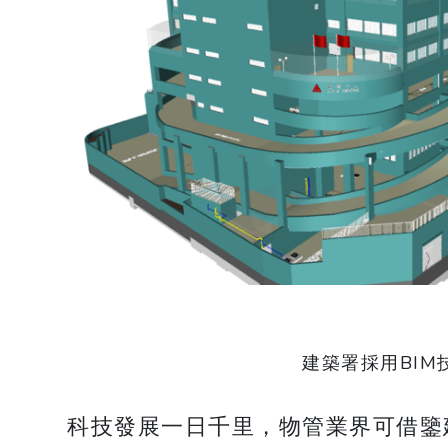
建築署採用BI
科技發展一日千里，物管業界可借鑒