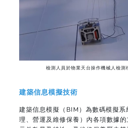
檢測人員於物業天台操作機械人檢測
建築信息模擬技術
建築信息模擬（BIM）為數碼模擬
理、營運及維修保養）內各項數據的