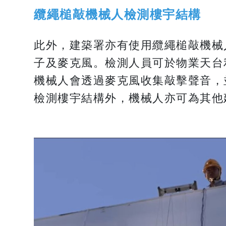
纜繩槌敲機械人檢測樓宇結構
此外，建築署亦有使用纜繩槌敲機械
子及麥克風。檢測人員可於物業天台
機械人會透過麥克風收集敲擊聲音，
檢測樓宇結構外，機械人亦可為其他