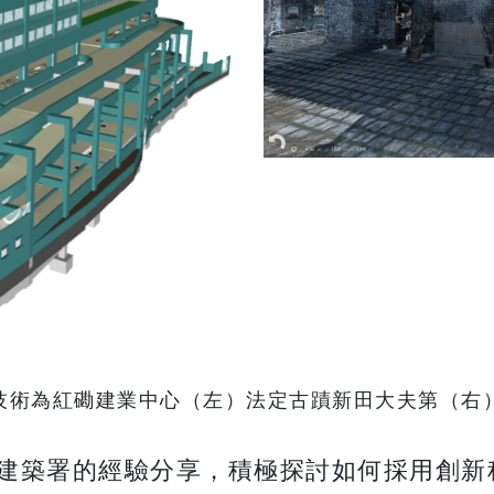
M技術為紅磡建業中心（左）法定古蹟新田大夫第（右
建築署的經驗分享，積極探討如何採用創新