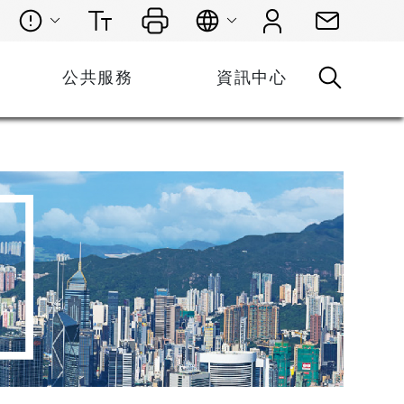
公共服務
資訊中心