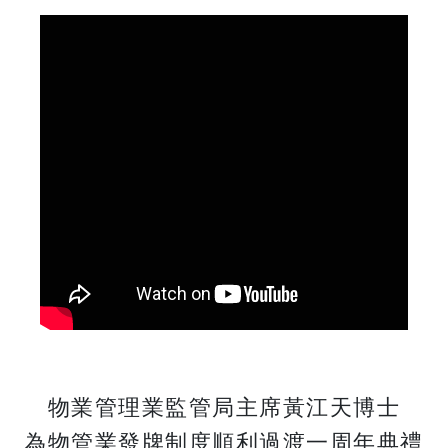
物業管理業監管局主席黃江天博士
​​​​​​​為物管業發牌制度順利過渡一周年典禮