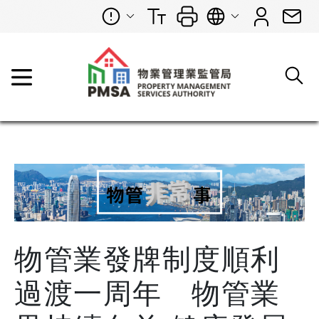
物管業發牌制度順利
過渡一周年 物管業