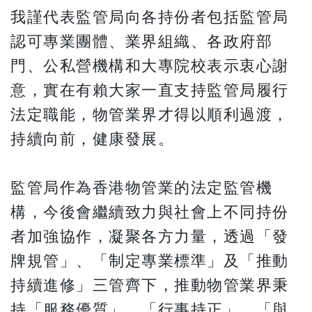
我謹代表監管局向各持份者包括監管局
認可專業團體、業界組織、各政府部
門、公私營機構和大專院校表示衷心謝
意，實在有賴大家一直支持監管局履行
法定職能，物管業界才得以順利過渡，
持續向前，健康發展。
監管局作為香港物管業的法定監管機
構，今後會繼續致力與社會上不同持份
者加強協作，凝聚各方力量，透過「發
牌規管」、「制定專業標準」及「推動
持續進修」三管齊下，推動物管業界秉
持「服務優質」、「行事持正」、「與