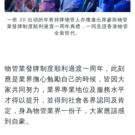
一班 20 出頭的年青持牌物管人亦獲邀出席參與物管
業發牌制度順利過渡一周年典禮，一同見證香港物管
全新世代。
物管業發牌制度順利過渡一周年，此刻
應是業界撫心勉勵自己的時候，皆因大
家共同努力，業界專業地位及服務水平
才得以提升，並得到社會各界認同及肯
定，身為物管業界一份子，大家應該感
到自豪。