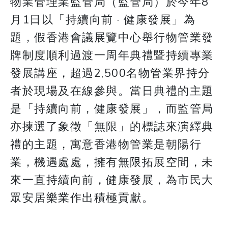
物業管理業監管局（監管局）於今年8
月1日以「持續向前 · 健康發展」為
題，假香港會議展覽中心舉行物管業發
牌制度順利過渡一周年典禮暨持續專業
發展講座，超過2,500名物管業界持分
者於現場及在線參與。當日典禮的主題
是「持續向前，健康發展」，而監管局
亦揀選了象徵「無限」的標誌來演繹典
禮的主題，寓意香港物管業是朝陽行
業，機遇處處，擁有無限拓展空間，未
來一直持續向前，健康發展，為市民大
眾安居樂業作出積極貢獻。