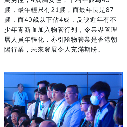
歲，最年輕只有21歲，而最年長是87
歲，而40歲以下佔4成，反映近年有不
少年青新血加入物管行列，令業界管理
層人員年輕化，亦引證物管業是香港朝
陽行業，未來發展令人充滿期盼。