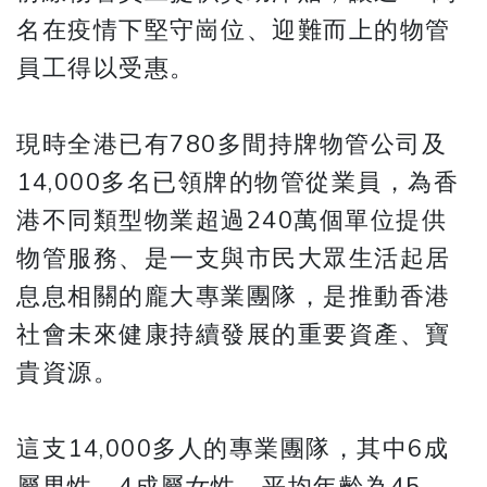
名在疫情下堅守崗位、迎難而上的物管
員工得以受惠。
現時全港已有780多間持牌物管公司及
14,000多名已領牌的物管從業員，為香
港不同類型物業超過240萬個單位提供
物管服務、是一支與市民大眾生活起居
息息相關的龐大專業團隊，是推動香港
社會未來健康持續發展的重要資產、寶
貴資源。
這支14,000多人的專業團隊，其中6成
屬男性，4成屬女性，平均年齡為45