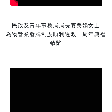
民政及青年事務局局長麥美娟女士
​​​​​​​為物管業發牌制度順利過渡一周年典禮
致辭