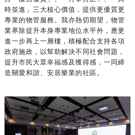
時並進」三大核心價值，提供更優質更
專業的物管服務。我亦熱切期望，物管
業界除提升本身專業地位水平外，應更
進一步再上一層樓，積極配合支持各項
政府施政，以幫助解決不同社會問題，
提升市民大眾幸福感及獲得感，一同締
造關愛和諧、安居樂業的社區。