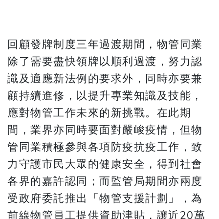
回顧發牌制度三年過渡期間，物管同業
除了需要盡快領牌以順利過渡，努力認
識及適應新法例的要求外，同時亦要兼
顧持續進修，以提升專業知識及技能，
應對物管工作未來的新挑戰。在此期
間，業界亦同時要面對嚴峻疫情，但物
管同業積極參與各項防疫抗疫工作，致
力守護市民大眾的健康安全，得到社會
各界的嘉許認同；而監管局期間亦兩度
受政府委託推出「物管支援計劃」，為
前線物管員工提供資助津貼，讓近20萬