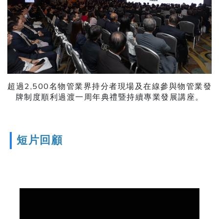
超過2,500名物管業界持分者現場及在線參與物管業發
牌制度順利過渡一周年典禮暨持續專業發展講座。
短片回顧