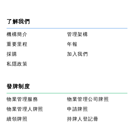
了解我們
機構簡介
管理架構
重要里程
年報
採購
加入我們
私隱政策
發牌制度
物業管理服務
物業管理公司牌照
物業管理人牌照
申請牌照
續領牌照
持牌人登記冊