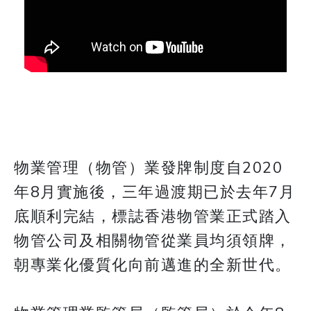
物業管理（物管）業發牌制度自2020
年8月實施後，三年過渡期已於去年7月
底順利完結，標誌香港物管業正式踏入
物管公司及相關物管從業員均須領牌，
朝專業化優質化向前邁進的全新世代。