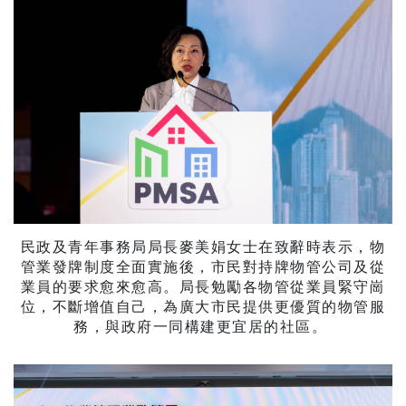
民政及青年事務局局長麥美娟女士在致辭時表示，物
管業發牌制度全面實施後，市民對持牌物管公司及從
業員的要求愈來愈高。局長勉勵各物管從業員緊守崗
位，不斷增值自己，為廣大市民提供更優質的物管服
務，與政府一同構建更宜居的社區。