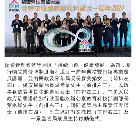
物業管理業監管局以「持續向前 · 健康發展」為題，舉
行物管業發牌制度順利過渡一周年典禮暨持續專業發
展講座，並由民政及青年局局長麥美娟女士（前排左
四）、保安局副局長卓孝業先生（前排左三）、民政
事務總署署長張趙凱渝女士（前排左二）、中央人民
政府駐香港特別行政區聯絡辦公室教育科技部副部長
葉水球先生（前排右三），聯同監管局主席黃江天博
士（前排右四）、副主席許智文教授（前排右二）及
一眾監管局成員主持啟動儀式。