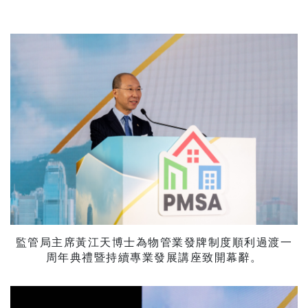
監管局主席黃江天博士為物管業發牌制度順利過渡一
周年典禮暨持續專業發展講座致開幕辭。