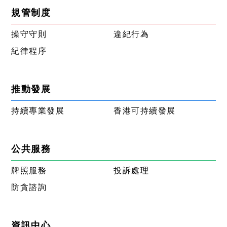
規管制度
操守守則
違紀行為
紀律程序
推動發展
持續專業發展
香港可持續發展
公共服務
牌照服務
投訴處理
防貪諮詢
資訊中心