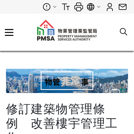
修訂建築物管理條
例 改善樓宇管理工