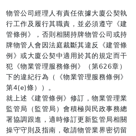
物管公司經理人有責任依據大廈公契執
行工作及履行其職責，並必須遵守《建
管條例》，否則相關持牌物管公司或持
牌物管人會因法庭裁斷其違反《建管條
例》或大廈公契中適用於其的規定而干
犯《物業管理服務條例》（第626章）
下的違紀行為（《物業管理服務條例》
第4(e)條））。
就上述《建管條例》修訂，物業管理業
監管局（監管局）會積極與民政事務總
署協調跟進，適時修訂更新監管局相關
操守守則及指南，敬請物管業界密切留