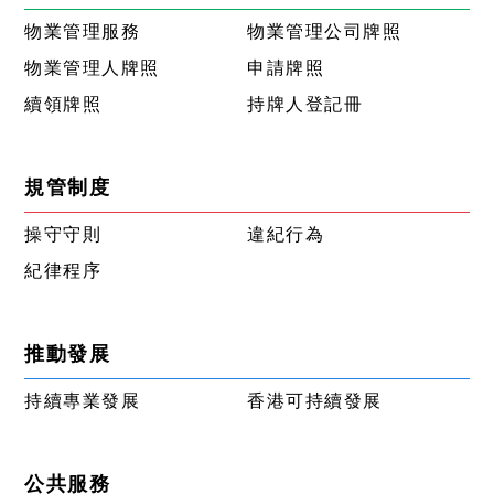
物業管理服務
物業管理公司牌照
物業管理人牌照
申請牌照
續領牌照
持牌人登記冊
規管制度
操守守則
違紀行為
紀律程序
推動發展
持續專業發展
香港可持續發展
公共服務