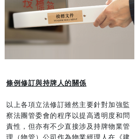
條例修訂與持牌人的關係
以上各項立法修訂雖然主要針對加強監
察法團管委會的程序以提高透明度和問
責性，但亦有不少直接涉及持牌物業管
理（物管）公司作為物業經理人在《建