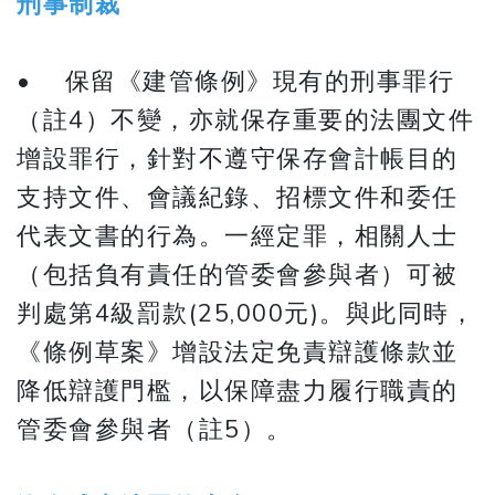
刑事制裁
• 保留《建管條例》現有的刑事罪行
（註4）不變，亦就保存重要的法團文件
增設罪行，針對不遵守保存會計帳目的
支持文件、會議紀錄、招標文件和委任
代表文書的行為。一經定罪，相關人士
（包括負有責任的管委會參與者）可被
判處第4級罰款(25,000元)。與此同時，
《條例草案》增設法定免責辯護條款並
降低辯護門檻，以保障盡力履行職責的
管委會參與者（註5）。