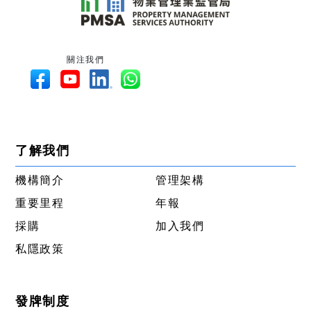
關注我們
了解我們
機構簡介
管理架構
重要里程
年報
採購
加入我們
私隱政策
發牌制度