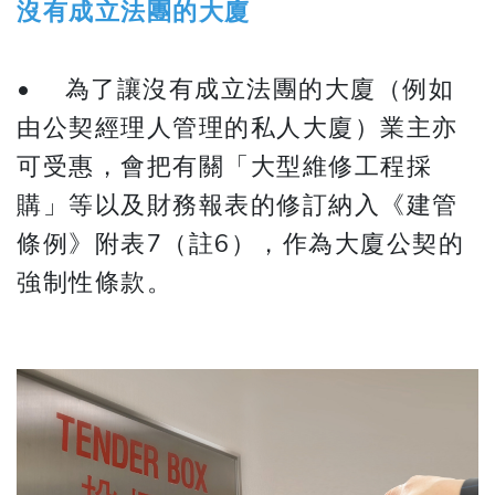
沒有成立法團的大廈
• 為了讓沒有成立法團的大廈（例如
由公契經理人管理的私人大廈）業主亦
可受惠，會把有關「大型維修工程採
購」等以及財務報表的修訂納入《建管
條例》附表7（註6），作為大廈公契的
強制性條款。