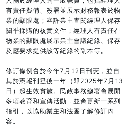
入關於經理人的一般職責，包括經理人
有責任擬備、簽署並展示財務報表於物
業的顯眼處；容許業主查閱經理人保存
關乎採購的核實文件；經理人有責任在
物業的顯眼處展示業主會議紀錄、保存
及應要求提供該等紀錄的副本等。
修訂條例會於今年7月12日刊憲，並自
其於憲報刊登後一年（即2025年7月13
日）起生效實施。民政事務總署會展開
多項教育和宣傳活動，並會更新一系列
指引，以協助業主和法團了解修訂內
容。