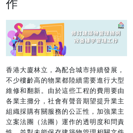
作
香港大廈林立，為配合城市持續發展，
不少樓齡高的物業都陸續需要進行大型
維修和翻新。由於這些工程的費用要由
各業主攤分，社會有聲音期望提升業主
組織採購有關服務的公正性，加強業主
立案法團（法團）運作的透明度和問責
性，並對未能保存建築物管理相關文件