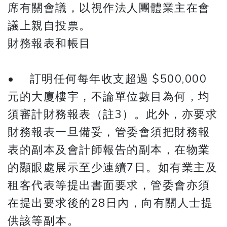
席有關會議，以視作法人團體業主在會
議上親自投票。
財務報表和帳目
• 訂明任何每年收支超過 $500,000
元的大廈樓宇，不論單位數目為何，均
須審計財務報表（註3）。此外，亦要求
財務報表一旦備妥，管委會須把財務報
表的副本及會計師報告的副本，在物業
的顯眼處展示至少連續7日。如有業主及
租客代表等提出書面要求，管委會亦須
在提出要求後的28日內，向有關人士提
供該等副本。