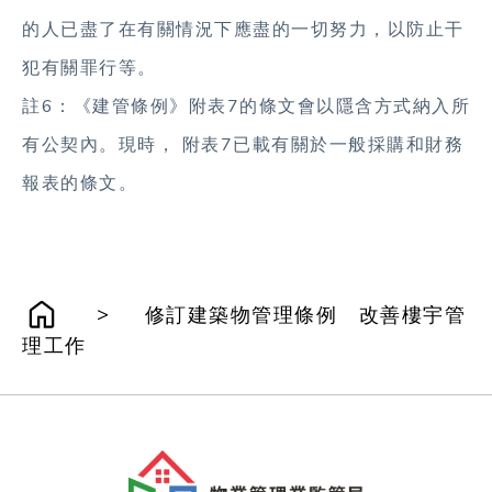
的人已盡了在有關情況下應盡的一切努力，以防止干
犯有關罪行等。
註6：《建管條例》附表7的條文會以隱含方式納入所
有公契內。現時， 附表7已載有關於一般採購和財務
報表的條文。
>
修訂建築物管理條例 改善樓宇管
理工作