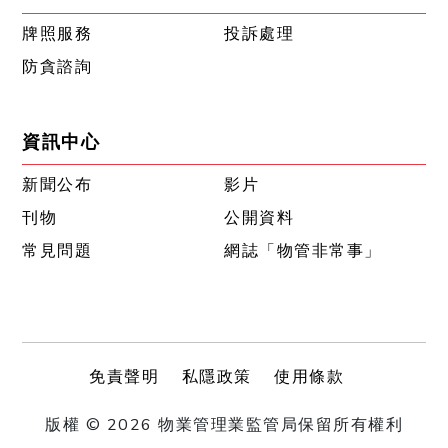
牌照服務
投訴處理
防貪諮詢
資訊中心
新聞公布
影片
刊物
公開資料
常見問題
網誌「物管非常事」
免責聲明
私隱政策
使用條款
版權 © 2026 物業管理業監管局保留所有權利