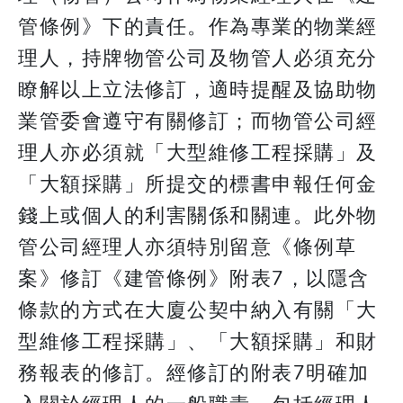
管條例》下的責任。作為專業的物業經
理人，持牌物管公司及物管人必須充分
瞭解以上立法修訂，適時提醒及協助物
業管委會遵守有關修訂；而物管公司經
理人亦必須就「大型維修工程採購」及
「大額採購」所提交的標書申報任何金
錢上或個人的利害關係和關連。此外物
管公司經理人亦須特別留意《條例草
案》修訂《建管條例》附表7，以隱含
條款的方式在大廈公契中納入有關「大
型維修工程採購」、「大額採購」和財
務報表的修訂。經修訂的附表7明確加