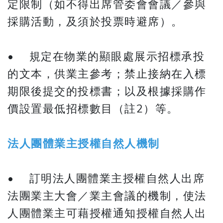
定限制（如不得出席管委會會議／參與
採購活動，及須於投票時避席）。
• 規定在物業的顯眼處展示招標承投
的文本，供業主參考；禁止接納在入標
期限後提交的投標書；以及根據採購作
價設置最低招標數目（註2）等。
法人團體業主授權自然人機制
• 訂明法人團體業主授權自然人出席
法團業主大會／業主會議的機制，使法
人團體業主可藉授權通知授權自然人出