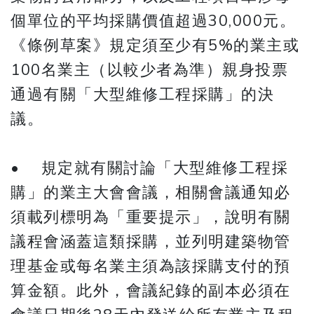
個單位的平均採購價值超過30,000元。
《條例草案》規定須至少有5%的業主或
100名業主（以較少者為準）親身投票
通過有關「大型維修工程採購」的決
議。
• 規定就有關討論「大型維修工程採
購」的業主大會會議，相關會議通知必
須載列標明為「重要提示」，說明有關
議程會涵蓋這類採購，並列明建築物管
理基金或每名業主須為該採購支付的預
算金額。此外，會議紀錄的副本必須在