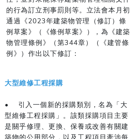
的行為訂立刑事罰則等。立法會本月初
通過《2023年建築物管理（修訂）條
例草案》（《條例草案》），為《建築
物管理條例》（第344章）（《建管條
例》）作出以下修訂：
大型維修工程採購
• 引入一個新的採購類別，名為「大
型維修工程採購」。該類採購項目主要
是關乎修理、更換、保養或改善有關建
築物的公用部分，以及工程項目牽涉每