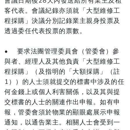
會議日期後28天內發送給所有業主及租
客代表。會議紀錄亦須就「大型維修工
程採購」決議分別記錄業主親身投票及
透過委任代表投票的票數。
• 要求法團管理委員會（管委會）參
與者、經理人及其他負責「大型維修工
程採購」（及指明的「大額採購」（註
1））的人士須就提交的標書中涉及的任
何金錢上或個人利害關係，以及其與提
交標書的人士的關連作出申報。如有申
報，管委會須於物業的顯眼處展示申報
通知，以通告業主。相關人士會受到一