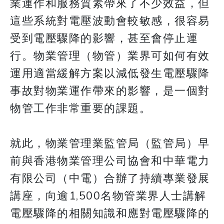
業運作和服務質素帶來了不少效益，但
這些系統對電壓波動會較敏感，很容易
受到電壓驟降的影響，甚至會停止運
行。物業管理（物管）業界可如何有效
運用適當緩解方案以減低發生電壓驟降
事故對物業運作帶來的影響，是一個對
物管工作非常重要的課題。
就此，物業管理業監管局（監管局）早
前與香港物業管理公司協會和中華電力
有限公司（中電）合辦了持續專業發展
講座，向逾1,500名物管業界人士講解
電壓驟降的相關知識和應對電壓驟降的