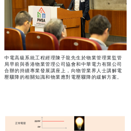
中電高級系統工程經理陳子龍先生於物業管理業監管
局早前與香港物業管理公司協會和中華電力有限公司
合辦的持續專業發展講座上，向物管業界人士講解電
壓驟降的相關知識和物業應對電壓驟降的緩解方案。