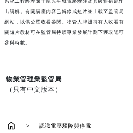
系統工程經理陳子龍先生就電壓驟降及其緩解措施作
出講解。有關講座内容已輯錄成短片並上載至監管局
網站，以供公眾收看參閱。物管人牌照持有人收看有
關短片教材可在監管局持續專業發展計劃下獲取認可
參與時數。
物業管理業監管局
（只有中文版本）
>
認識電壓驟降與停電