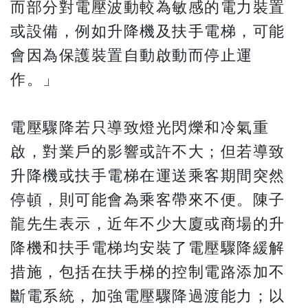
而部分對電壓波動較為敏感的電力裝置
或設備，例如升降機及扶手電梯，可能
會因為保護裝置自動啟動而停止運
作。」
電壓驟降若只導致燈光閃爍和冷氣重
啟，對業戶的影響或許不大；但若導致
升降機或扶手電梯在運送乘客期間突然
停頓，則可能會為乘客帶來不便。陳子
龍先生表示，近年不少大廈或商場的升
降機和扶手電梯均安裝了電壓驟降緩解
措施，包括在扶手梯的控制電路添加不
斷電系統，加強電壓驟降過渡能力；以