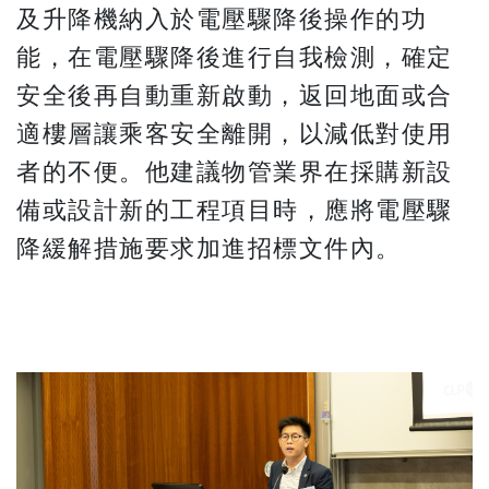
及升降機納入於電壓驟降後操作的功
能，在電壓驟降後進行自我檢測，確定
安全後再自動重新啟動，返回地面或合
適樓層讓乘客安全離開，以減低對使用
者的不便。他建議物管業界在採購新設
備或設計新的工程項目時，應將電壓驟
降緩解措施要求加進招標文件內。