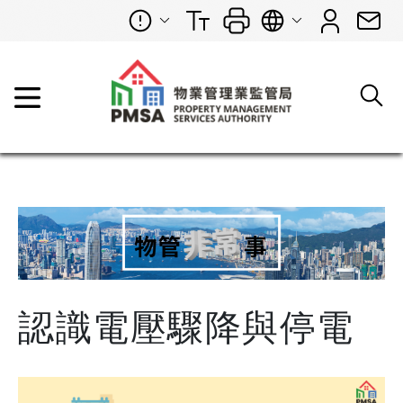
認識電壓驟降與停電