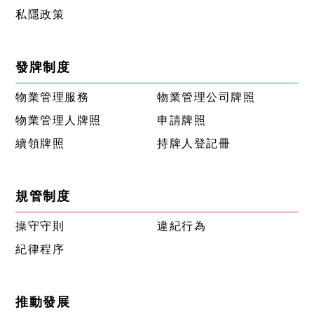
私隱政策
發牌制度
物業管理服務
物業管理公司牌照
物業管理人牌照
申請牌照
續領牌照
持牌人登記冊
規管制度
操守守則
違紀行為
紀律程序
推動發展