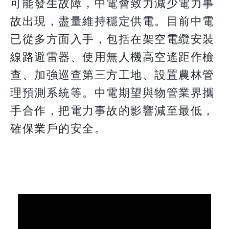
可能發生故障，中電會致力減少電力事
故出現，盡量維持穩定供電。目前中電
已從多方面入手，包括在架空電纜安裝
線路避雷器、使用無人機高空遙距作檢
查、加強巡查第三方工地、設置農林管
理預測系統等。中電期望與物管業界攜
手合作，把電力事故的影響減至最低，
確保業戶的安全。