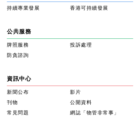
持續專業發展
香港可持續發展
公共服務
牌照服務
投訴處理
防貪諮詢
資訊中心
新聞公布
影片
刊物
公開資料
常見問題
網誌「物管非常事」