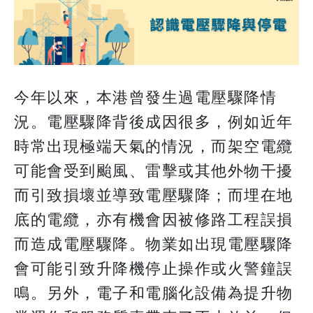
今年以來，本港曾發生過電壓驟降情
況。電壓驟降背後成因很多，例如近年
時常出現極端天氣的情況，而架空電纜
可能會受到颱風、雷擊或其他外物干擾
而引致損壞並導致電壓驟降；而埋在地
底的電纜，亦有機會因被修路工程誤損
而造成電壓驟降。物業如出現電壓驟降
會可能引致升降機停止操作或火警鐘誤
鳴。另外，電子和電腦化設備為提升物