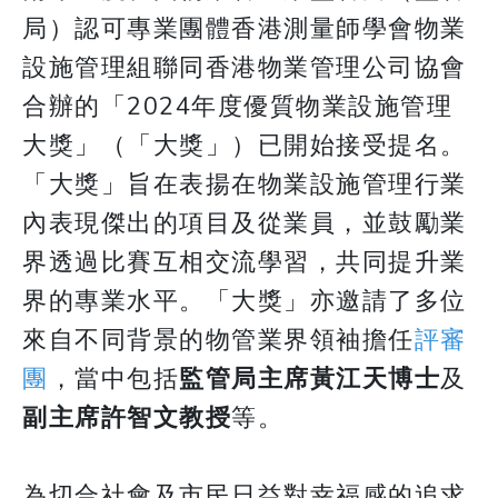
局）認可專業團體香港測量師學會物業
設施管理組聯同香港物業管理公司協會
合辦的「2024年度優質物業設施管理
大獎」（「大獎」）已開始接受提名。
「大獎」旨在表揚在物業設施管理行業
內表現傑出的項目及從業員，並鼓勵業
界透過比賽互相交流學習，共同提升業
界的專業水平。「大獎」亦邀請了多位
來自不同背景的物管業界領袖擔任
評審
團
，當中包括
監管局主席黃江天博士
及
副主席許智文教授
等。
為切合社會及市民日益對幸福感的追求