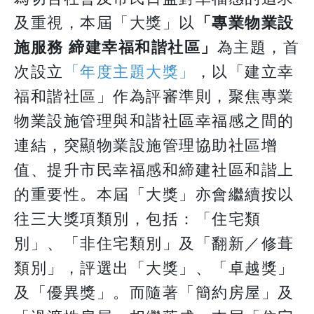
及重視，本屆「大獎」以
「專業物業設
施服務 締建幸福和諧社區」
為主題，首
次設立
「年度主題大獎」
，以「建立幸
福和諧社區」作為評審準則，聚焦專業
物業設施管理與和諧社區幸福感之間的
連結，突顯物業設施管理協助社區增
值、提升市民幸福感和締建社區和諧上
的重要性。本屆「大獎」亦會繼續按以
往三大獎項類別，包括：「住宅類
別」、「非住宅類別」及「翻新／修葺
類別」，評選出「大獎」、「卓越獎」
及「優異獎」。而隨著「簡約房屋」及