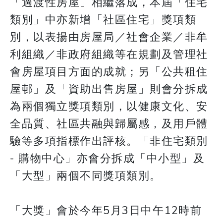
「過渡性房屋」相繼落成，本屆「住宅
類別」中亦新增「社區住宅」獎項類
別，以表揚由房屋局／社會企業／非牟
利組織／非政府組織等在規劃及管理社
會房屋項目方面的成就；另「公共租住
屋邨」及「資助出售房屋」則會分拆成
為兩個獨立獎項類別，以健康文化、安
全品質、社區共融與歸屬感，及用戶體
驗等多項指標作出評核。「非住宅類別
- 購物中心」亦會分拆成「中小型」及
「大型」兩個不同獎項類別。
「大獎」會於今年5月3日中午12時前