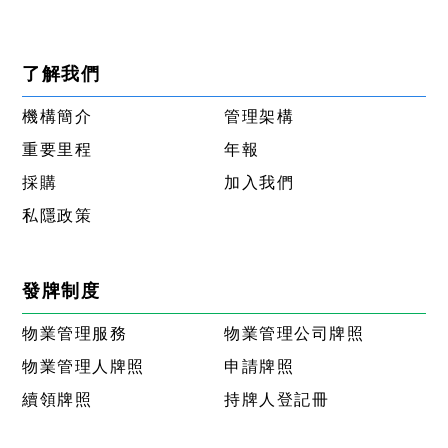
了解我們
機構簡介
管理架構
重要里程
年報
採購
加入我們
私隱政策
發牌制度
物業管理服務
物業管理公司牌照
物業管理人牌照
申請牌照
續領牌照
持牌人登記冊