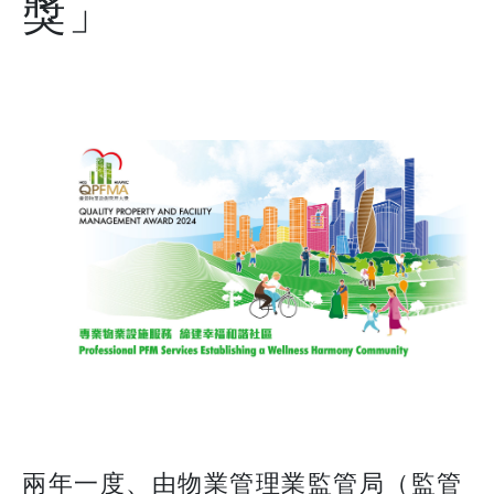
獎」
兩年一度、由物業管理業監管局（監管