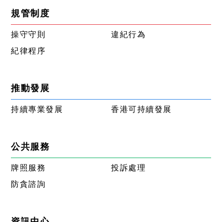
規管制度
操守守則
違紀行為
紀律程序
推動發展
持續專業發展
香港可持續發展
公共服務
牌照服務
投訴處理
防貪諮詢
資訊中心