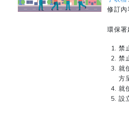
修訂內
​​​​
禁
禁
就
方
就
設