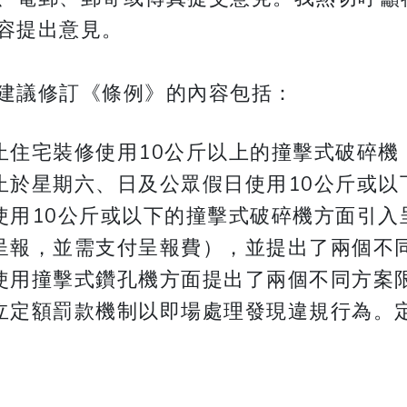
容提出意見。
​​​環保署建議修訂《條例》的內容包括：
止住宅裝修使用10公斤以上的撞擊式破碎機
止於星期六、日及公眾假日使用10公斤或以
使用10公斤或以下的撞擊式破碎機方面引入
呈報，並需支付呈報費），並提出了兩個不
使用撞擊式鑽孔機方面提出了兩個不同方案
立定額罰款機制以即場處理發現違規行為。