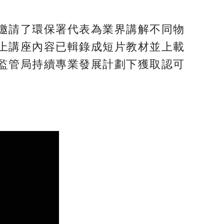
邀請了環保署代表為業界講解不同物
上講座內容已輯錄成短片教材並上載
監管局持續專業發展計劃下獲取認可