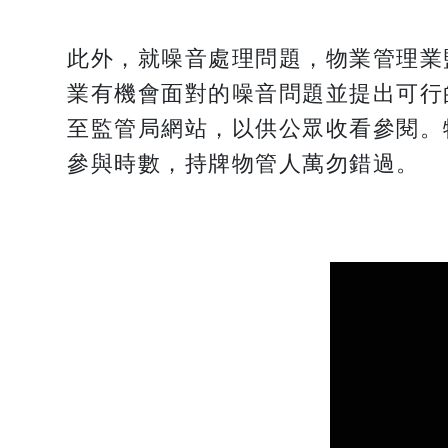
此外，就噪音處理問題，物業管理業
業有機會面對的噪音問題並提出可行
至監管局網站，以供公眾收看參閱。
參與時數，持牌物管人萬勿錯過。