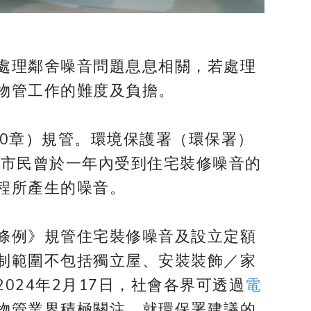
處理鄰舍噪音問題息息相關，若處理
物管工作的難度及負擔。
00章）規管。環境保護署（環保署）
萬名市民曾於一年內受到住宅裝修噪音的
程所產生的噪音。
條例》規管住宅裝修噪音及設立定額
制範圍不包括獨立屋、安裝裝飾／家
024年2月17日，社會各界可透過
電
物管業界積極關注，就環保署建議的