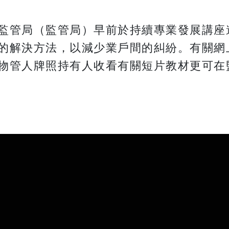
監管局（監管局）早前於持續專業發展講座
的解決方法，以減少業戶間的糾紛。有關網
物管人牌照持有人收看有關短片教材更可在