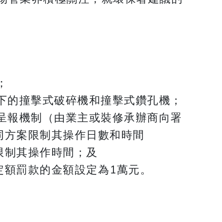
；
下的撞擊式破碎機和撞擊式鑽孔機；
呈報機制（由業主或裝修承辦商向署
同方案限制其操作日數和時間
限制其操作時間；及
定額罰款的金額設定為1萬元。