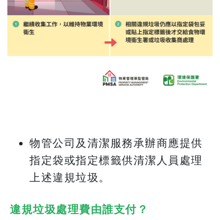
物管公司及清潔服務承辦商應提供
指定袋或指定標籤供清潔人員處理
上述違規垃圾。
違規垃圾處理費由誰支付？