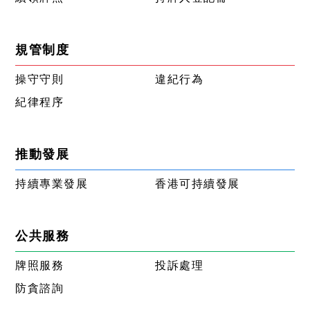
規管制度
操守守則
違紀行為
紀律程序
推動發展
持續專業發展
香港可持續發展
公共服務
牌照服務
投訴處理
防貪諮詢