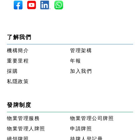
了解我們
機構簡介
管理架構
重要里程
年報
採購
加入我們
私隱政策
發牌制度
物業管理服務
物業管理公司牌照
物業管理人牌照
申請牌照
續領牌照
持牌人登記冊