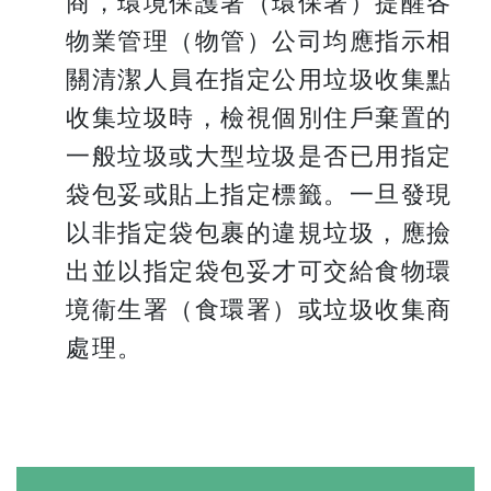
商，環境保護署（環保署）提醒各
物業管理（物管）公司均應指示相
關清潔人員在指定公用垃圾收集點
收集垃圾時，檢視個別住戶棄置的
一般垃圾或大型垃圾是否已用指定
袋包妥或貼上指定標籤。一旦發現
以非指定袋包裹的違規垃圾，應撿
出並以指定袋包妥才可交給食物環
境衞生署（食環署）或垃圾收集商
處理。