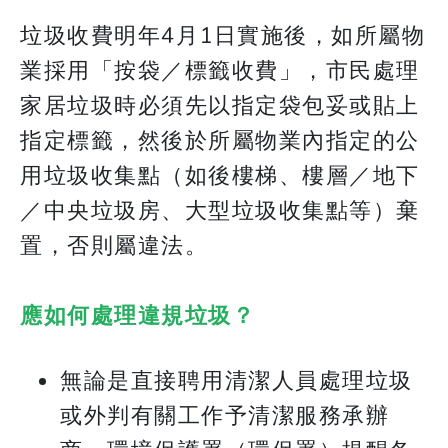
垃圾收費明年4月1日實施後，如所屬物
業採用「按袋／標籤收費」，市民處理
家居垃圾時必須先以指定袋包妥或貼上
指定標籤，然後於所屬物業內指定的公
用垃圾收集點（如後樓梯、樓層／地下
／中央垃圾房、大型垃圾收集點等）棄
置，否則屬違法。
應如何處理違規垃圾？
無論是直接聘用清潔人員處理垃圾
或外判有關工作予清潔服務承辦