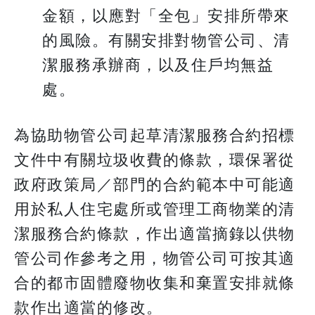
金額，以應對「全包」安排所帶來
的風險。有關安排對物管公司、清
潔服務承辦商，以及住戶均無益
處。
為協助物管公司起草清潔服務合約招標
文件中有關垃圾收費的條款，環保署從
政府政策局／部門的合約範本中可能適
用於私人住宅處所或管理工商物業的清
潔服務合約條款，作出適當摘錄以供物
管公司作參考之用，物管公司可按其適
合的都市固體廢物收集和棄置安排就條
款作出適當的修改。