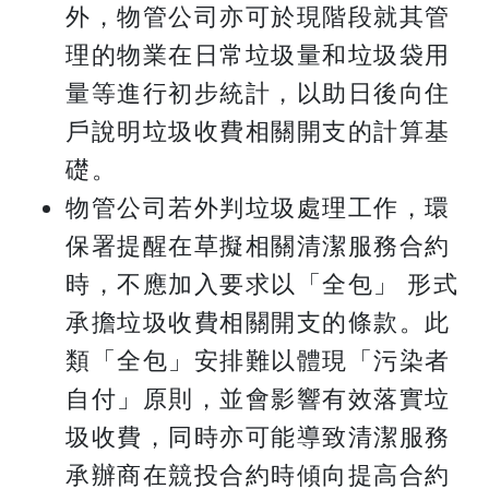
外，物管公司亦可於現階段就其管
理的物業在日常垃圾量和垃圾袋用
量等進行初步統計，以助日後向住
戶說明垃圾收費相關開支的計算基
礎。
物管公司若外判垃圾處理工作，環
保署提醒在草擬相關清潔服務合約
時，不應加入要求以「全包」 形式
承擔垃圾收費相關開支的條款。此
類「全包」安排難以體現「污染者
自付」原則，並會影響有效落實垃
圾收費，同時亦可能導致清潔服務
承辦商在競投合約時傾向提高合約