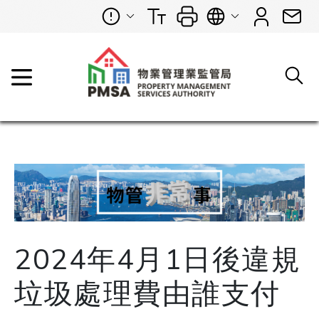
2024年4月1日後違規
垃圾處理費由誰支付