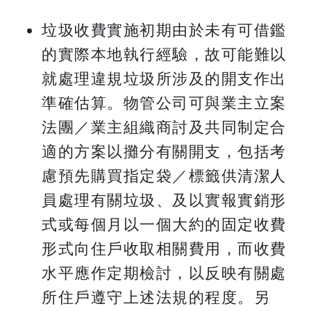
垃圾收費實施初期由於未有可借鑑
的實際本地執行經驗，故可能難以
就處理違規垃圾所涉及的開支作出
準確估算。物管公司可與業主立案
法團／業主組織商討及共同制定合
適的方案以攤分有關開支，包括考
慮預先購買指定袋／標籤供清潔人
員處理有關垃圾、及以實報實銷形
式或每個月以一個大約的固定收費
形式向住戶收取相關費用，而收費
水平應作定期檢討，以反映有關處
所住戶遵守上述法規的程度。另