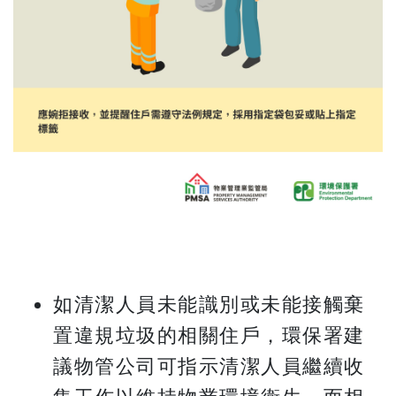
如清潔人員未能識別或未能接觸棄
置違規垃圾的相關住戶，環保署建
議物管公司可指示清潔人員繼續收