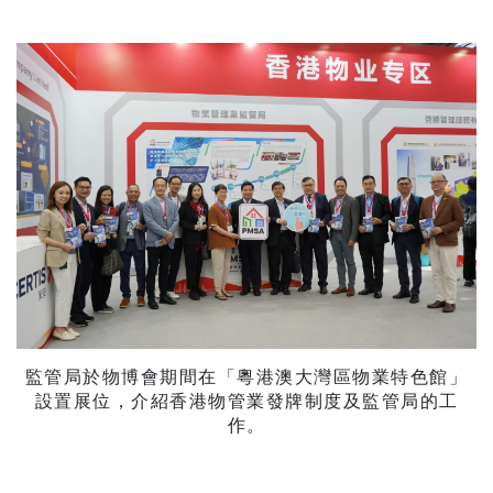
監管局於物博會期間在「粵港澳大灣區物業特色館」
設置展位，介紹香港物管業發牌制度及監管局的工
作。