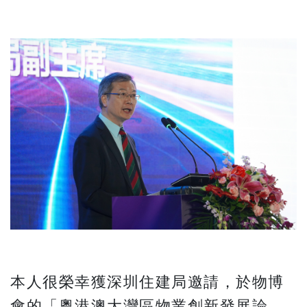
本人很榮幸獲深圳住建局邀請，於物博
會的「粵港澳大灣區物業創新發展論