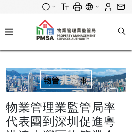
物業管理業監管局率
代表團到深圳促進粵