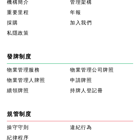
機構簡介
管理架構
重要里程
年報
採購
加入我們
私隱政策
發牌制度
物業管理服務
物業管理公司牌照
物業管理人牌照
申請牌照
續領牌照
持牌人登記冊
規管制度
操守守則
違紀行為
紀律程序