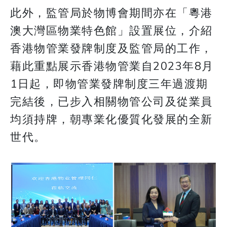
此外，監管局於物博會期間亦在「粵港
澳大灣區物業特色館」設置展位，介紹
香港物管業發牌制度及監管局的工作，
藉此重點展示香港物管業自2023年8月
1日起，即物管業發牌制度三年過渡期
完結後，已步入相關物管公司及從業員
均須持牌，朝專業化優質化發展的全新
世代。