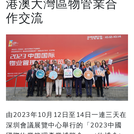
港澳大灣區物管業合
作交流
由2023年10月12日至14日一連三天在
深圳會議展覽中心舉行的「2023中國