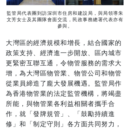
監管局代表團到訪深圳市住房和建設局，與局領導朱
文芳女士及其團隊會面交流，民政事務總署代表亦有
參與。
大灣區的經濟規模和增長，結合國家的
政策支持、經濟進一步開放、區內城市
更緊密互聯互通，令物管服務的需求大
增，為大灣區物管業、物管公司和物管
從業員締造了龐大發展機遇。監管局作
為香港物管業的法定監管機構，將竭盡
所能，與物管業各利益相關者攜手合
作，就「發牌規管」、「鼓勵持續進
修」和「制定守則」各方面共同努力，