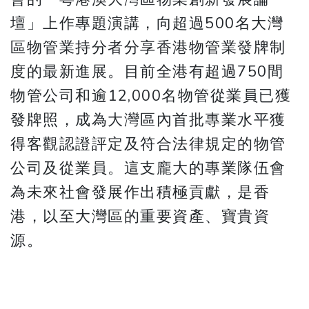
壇」上作專題演講，向超過500名大灣
區物管業持分者分享香港物管業發牌制
度的最新進展。目前全港有超過750間
物管公司和逾12,000名物管從業員已獲
發牌照，成為大灣區內首批專業水平獲
得客觀認證評定及符合法律規定的物管
公司及從業員。這支龐大的專業隊伍會
為未來社會發展作出積極貢獻，是香
港，以至大灣區的重要資產、寶貴資
源。