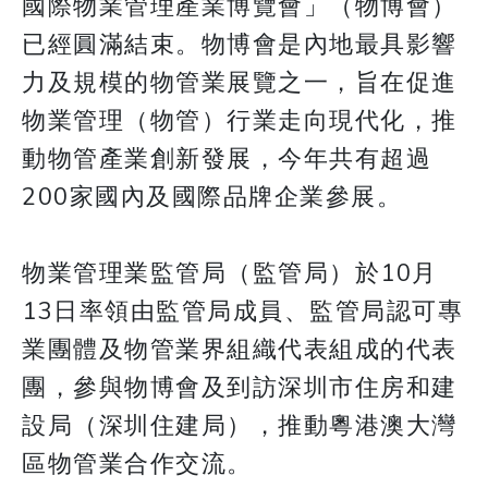
國際物業管理產業博覽會」（物博會）
已經圓滿結束。物博會是內地最具影響
力及規模的物管業展覽之一，旨在促進
物業管理（物管）行業走向現代化，推
動物管產業創新發展，今年共有超過
200家國內及國際品牌企業參展。
物業管理業監管局（監管局）於10月
13日率領由監管局成員、監管局認可專
業團體及物管業界組織代表組成的代表
團，參與物博會及到訪深圳市住房和建
設局（深圳住建局），推動粵港澳大灣
區物管業合作交流。