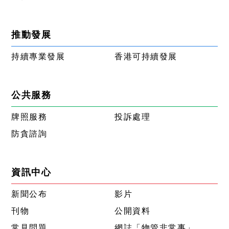
推動發展
持續專業發展
香港可持續發展
公共服務
牌照服務
投訴處理
防貪諮詢
資訊中心
新聞公布
影片
刊物
公開資料
常見問題
網誌「物管非常事」